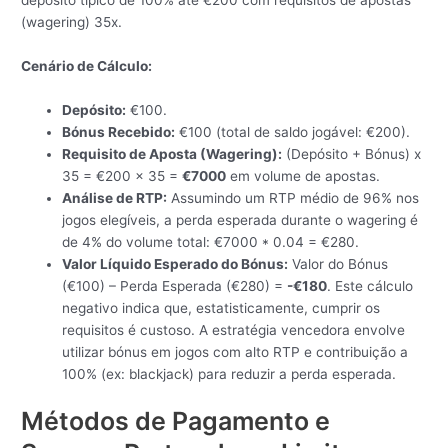
depósito típico de 100% até €200 com requisitos de apostas
(wagering) 35x.
Cenário de Cálculo:
Depósito:
€100.
Bónus Recebido:
€100 (total de saldo jogável: €200).
Requisito de Aposta (Wagering):
(Depósito + Bónus) x
35 = €200 x 35 =
€7000
em volume de apostas.
Análise de RTP:
Assumindo um RTP médio de 96% nos
jogos elegíveis, a perda esperada durante o wagering é
de 4% do volume total: €7000 * 0.04 = €280.
Valor Líquido Esperado do Bónus:
Valor do Bónus
(€100) – Perda Esperada (€280) =
-€180
. Este cálculo
negativo indica que, estatisticamente, cumprir os
requisitos é custoso. A estratégia vencedora envolve
utilizar bónus em jogos com alto RTP e contribuição a
100% (ex: blackjack) para reduzir a perda esperada.
Métodos de Pagamento e