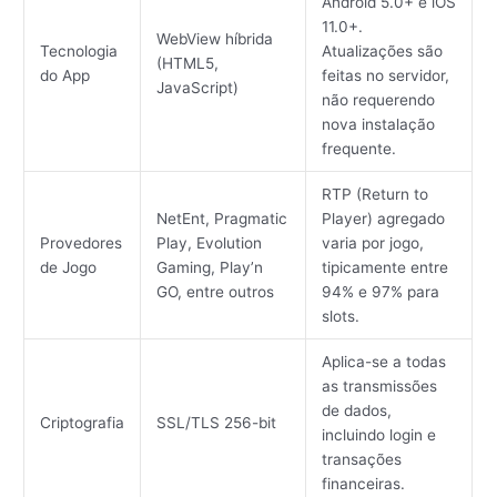
Android 5.0+ e iOS
11.0+.
WebView híbrida
Tecnologia
Atualizações são
(HTML5,
do App
feitas no servidor,
JavaScript)
não requerendo
nova instalação
frequente.
RTP (Return to
NetEnt, Pragmatic
Player) agregado
Provedores
Play, Evolution
varia por jogo,
de Jogo
Gaming, Play’n
tipicamente entre
GO, entre outros
94% e 97% para
slots.
Aplica-se a todas
as transmissões
de dados,
Criptografia
SSL/TLS 256-bit
incluindo login e
transações
financeiras.