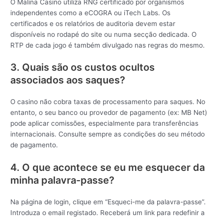
O Malina Casino utiliza RNG certificado por organismos
independentes como a eCOGRA ou iTech Labs. Os
certificados e os relatórios de auditoria devem estar
disponíveis no rodapé do site ou numa secção dedicada. O
RTP de cada jogo é também divulgado nas regras do mesmo.
3. Quais são os custos ocultos
associados aos saques?
O casino não cobra taxas de processamento para saques. No
entanto, o seu banco ou provedor de pagamento (ex: MB Net)
pode aplicar comissões, especialmente para transferências
internacionais. Consulte sempre as condições do seu método
de pagamento.
4. O que acontece se eu me esquecer da
minha palavra-passe?
Na página de login, clique em “Esqueci-me da palavra-passe”.
Introduza o email registado. Receberá um link para redefinir a