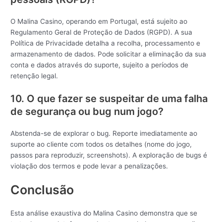
O Malina Casino, operando em Portugal, está sujeito ao
Regulamento Geral de Proteção de Dados (RGPD). A sua
Política de Privacidade detalha a recolha, processamento e
armazenamento de dados. Pode solicitar a eliminação da sua
conta e dados através do suporte, sujeito a períodos de
retenção legal.
10. O que fazer se suspeitar de uma falha
de segurança ou bug num jogo?
Abstenda-se de explorar o bug. Reporte imediatamente ao
suporte ao cliente com todos os detalhes (nome do jogo,
passos para reproduzir, screenshots). A exploração de bugs é
violação dos termos e pode levar a penalizações.
Conclusão
Esta análise exaustiva do Malina Casino demonstra que se