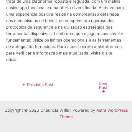
trata de uma plataforma robusta e regulada, com um malina
casino app funcional e uma oferta diversificada. A chave para
uma experiência positiva reside na compreensão detalhada
dos mecanismos de bónus, no cumprimento rigoroso dos
protocolos de segurança e na utilização estratégica das
ferramentas disponíveis. Lembre-se que o jogo responsável é
fundamental; utilize os limites operacionais e as ferramentas
de autogestão fornecidas. Para acesso direto à plataforma e
para verificar a informação mais atualizada, visite o site
oficial.
Next
←
Previous Post
Post
→
Copyright © 2026 Chauncia Willis | Powered by
Astra WordPress
Theme