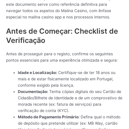
este documento serve como referência definitiva para
navegar todos os aspetos do Malina Casino, com ênfase
especial no malina casino app e nos processos internos.
Antes de Começar: Checklist de
Verificação
Antes de prosseguir para o registo, confirme os seguintes
pontos essenciais para uma experiência otimizada e segura:
Idade e Localização:
Certifique-se de ter 18 anos ou
mais e de estar fisicamente localizado em Portugal,
conforme exigido pela licença.
Documentação:
Tenha cópias digitais do seu Cartão de
Cidadão/Bilhete de Identidade e de um comprovativo de
morada recente (ex: fatura de serviços) para
verificação de conta (KYC).
Método de Pagamento Primário:
Defina qual o método
de depósito que pretende utilizar (ex: MB Way, cartão