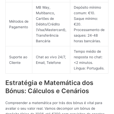
MB Way,
Depósito mínimo
Multibanco,
comum: €10.
Cartões de
Saque mínimo:
Métodos de
Débito/Crédito
€20.
Pagamento
(Visa/Mastercard),
Processamento de
Transferência
saques: 24-48
Bancária
horas bancárias.
Tempo médio de
Suporte ao
Chat ao vivo 24/7,
resposta no chat:
Cliente
Email, Telefone
<2 minutos.
Língua: Português.
Estratégia e Matemática dos
Bónus: Cálculos e Cenários
Compreender a matemática por trás dos bónus é vital para
avaliar o seu valor real. Vamos decompor um bónus de