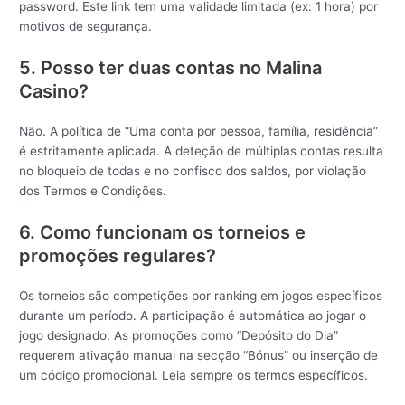
password. Este link tem uma validade limitada (ex: 1 hora) por
motivos de segurança.
5. Posso ter duas contas no Malina
Casino?
Não. A política de “Uma conta por pessoa, família, residência”
é estritamente aplicada. A deteção de múltiplas contas resulta
no bloqueio de todas e no confisco dos saldos, por violação
dos Termos e Condições.
6. Como funcionam os torneios e
promoções regulares?
Os torneios são competições por ranking em jogos específicos
durante um período. A participação é automática ao jogar o
jogo designado. As promoções como “Depósito do Dia”
requerem ativação manual na secção “Bónus” ou inserção de
um código promocional. Leia sempre os termos específicos.