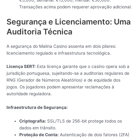
€5,000; semanal: €15,000; mensal: €50,000.
Transações acima podem requerer aprovação adicional.
Segurança e Licenciamento: Uma
Auditoria Técnica
A segurança do Malina Casino assenta em dois pilares:
licenciamento regulado e infraestrutura tecnológica.
Licença SERT:
Esta licença garante que o casino opera sob a
jurisdição portuguesa, sujeitando-se a auditorias regulares de
RNG (Gerador de Números Aleatórios) e de equidade dos
jogos. Os jogadores podem apresentar reclamações à
autoridade reguladora.
Infraestrutura de Segurança:
Criptografia:
SSL/TLS de 256-bit protege todos os
dados em trânsito.
Proteção de Conta:
Autenticação de dois fatores (2FA)