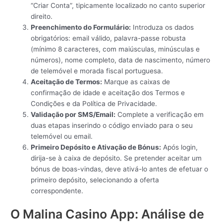
“Criar Conta”, tipicamente localizado no canto superior
direito.
Preenchimento do Formulário:
Introduza os dados
obrigatórios: email válido, palavra-passe robusta
(mínimo 8 caracteres, com maiúsculas, minúsculas e
números), nome completo, data de nascimento, número
de telemóvel e morada fiscal portuguesa.
Aceitação de Termos:
Marque as caixas de
confirmação de idade e aceitação dos Termos e
Condições e da Política de Privacidade.
Validação por SMS/Email:
Complete a verificação em
duas etapas inserindo o código enviado para o seu
telemóvel ou email.
Primeiro Depósito e Ativação de Bónus:
Após login,
dirija-se à caixa de depósito. Se pretender aceitar um
bónus de boas-vindas, deve ativá-lo antes de efetuar o
primeiro depósito, selecionando a oferta
correspondente.
O Malina Casino App: Análise de