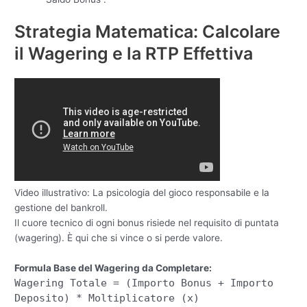
Strategia Matematica: Calcolare
il Wagering e la RTP Effettiva
Video illustrativo: La psicologia del gioco responsabile e la
gestione del bankroll.
Il cuore tecnico di ogni bonus risiede nel requisito di puntata
(wagering). È qui che si vince o si perde valore.
Formula Base del Wagering da Completare:
Wagering Totale = (Importo Bonus + Importo
Deposito) * Moltiplicatore (x)