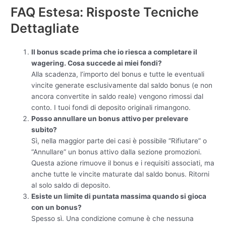
FAQ Estesa: Risposte Tecniche
Dettagliate
Il bonus scade prima che io riesca a completare il
wagering. Cosa succede ai miei fondi?
Alla scadenza, l’importo del bonus e tutte le eventuali
vincite generate esclusivamente dal saldo bonus (e non
ancora convertite in saldo reale) vengono rimossi dal
conto. I tuoi fondi di deposito originali rimangono.
Posso annullare un bonus attivo per prelevare
subito?
Sì, nella maggior parte dei casi è possibile “Rifiutare” o
“Annullare” un bonus attivo dalla sezione promozioni.
Questa azione rimuove il bonus e i requisiti associati, ma
anche tutte le vincite maturate dal saldo bonus. Ritorni
al solo saldo di deposito.
Esiste un limite di puntata massima quando si gioca
con un bonus?
Spesso sì. Una condizione comune è che nessuna