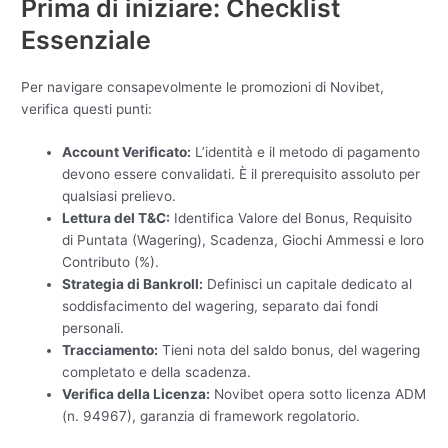
Prima di iniziare: Checklist
Essenziale
Per navigare consapevolmente le promozioni di Novibet,
verifica questi punti:
Account Verificato:
L’identità e il metodo di pagamento
devono essere convalidati. È il prerequisito assoluto per
qualsiasi prelievo.
Lettura del T&C:
Identifica Valore del Bonus, Requisito
di Puntata (Wagering), Scadenza, Giochi Ammessi e loro
Contributo (%).
Strategia di Bankroll:
Definisci un capitale dedicato al
soddisfacimento del wagering, separato dai fondi
personali.
Tracciamento:
Tieni nota del saldo bonus, del wagering
completato e della scadenza.
Verifica della Licenza:
Novibet opera sotto licenza ADM
(n. 94967), garanzia di framework regolatorio.