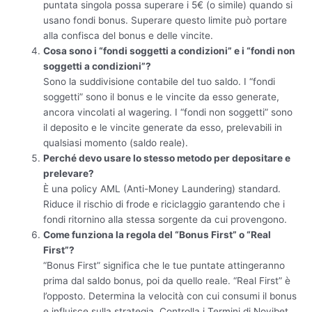
puntata singola possa superare i 5€ (o simile) quando si
usano fondi bonus. Superare questo limite può portare
alla confisca del bonus e delle vincite.
Cosa sono i “fondi soggetti a condizioni” e i “fondi non
soggetti a condizioni”?
Sono la suddivisione contabile del tuo saldo. I “fondi
soggetti” sono il bonus e le vincite da esso generate,
ancora vincolati al wagering. I “fondi non soggetti” sono
il deposito e le vincite generate da esso, prelevabili in
qualsiasi momento (saldo reale).
Perché devo usare lo stesso metodo per depositare e
prelevare?
È una policy AML (Anti-Money Laundering) standard.
Riduce il rischio di frode e riciclaggio garantendo che i
fondi ritornino alla stessa sorgente da cui provengono.
Come funziona la regola del “Bonus First” o “Real
First”?
“Bonus First” significa che le tue puntate attingeranno
prima dal saldo bonus, poi da quello reale. “Real First” è
l’opposto. Determina la velocità con cui consumi il bonus
e influisce sulla strategia. Controlla i Termini di Novibet