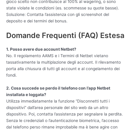
gioco scelto non contribuisce al 100% al wagering, o sono
state violate le condizioni (es. scommesse su quote basse).
Soluzione: Contatta l’assistenza con gli screenshot del
deposito e dei termini del bonus.
Domande Frequenti (FAQ) Estesa
1. Posso avere due account Netbet?
No. Il regolamento AAMS e i Termini di Netbet vietano
tassativamente la multiplazione degli account. Il rilevamento
porta alla chiusura di tutti gli account e al congelamento dei
fondi.
2. Cosa succede se perdo il telefono con l’app Netbet
installata e loggata?
Utilizza immediatamente la funzione “Disconnetti tutti i
dispositivi” dall’area personale del sito web da un altro
dispositivo. Poi, contatta l’assistenza per segnalare la perdita.
Senza le credenziali o l’autenticazione biometrica, l’accesso
dal telefono perso rimane improbabile ma è bene agire con