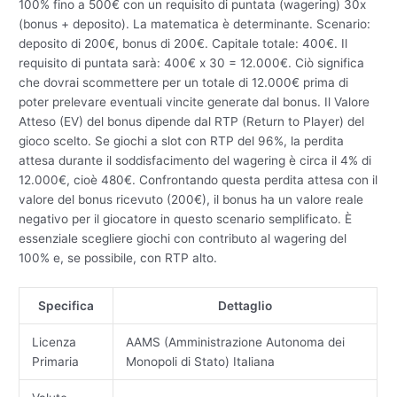
100% fino a 500€ con un requisito di puntata (wagering) 30x
(bonus + deposito). La matematica è determinante. Scenario:
deposito di 200€, bonus di 200€. Capitale totale: 400€. Il
requisito di puntata sarà: 400€ x 30 = 12.000€. Ciò significa
che dovrai scommettere per un totale di 12.000€ prima di
poter prelevare eventuali vincite generate dal bonus. Il Valore
Atteso (EV) del bonus dipende dal RTP (Return to Player) del
gioco scelto. Se giochi a slot con RTP del 96%, la perdita
attesa durante il soddisfacimento del wagering è circa il 4% di
12.000€, cioè 480€. Confrontando questa perdita attesa con il
valore del bonus ricevuto (200€), il bonus ha un valore reale
negativo per il giocatore in questo scenario semplificato. È
essenziale scegliere giochi con contributo al wagering del
100% e, se possibile, con RTP alto.
Specifica
Dettaglio
Licenza
AAMS (Amministrazione Autonoma dei
Primaria
Monopoli di Stato) Italiana