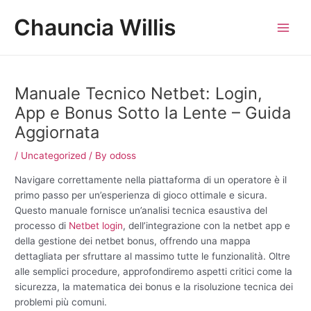
Skip
Post
MAI
Chauncia Willis
to
navigation
MEN
content
Manuale Tecnico Netbet: Login,
App e Bonus Sotto la Lente – Guida
Aggiornata
/
Uncategorized
/ By
odoss
Navigare correttamente nella piattaforma di un operatore è il
primo passo per un’esperienza di gioco ottimale e sicura.
Questo manuale fornisce un’analisi tecnica esaustiva del
processo di
Netbet login
, dell’integrazione con la netbet app e
della gestione dei netbet bonus, offrendo una mappa
dettagliata per sfruttare al massimo tutte le funzionalità. Oltre
alle semplici procedure, approfondiremo aspetti critici come la
sicurezza, la matematica dei bonus e la risoluzione tecnica dei
problemi più comuni.