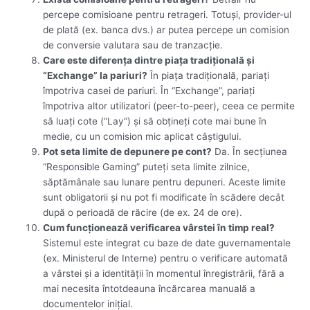
percepe comisioane pentru retrageri. Totuși, provider-ul
de plată (ex. banca dvs.) ar putea percepe un comision
de conversie valutara sau de tranzacție.
Care este diferența dintre piața tradițională și
“Exchange” la pariuri?
În piața tradițională, pariați
împotriva casei de pariuri. În “Exchange”, pariați
împotriva altor utilizatori (peer-to-peer), ceea ce permite
să luați cote (“Lay”) și să obțineți cote mai bune în
medie, cu un comision mic aplicat câștigului.
Pot seta limite de depunere pe cont?
Da. În secțiunea
“Responsible Gaming” puteți seta limite zilnice,
săptămânale sau lunare pentru depuneri. Aceste limite
sunt obligatorii și nu pot fi modificate în scădere decât
după o perioadă de răcire (de ex. 24 de ore).
Cum funcționează verificarea vârstei în timp real?
Sistemul este integrat cu baze de date guvernamentale
(ex. Ministerul de Interne) pentru o verificare automată
a vârstei și a identității în momentul înregistrării, fără a
mai necesita întotdeauna încărcarea manuală a
documentelor inițial.