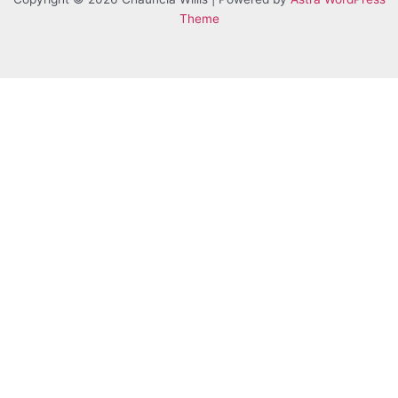
Theme