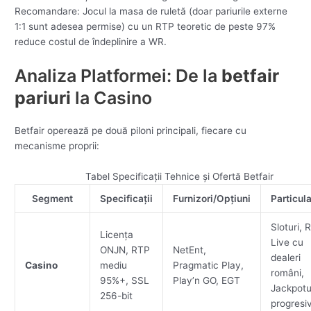
Recomandare: Jocul la masa de ruletă (doar pariurile externe
1:1 sunt adesea permise) cu un RTP teoretic de peste 97%
reduce costul de îndeplinire a WR.
Analiza Platformei: De la
betfair
pariuri
la Casino
Betfair operează pe două piloni principali, fiecare cu
mecanisme proprii:
Tabel Specificații Tehnice și Ofertă Betfair
Segment
Specificații
Furnizori/Opțiuni
Particula
Sloturi, 
Licența
Live cu
ONJN, RTP
NetEnt,
dealeri
Casino
mediu
Pragmatic Play,
români,
95%+, SSL
Play’n GO, EGT
Jackpotu
256-bit
progresi