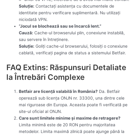
Soluție:
Contactați asistența cu documentele de
identitate pentru verificare suplimentară. Nu utilizați
niciodată VPN.
“Jocul se blochează sau se încarcă lent.”
Cauză:
Cache-ul browserului plin, conexiune instabilă,
sau servere în întreținere.
Soluție:
Goliți cache-ul browserului, folosiți o conexiune
cablată, verificați pagina de status a sistemului Betfair.
FAQ Extins: Răspunsuri Detaliate
la Întrebări Complexe
Betfair are licență valabilă în România?
Da. Betfair
operează sub licența ONJN nr. 33300, una dintre cele
mai riguroase din Europa. Aceasta poate fi verificată pe
site-ul oficial al ONJN.
Care sunt limitele minime și maxime de retragere?
Limita minimă este de 20 RON pentru majoritatea
metodelor. Limita maximă zilnică poate ajunge până la