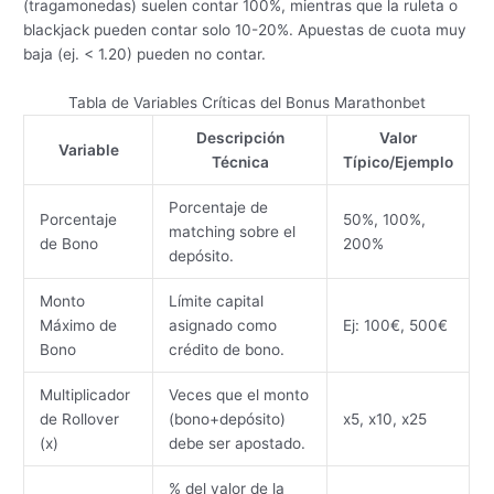
(tragamonedas) suelen contar 100%, mientras que la ruleta o
blackjack pueden contar solo 10-20%. Apuestas de cuota muy
baja (ej. < 1.20) pueden no contar.
Tabla de Variables Críticas del Bonus Marathonbet
Descripción
Valor
Variable
Técnica
Típico/Ejemplo
Porcentaje de
Porcentaje
50%, 100%,
matching sobre el
de Bono
200%
depósito.
Monto
Límite capital
Máximo de
asignado como
Ej: 100€, 500€
Bono
crédito de bono.
Multiplicador
Veces que el monto
de Rollover
(bono+depósito)
x5, x10, x25
(x)
debe ser apostado.
% del valor de la