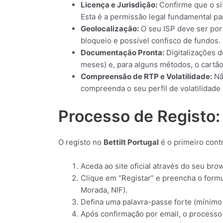
Licença e Jurisdição:
Confirme que o sit
Esta é a permissão legal fundamental pa
Geolocalização:
O seu ISP deve ser port
bloqueio e possível confisco de fundos.
Documentação Pronta:
Digitalizações d
meses) e, para alguns métodos, o cartão 
Compreensão de RTP e Volatilidade:
Não
compreenda o seu perfil de volatilidade
Processo de Registo:
O registo no
Bettilt Portugal
é o primeiro cont
Aceda ao site oficial através do seu bro
Clique em “Registar” e preencha o form
Morada, NIF).
Defina uma palavra-passe forte (mínimo
Após confirmação por email, o processo