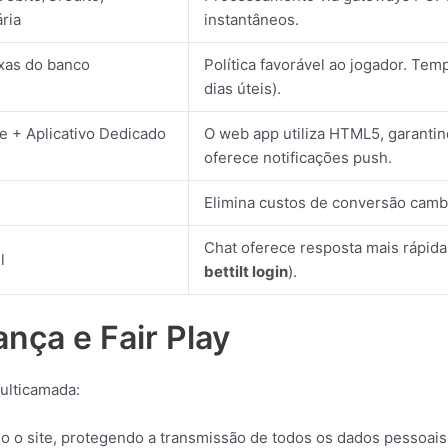
ria
instantâneos.
axas do banco
Política favorável ao jogador. Tem
dias úteis).
 + Aplicativo Dedicado
O web app utiliza HTML5, garanti
oferece notificações push.
Elimina custos de conversão cambi
Chat oferece resposta mais rápida
l
bettilt login
).
nça e Fair Play
ulticamada:
o o site, protegendo a transmissão de todos os dados pessoais 