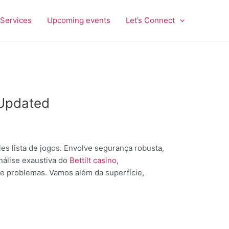
Services
Upcoming events
Let’s Connect
 Updated
es lista de jogos. Envolve segurança robusta,
nálise exaustiva do
Bettilt casino
,
de problemas. Vamos além da superfície,