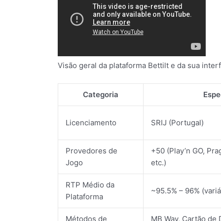
Visão geral da plataforma Bettilt e da sua inte
Categoria
Espe
Licenciamento
SRIJ (Portugal)
Provedores de
+50 (Play’n GO, Prag
Jogo
etc.)
RTP Médio da
~95.5% – 96% (variá
Plataforma
Métodos de
MB Way, Cartão de D