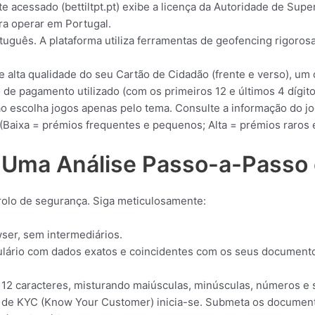
e acessado (bettiltpt.pt) exibe a licença da Autoridade de Sup
ra operar em Portugal.
uguês. A plataforma utiliza ferramentas de geofencing rigoros
e alta qualidade do seu Cartão de Cidadão (frente e verso), 
de pagamento utilizado (com os primeiros 12 e últimos 4 dígitos
 escolha jogos apenas pelo tema. Consulte a informação do jog
 (Baixa = prémios frequentes e pequenos; Alta = prémios raros 
 Uma Análise Passo-a-Passo 
rolo de segurança. Siga meticulosamente:
wser, sem intermediários.
ulário com dados exatos e coincidentes com os seus documento
 12 caracteres, misturando maiúsculas, minúsculas, números e 
 de KYC (Know Your Customer) inicia-se. Submeta os documentos