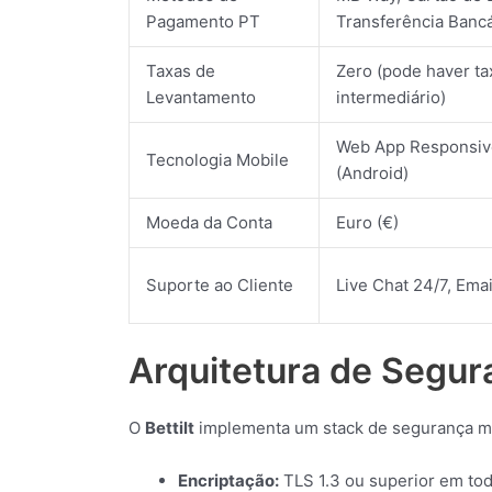
Pagamento PT
Transferência Bancá
Taxas de
Zero (pode haver t
Levantamento
intermediário)
Web App Responsive
Tecnologia Mobile
(Android)
Moeda da Conta
Euro (€)
Suporte ao Cliente
Live Chat 24/7, Emai
Arquitetura de Segura
O
Bettilt
implementa um stack de segurança m
Encriptação:
TLS 1.3 ou superior em tod