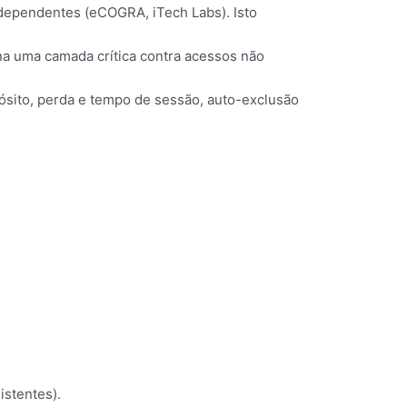
ndependentes (eCOGRA, iTech Labs). Isto
ona uma camada crítica contra acessos não
pósito, perda e tempo de sessão, auto-exclusão
stentes).