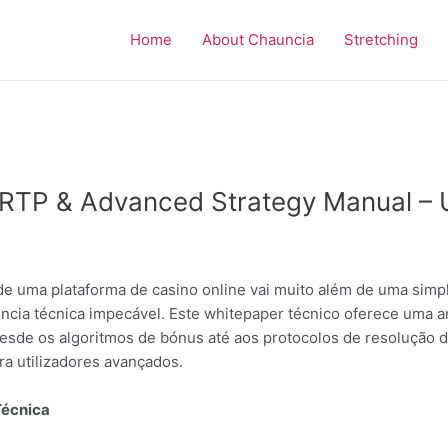
Home
About Chauncia
Stretching
y, RTP & Advanced Strategy Manual –
de uma plataforma de casino online vai muito além de uma simpl
iência técnica impecável. Este whitepaper técnico oferece uma a
esde os algoritmos de bónus até aos protocolos de resolução 
ra utilizadores avançados.
Técnica