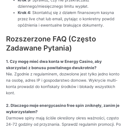
Krok 3:
Sprawdź, czy nie przekraczasz
dziennego/miesięcznego limitu wypłat.
Krok 4:
Skontaktuj się z działem finansowym kasyna
przez live chat lub email, pytając o konkretny powód
opóźnienia i ewentualne brakujące dokumenty.
Rozszerzone FAQ (Często
Zadawane Pytania)
1. Czy mogę mieć dwa konta w Energy Casino, aby
skorzystać z bonusu powitalnego dwukrotnie?
Nie. Zgodnie z regulaminem, dozwolone jest tylko jedno konto
na osobę, adres IP i gospodarstwo domowe. Wykrycie multi-
konta prowadzi do konfiskaty środków i blokady wszystkich
kont.
2. Dlaczego moje
energycasino free spin
zniknęły, zanim je
wykorzystałem?
Darmowe spiny mają ściśle określony okres ważności, często
24-72 godziny od przyznania. Sprawdź regulamin promocji. Po