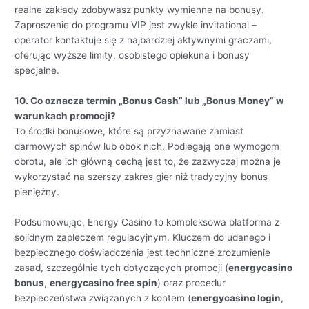
realne zakłady zdobywasz punkty wymienne na bonusy.
Zaproszenie do programu VIP jest zwykle invitational –
operator kontaktuje się z najbardziej aktywnymi graczami,
oferując wyższe limity, osobistego opiekuna i bonusy
specjalne.
10. Co oznacza termin „Bonus Cash” lub „Bonus Money” w
warunkach promocji?
To środki bonusowe, które są przyznawane zamiast
darmowych spinów lub obok nich. Podlegają one wymogom
obrotu, ale ich główną cechą jest to, że zazwyczaj można je
wykorzystać na szerszy zakres gier niż tradycyjny bonus
pieniężny.
Podsumowując, Energy Casino to kompleksowa platforma z
solidnym zapleczem regulacyjnym. Kluczem do udanego i
bezpiecznego doświadczenia jest techniczne zrozumienie
zasad, szczególnie tych dotyczących promocji (
energycasino
bonus
,
energycasino free spin
) oraz procedur
bezpieczeństwa związanych z kontem (
energycasino login
,