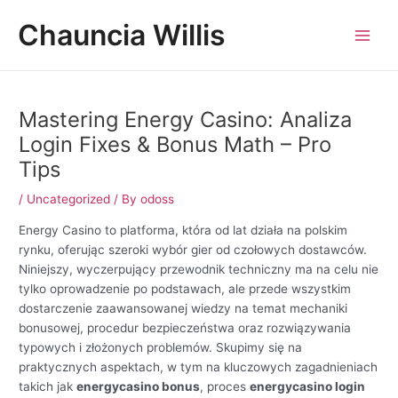
Skip
Post
MAI
Chauncia Willis
to
navigation
MEN
content
Mastering Energy Casino: Analiza
Login Fixes & Bonus Math – Pro
Tips
/
Uncategorized
/ By
odoss
Energy Casino to platforma, która od lat działa na polskim
rynku, oferując szeroki wybór gier od czołowych dostawców.
Niniejszy, wyczerpujący przewodnik techniczny ma na celu nie
tylko oprowadzenie po podstawach, ale przede wszystkim
dostarczenie zaawansowanej wiedzy na temat mechaniki
bonusowej, procedur bezpieczeństwa oraz rozwiązywania
typowych i złożonych problemów. Skupimy się na
praktycznych aspektach, w tym na kluczowych zagadnieniach
takich jak
energycasino bonus
, proces
energycasino login