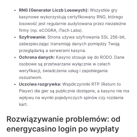
RNG (Generator Liczb Losowych):
Wszystkie gry
kasynowe wykorzystują certyfikowany RNG, którego
losowość jest regularnie audytowana przez niezależne
firmy (np. eCOGRA, iTech Labs).
Szyfrowanie:
Strona używa szyfrowania SSL 256-bit,
zabezpieczając transmisję danych pomiędzy Twoją
przeglądarką a serwerami kasyna.
Ochrona danych:
Kasyno stosuje się do RODO. Dane
osobowe są przetwarzane wyłącznie w celach
weryfikacji, świadczenia usług i zapobiegania
oszustwom.
Uczciwa rozgrywka:
Współczynniki RTP (Return to
Player) dla gier są publicznie dostępne, a kasyno nie ma
wpływu na wyniki pojedynczych spinów czy rozdania
kart.
Rozwiązywanie problemów: od
energycasino login po wypłaty