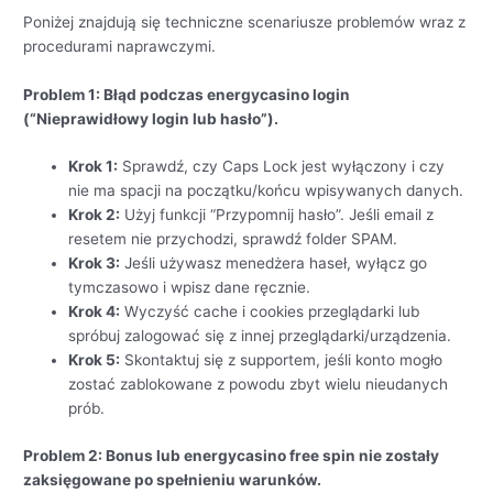
Poniżej znajdują się techniczne scenariusze problemów wraz z
procedurami naprawczymi.
Problem 1: Błąd podczas
energycasino login
(“Nieprawidłowy login lub hasło”).
Krok 1:
Sprawdź, czy Caps Lock jest wyłączony i czy
nie ma spacji na początku/końcu wpisywanych danych.
Krok 2:
Użyj funkcji “Przypomnij hasło”. Jeśli email z
resetem nie przychodzi, sprawdź folder SPAM.
Krok 3:
Jeśli używasz menedżera haseł, wyłącz go
tymczasowo i wpisz dane ręcznie.
Krok 4:
Wyczyść cache i cookies przeglądarki lub
spróbuj zalogować się z innej przeglądarki/urządzenia.
Krok 5:
Skontaktuj się z supportem, jeśli konto mogło
zostać zablokowane z powodu zbyt wielu nieudanych
prób.
Problem 2: Bonus lub
energycasino free spin
nie zostały
zaksięgowane po spełnieniu warunków.