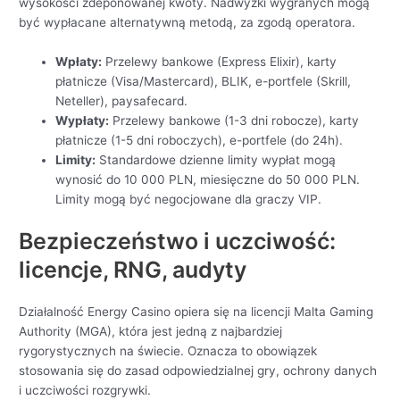
wysokości zdeponowanej kwoty. Nadwyżki wygranych mogą
być wypłacane alternatywną metodą, za zgodą operatora.
Wpłaty:
Przelewy bankowe (Express Elixir), karty
płatnicze (Visa/Mastercard), BLIK, e-portfele (Skrill,
Neteller), paysafecard.
Wypłaty:
Przelewy bankowe (1-3 dni robocze), karty
płatnicze (1-5 dni roboczych), e-portfele (do 24h).
Limity:
Standardowe dzienne limity wypłat mogą
wynosić do 10 000 PLN, miesięczne do 50 000 PLN.
Limity mogą być negocjowane dla graczy VIP.
Bezpieczeństwo i uczciwość:
licencje, RNG, audyty
Działalność Energy Casino opiera się na licencji Malta Gaming
Authority (MGA), która jest jedną z najbardziej
rygorystycznych na świecie. Oznacza to obowiązek
stosowania się do zasad odpowiedzialnej gry, ochrony danych
i uczciwości rozgrywki.