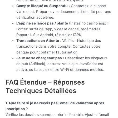
réinitialisation peut être dans les spams.
Compte Bloqué ou Suspendu
: Contactez le support
via le chat. Préparez vos documents d’identité pour une
vérification accélérée.
L’app ne se lance pas / plante
(Instasino casino app) :
Forcez l’arrêt de l’app, videz le cache, redémarrez
l’appareil. Sur Android, réinstallez l’APK.
Transactions en Attente
: Vérifiez l’historique des
transactions dans votre compte. Contactez votre
banque pour confirmer l’autorisation.
Jeux ne se chargeant pas
: Désactivez les bloqueurs
de pub (AdBlock), assurez-vous que JavaScript est
activé, ou basculez entre Wi-Fi et données mobiles.
FAQ Étendue – Réponses
Techniques Détaillées
1. Que faire si je ne reçois pas l’email de validation après
inscription ?
Vérifiez les dossiers spam/courrier indésirable. Ajoutez l’email