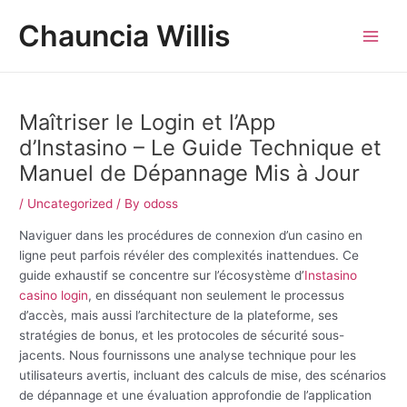
Skip
Post
MAI
Chauncia Willis
to
navigation
MEN
content
Maîtriser le Login et l’App
d’Instasino – Le Guide Technique et
Manuel de Dépannage Mis à Jour
/
Uncategorized
/ By
odoss
Naviguer dans les procédures de connexion d’un casino en
ligne peut parfois révéler des complexités inattendues. Ce
guide exhaustif se concentre sur l’écosystème d’
Instasino
casino login
, en disséquant non seulement le processus
d’accès, mais aussi l’architecture de la plateforme, ses
stratégies de bonus, et les protocoles de sécurité sous-
jacents. Nous fournissons une analyse technique pour les
utilisateurs avertis, incluant des calculs de mise, des scénarios
de dépannage et une évaluation approfondie de l’application