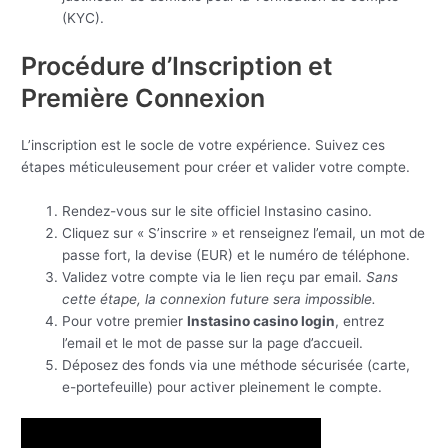
(KYC).
Procédure d’Inscription et
Première Connexion
L’inscription est le socle de votre expérience. Suivez ces
étapes méticuleusement pour créer et valider votre compte.
Rendez-vous sur le site officiel Instasino casino.
Cliquez sur « S’inscrire » et renseignez l’email, un mot de
passe fort, la devise (EUR) et le numéro de téléphone.
Validez votre compte via le lien reçu par email.
Sans
cette étape, la connexion future sera impossible.
Pour votre premier
Instasino casino login
, entrez
l’email et le mot de passe sur la page d’accueil.
Déposez des fonds via une méthode sécurisée (carte,
e-portefeuille) pour activer pleinement le compte.