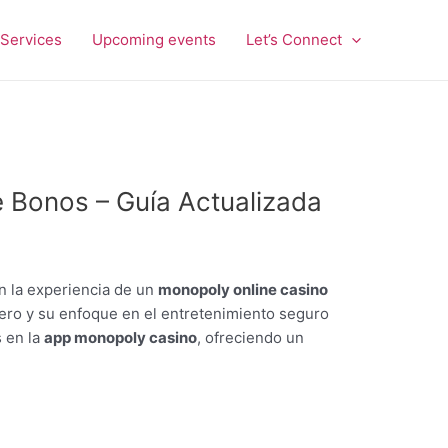
Services
Upcoming events
Let’s Connect
 Bonos – Guía Actualizada
n la experiencia de un
monopoly online casino
lero y su enfoque en el entretenimiento seguro
s en la
app monopoly casino
, ofreciendo un