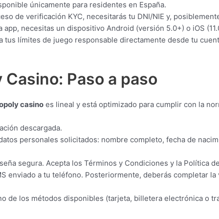
isponible únicamente para residentes en España.
eso de verificación KYC, necesitarás tu DNI/NIE y, posiblement
a app, necesitas un dispositivo Android (versión 5.0+) o iOS (11.
 tus límites de juego responsable directamente desde tu cuen
 Casino: Paso a paso
poly casino
es lineal y está optimizado para cumplir con la no
icación descargada.
s datos personales solicitados: nombre completo, fecha de nacim
eña segura. Acepta los Términos y Condiciones y la Política de
MS enviado a tu teléfono. Posteriormente, deberás completar la 
o de los métodos disponibles (tarjeta, billetera electrónica o tr