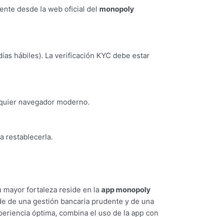
ente desde la web oficial del
monopoly
días hábiles). La verificación KYC debe estar
lquier navegador moderno.
a restablecerla.
 mayor fortaleza reside en la
app monopoly
nde de una gestión bancaria prudente y de una
periencia óptima, combina el uso de la app con