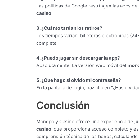
Las políticas de Google restringen las apps d
casino
.
3. ¿Cuánto tardan los retiros?
Los tiempos varían: billeteras electrónicas (24-
completa.
4. ¿Puedo jugar sin descargar la app?
Absolutamente. La versión web móvil del
mono
5. ¿Qué hago si olvido mi contraseña?
En la pantalla de login, haz clic en “¿Has olvid
Conclusión
Monopoly Casino ofrece una experiencia de jue
casino
, que proporciona acceso completo y est
comprensión técnica de los bonos, calculando s