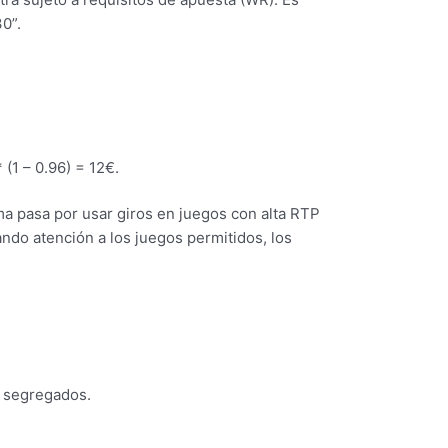
0”.
(1 – 0.96) = 12€.
ma pasa por usar giros en juegos con alta RTP
ando atención a los juegos permitidos, los
os segregados.