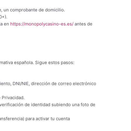
e, un comprobante de domicilio.
0+).
ta en
https://monopolycasino-es.es/
antes de
rmativa española. Sigue estos pasos:
iento, DNI/NIE, dirección de correo electrónico
 Privacidad.
verificación de identidad subiendo una foto de
ansferencia) para activar tu cuenta