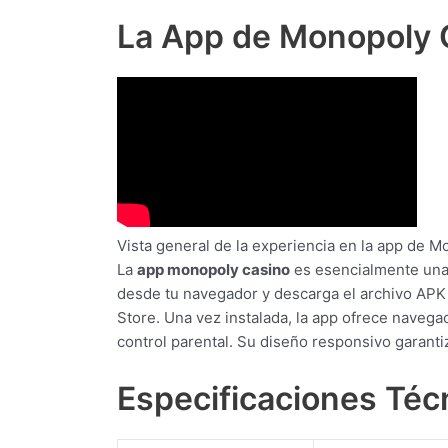
La App de Monopoly C
Vista general de la experiencia en la app de 
La
app monopoly casino
es esencialmente una r
desde tu navegador y descarga el archivo APK (
Store. Una vez instalada, la app ofrece navegac
control parental. Su diseño responsivo garanti
Especificaciones Téc