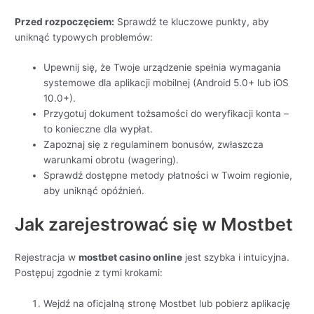
Przed rozpoczęciem:
Sprawdź te kluczowe punkty, aby
uniknąć typowych problemów:
Upewnij się, że Twoje urządzenie spełnia wymagania
systemowe dla aplikacji mobilnej (Android 5.0+ lub iOS
10.0+).
Przygotuj dokument tożsamości do weryfikacji konta –
to konieczne dla wypłat.
Zapoznaj się z regulaminem bonusów, zwłaszcza
warunkami obrotu (wagering).
Sprawdź dostępne metody płatności w Twoim regionie,
aby uniknąć opóźnień.
Jak zarejestrować się w Mostbet
Rejestracja w
mostbet casino online
jest szybka i intuicyjna.
Postępuj zgodnie z tymi krokami:
Wejdź na oficjalną stronę Mostbet lub pobierz aplikację