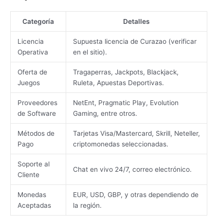
Categoría
Detalles
Licencia
Supuesta licencia de Curazao (verificar
Operativa
en el sitio).
Oferta de
Tragaperras, Jackpots, Blackjack,
Juegos
Ruleta, Apuestas Deportivas.
Proveedores
NetEnt, Pragmatic Play, Evolution
de Software
Gaming, entre otros.
Métodos de
Tarjetas Visa/Mastercard, Skrill, Neteller,
Pago
criptomonedas seleccionadas.
Soporte al
Chat en vivo 24/7, correo electrónico.
Cliente
Monedas
EUR, USD, GBP, y otras dependiendo de
Aceptadas
la región.