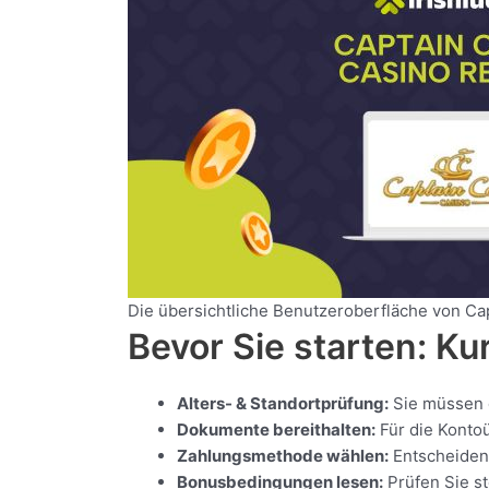
Die übersichtliche Benutzeroberfläche von Ca
Bevor Sie starten: Ku
Alters- & Standortprüfung:
Sie müssen d
Dokumente bereithalten:
Für die Konto
Zahlungsmethode wählen:
Entscheiden 
Bonusbedingungen lesen:
Prüfen Sie s