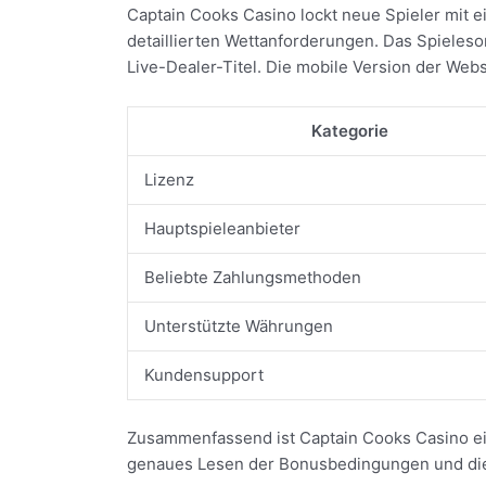
Captain Cooks Casino lockt neue Spieler mit e
detaillierten Wettanforderungen. Das Spieles
Live-Dealer-Titel. Die mobile Version der Websi
Kategorie
Lizenz
Hauptspieleanbieter
Beliebte Zahlungsmethoden
Unterstützte Währungen
Kundensupport
Zusammenfassend ist Captain Cooks Casino eine
genaues Lesen der Bonusbedingungen und die 