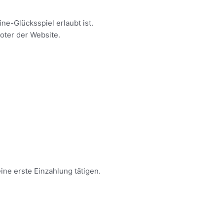
ne-Glücksspiel erlaubt ist.
oter der Website.
ne erste Einzahlung tätigen.