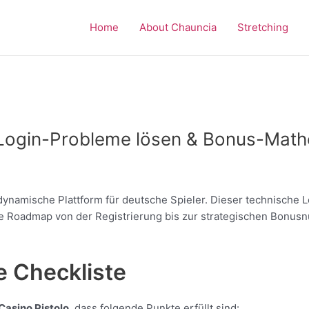
Home
About Chauncia
Stretching
 Login-Probleme lösen & Bonus-Math
 dynamische Plattform für deutsche Spieler. Dieser technische Le
rte Roadmap von der Registrierung bis zur strategischen Bonus
re Checkliste
Casino Pistolo
, dass folgende Punkte erfüllt sind: