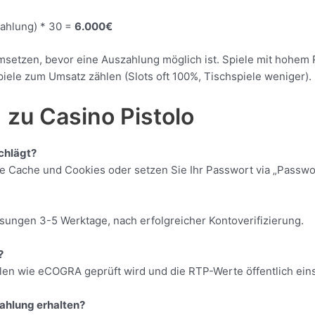
ahlung) * 30 =
6.000€
setzen, bevor eine Auszahlung möglich ist. Spiele mit hohem R
piele zum Umsatz zählen (Slots oft 100%, Tischspiele weniger).
 zu Casino Pistolo
schlägt?
ie Cache und Cookies oder setzen Sie Ihr Passwort via „Passw
sungen 3-5 Werktage, nach erfolgreicher Kontoverifizierung.
?
llen wie eCOGRA geprüft wird und die RTP-Werte öffentlich ein
ahlung erhalten?