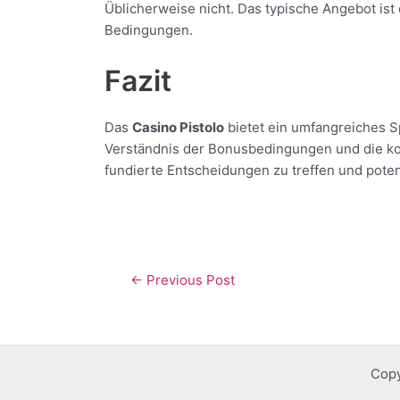
Üblicherweise nicht. Das typische Angebot ist
Bedingungen.
Fazit
Das
Casino Pistolo
bietet ein umfangreiches Spi
Verständnis der Bonusbedingungen und die k
fundierte Entscheidungen zu treffen und poten
←
Previous Post
Copy