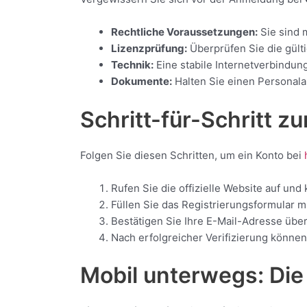
Rechtliche Voraussetzungen:
Sie sind m
Lizenzprüfung:
Überprüfen Sie die gült
Technik:
Eine stabile Internetverbindung
Dokumente:
Halten Sie einen Personala
Schritt-für-Schritt z
Folgen Sie diesen Schritten, um ein Konto bei
Rufen Sie die offizielle Website auf und
Füllen Sie das Registrierungsformular m
Bestätigen Sie Ihre E-Mail-Adresse übe
Nach erfolgreicher Verifizierung können
Mobil unterwegs: Die