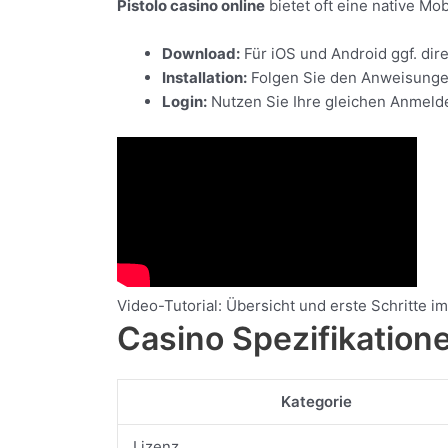
Pistolo casino online
bietet oft eine native Mo
Download:
Für iOS und Android ggf. dir
Installation:
Folgen Sie den Anweisungen
Login:
Nutzen Sie Ihre gleichen Anmeld
Video-Tutorial: Übersicht und erste Schritte im
Casino Spezifikation
Kategorie
Lizenz