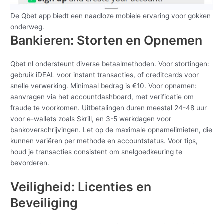
De Qbet app biedt een naadloze mobiele ervaring voor gokken
onderweg.
Bankieren: Storten en Opnemen
Qbet nl ondersteunt diverse betaalmethoden. Voor stortingen:
gebruik iDEAL voor instant transacties, of creditcards voor
snelle verwerking. Minimaal bedrag is €10. Voor opnamen:
aanvragen via het accountdashboard, met verificatie om
fraude te voorkomen. Uitbetalingen duren meestal 24-48 uur
voor e-wallets zoals Skrill, en 3-5 werkdagen voor
bankoverschrijvingen. Let op de maximale opnamelimieten, die
kunnen variëren per methode en accountstatus. Voor tips,
houd je transacties consistent om snelgoedkeuring te
bevorderen.
Veiligheid: Licenties en
Beveiliging