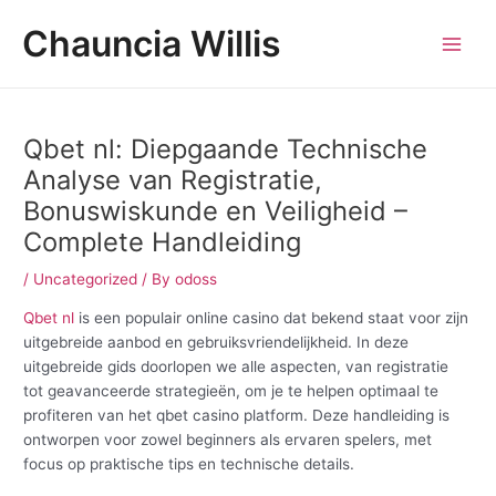
Skip
Post
MAI
Chauncia Willis
to
navigation
MEN
content
Qbet nl: Diepgaande Technische
Analyse van Registratie,
Bonuswiskunde en Veiligheid –
Complete Handleiding
/
Uncategorized
/ By
odoss
Qbet nl
is een populair online casino dat bekend staat voor zijn
uitgebreide aanbod en gebruiksvriendelijkheid. In deze
uitgebreide gids doorlopen we alle aspecten, van registratie
tot geavanceerde strategieën, om je te helpen optimaal te
profiteren van het qbet casino platform. Deze handleiding is
ontworpen voor zowel beginners als ervaren spelers, met
focus op praktische tips en technische details.