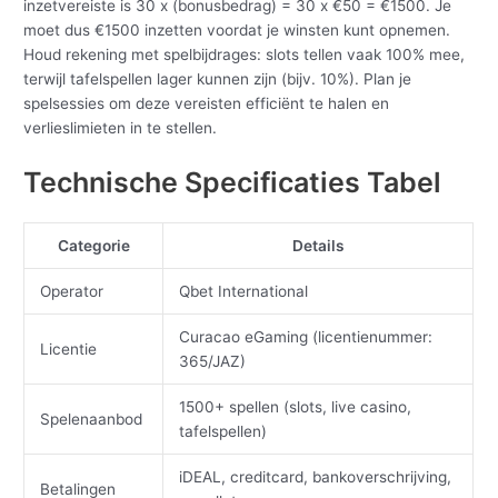
inzetvereiste is 30 x (bonusbedrag) = 30 x €50 = €1500. Je
moet dus €1500 inzetten voordat je winsten kunt opnemen.
Houd rekening met spelbijdrages: slots tellen vaak 100% mee,
terwijl tafelspellen lager kunnen zijn (bijv. 10%). Plan je
spelsessies om deze vereisten efficiënt te halen en
verlieslimieten in te stellen.
Technische Specificaties Tabel
Categorie
Details
Operator
Qbet International
Curacao eGaming (licentienummer:
Licentie
365/JAZ)
1500+ spellen (slots, live casino,
Spelenaanbod
tafelspellen)
iDEAL, creditcard, bankoverschrijving,
Betalingen