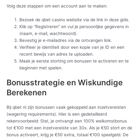
Volg deze stappen om een account aan te maken:
Bezoek de qbet casino website via de link in deze gids.
Klik op “Registreren” en vul je persoonlijke gegevens in
(naam, e-mail, wachtwoord).
Bevestig je e-mailadres via de ontvangen link.
Verifieer je identiteit door een kopie van je ID en een
recent bewijs van adres te uploaden.
Maak je eerste storting om bonusen te activeren en te
beginnen met spelen.
Bonusstrategie en Wiskundige
Berekenen
Bij qbet nl zijn bonussen vaak gekoppeld aan inzetvereisten
(wagering requirements). Hier is een gedetailleerd
rekenvoorbeeld: Stel, je ontvangt een 100% welkomstbonus
tot €100 met een inzetvereiste van 30x. Als je €50 stort en de
bonus activeert, krijg je €50 extra, totaal €100 speelgeld. De