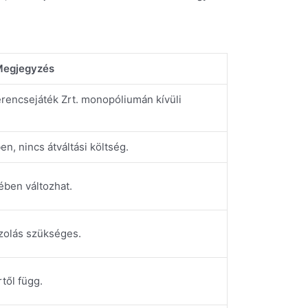
egjegyzés
erencsejáték Zrt. monopóliumán kívüli
, nincs átváltási költség.
ében változhat.
azolás szükséges.
től függ.