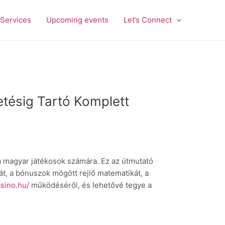
Services
Upcoming events
Let’s Connect
etésig Tartó Komplett
 a magyar játékosok számára. Ez az útmutató
t, a bónuszok mögött rejlő matematikát, a
asino.hu/
működéséről, és lehetővé tegye a