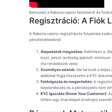
Bemutató a Rabona casino felületéről és funkci
Regisztráció: A Fiók
A Rabona casino regisztrációs folyamata szab
pénzfelvételeknél.
Alapadatok megadása:
Kattintson a „Re
lesz), jelszó (erősség ajánlott: minimum
(ha rendelkezik vele).
Személyes adatok:
Ide tartozik a telje
adatokat fogja összevetni a KYC dokum
Feldolgozás és megerősítés:
A regisztrá
bejelentkezés és a pénzkezelés nem le
KYC Igazolás (Know Your Customer):
Az
tölteni egy önarcképet érvényes személyi