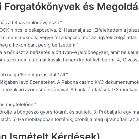
ri Forgatókönyvek és Megold
ás a felhasználónév/jelszó.”
CK nincs-e bekapcsolva. 2) Használja az „Elfelejtettem a jelszav
emmi sem működik, vegye fel a kapcsolatot az ügyfélszolgálattal.
eg a fiókomban, pedig befizettem.”
-e a bónuszt a befizetés előtt (van-e jelölőnégyzet, amit be kell
nuszok nem automatikusak, hanem kódot kell beírni. 4) Olvassa e
b napja ‘Feldolgozás alatt’ áll.”
a fiókjában lévő üzeneteket. A Rabona casino KYC dokumentumoka
 a tranzakció azonosító számával. A banki átutalások 1-3 munka
 be megfelelően.”
 Törölje a böngésző gyorsítótárát és sütijeit. 3) Próbálja ki egy
olatát. 5) Ha mobilappban történik, próbálja meg újraindítani az 
an Ismételt Kérdések)