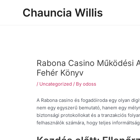
Skip
Post
Chauncia Willis
to
navigation
content
Rabona Casino Működési Alg
Fehér Könyv
/
Uncategorized
/ By
odoss
A Rabona casino és fogadóiroda egy olyan digit
nem egy egyszerű bemutató, hanem egy mélyreh
biztonsági protokollokat és a tranzakciós foly
felhasználók számára, hogy teljes informáltság