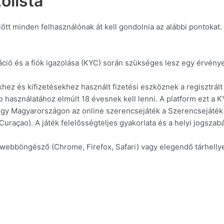
őlista
 minden felhasználónak át kell gondolnia az alábbi pontokat. Ez
áció és a fiók igazolása (KYC) során szükséges lesz egy érvénye
ez és kifizetésekhez használt fizetési eszköznek a regisztrált né
használatához elmúlt 18 évesnek kell lenni. A platform ezt a K
ogy Magyarországon az online szerencsejáték a Szerencsejáték 
. Curaçao). A játék felelősségteljes gyakorlata és a helyi jogsza
ebböngésző (Chrome, Firefox, Safari) vagy elegendő tárhellye