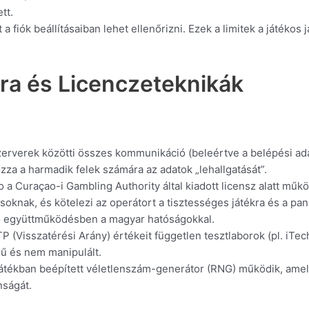
tt.
t a fiók beállításaiban lehet ellenőrizni. Ezek a limitek a játékos j
úra és Licenczeteknikák
erverek közötti összes kommunikáció (beleértve a belépési ada
zza a harmadik felek számára az adatok „lehallgatását”.
a Curaçao-i Gambling Authority által kiadott licensz alatt működ
soknak, és kötelezi az operátort a tisztességes játékra és a p
ogó együttműködésben a magyar hatóságokkal.
P (Visszatérési Arány) értékeit független tesztlaborok (pl. iTec
ű és nem manipulált.
tékban beépített véletlenszám-generátor (RNG) működik, amel
nságát.