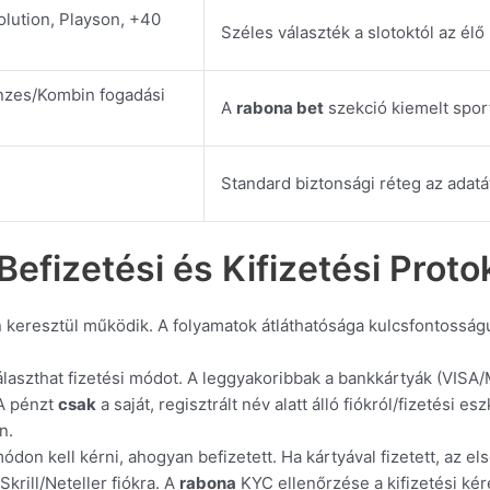
olution, Playson, +40
Széles választék a slotoktól az élő
énzes/Kombin fogadási
A
rabona bet
szekció kiemelt spor
Standard biztonsági réteg az adatá
Befizetési és Kifizetési Proto
 keresztül működik. A folyamatok átláthatósága kulcsfontosság
laszthat fizetési módot. A leggyakoribbak a bankkártyák (VISA/Ma
 A pénzt
csak
a saját, regisztrált név alatt álló fiókról/fizetési
n.
on kell kérni, ahogyan befizetett. Ha kártyával fizetett, az el
krill/Neteller fiókra. A
rabona
KYC ellenőrzése a kifizetési ké