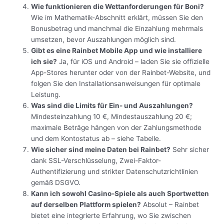
Wie funktionieren die Wettanforderungen für Boni?
Wie im Mathematik-Abschnitt erklärt, müssen Sie den
Bonusbetrag und manchmal die Einzahlung mehrmals
umsetzen, bevor Auszahlungen möglich sind.
Gibt es eine Rainbet Mobile App und wie installiere
ich sie?
Ja, für iOS und Android – laden Sie sie offizielle
App-Stores herunter oder von der Rainbet-Website, und
folgen Sie den Installationsanweisungen für optimale
Leistung.
Was sind die Limits für Ein- und Auszahlungen?
Mindesteinzahlung 10 €, Mindestauszahlung 20 €;
maximale Beträge hängen von der Zahlungsmethode
und dem Kontostatus ab – siehe Tabelle.
Wie sicher sind meine Daten bei Rainbet?
Sehr sicher
dank SSL-Verschlüsselung, Zwei-Faktor-
Authentifizierung und strikter Datenschutzrichtlinien
gemäß DSGVO.
Kann ich sowohl Casino-Spiele als auch Sportwetten
auf derselben Plattform spielen?
Absolut – Rainbet
bietet eine integrierte Erfahrung, wo Sie zwischen