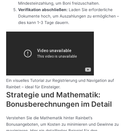
Mindesteinzahlung, um Boni freizuschalten.
Verifikation abschließen:
Laden Sie erforderliche
Dokumente hoch, um Auszahlungen zu ermöglichen –
dies kann 1-3 Tage dauern.
Ein visuelles Tutorial zur Registrierung und Navigation auf
Rainbet – ideal für Einsteiger.
Strategie und Mathematik:
Bonusberechnungen im Detail
Verstehen Sie die Mathematik hinter Rainbet’s
Bonusangeboten, um Kosten zu minimieren und Gewinne zu
maximieren. Hier ein detailliertes Beispiel für den