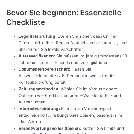
Bevor Sie beginnen: Essenzielle
Checkliste
Legalitätsprüfung:
Stellen Sie sicher, dass Online-
Glücksspiel in Ihrer Region Deutschlands erlaubt ist, und
überprüfen Sie lokale Vorschriften.
Altersverifikation:
Sie müssen volljährig (mindestens 18
Jahre) sein, um sich bei Rainbet zu registrieren.
Dokumentenbereitschaft:
Halten Sie
Ausweisdokumente (z.B. Personalausweis) für die
Kontoüberprüfung bereit.
Zahlungsmethoden:
Wählen Sie im Voraus sichere
Optionen wie Kreditkarten oder E-Wallets für Ein- und
Auszahlungen.
Internetverbindung:
Eine stabile Verbindung ist
entscheidend für reibungsloses Spielen, besonders im
Live Casino.
Verantwortungsvolles Spielen:
Setzen Sie Limits und