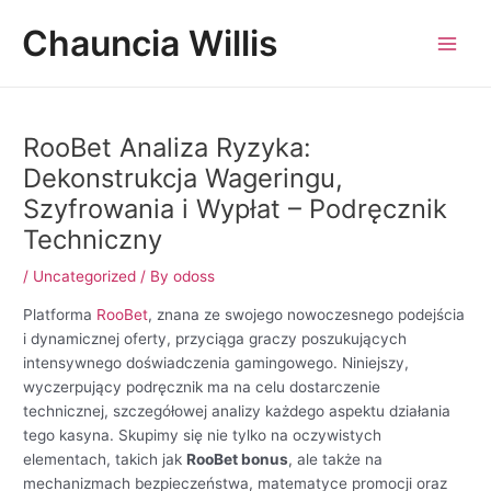
Skip
Post
MAI
Chauncia Willis
to
navigation
MEN
content
RooBet Analiza Ryzyka:
Dekonstrukcja Wageringu,
Szyfrowania i Wypłat – Podręcznik
Techniczny
/
Uncategorized
/ By
odoss
Platforma
RooBet
, znana ze swojego nowoczesnego podejścia
i dynamicznej oferty, przyciąga graczy poszukujących
intensywnego doświadczenia gamingowego. Niniejszy,
wyczerpujący podręcznik ma na celu dostarczenie
technicznej, szczegółowej analizy każdego aspektu działania
tego kasyna. Skupimy się nie tylko na oczywistych
elementach, takich jak
RooBet bonus
, ale także na
mechanizmach bezpieczeństwa, matematyce promocji oraz