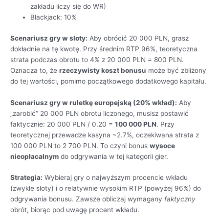
zakładu liczy się do WR)
Blackjack: 10%
Scenariusz gry w sloty:
Aby obrócić 20 000 PLN, grasz
dokładnie na tę kwotę. Przy średnim RTP 96%, teoretyczna
strata podczas obrotu to 4% z 20 000 PLN = 800 PLN.
Oznacza to, że
rzeczywisty koszt bonusu
może być zbliżony
do tej wartości, pomimo początkowego dodatkowego kapitału.
Scenariusz gry w ruletkę europejską (20% wkład):
Aby
„zarobić” 20 000 PLN obrotu liczonego, musisz postawić
faktycznie: 20 000 PLN / 0.20 =
100 000 PLN
. Przy
teoretycznej przewadze kasyna ~2.7%, oczekiwana strata z
100 000 PLN to 2 700 PLN. To czyni bonus
wysoce
nieopłacalnym
do odgrywania w tej kategorii gier.
Strategia:
Wybieraj gry o najwyższym procencie wkładu
(zwykle sloty) i o relatywnie wysokim RTP (powyżej 96%) do
odgrywania bonusu. Zawsze obliczaj wymagany
faktyczny
obrót, biorąc pod uwagę procent wkładu.