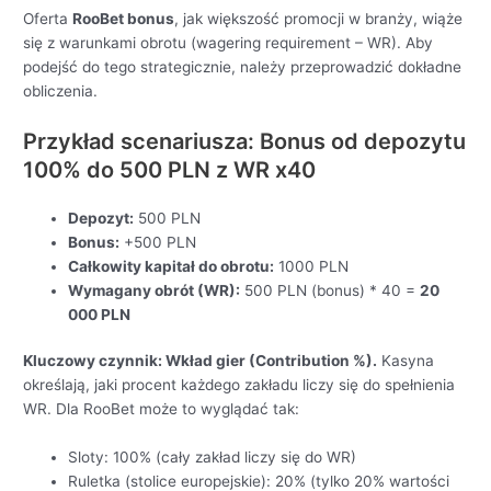
Oferta
RooBet bonus
, jak większość promocji w branży, wiąże
się z warunkami obrotu (wagering requirement – WR). Aby
podejść do tego strategicznie, należy przeprowadzić dokładne
obliczenia.
Przykład scenariusza: Bonus od depozytu
100% do 500 PLN z WR x40
Depozyt:
500 PLN
Bonus:
+500 PLN
Całkowity kapitał do obrotu:
1000 PLN
Wymagany obrót (WR):
500 PLN (bonus) * 40 =
20
000 PLN
Kluczowy czynnik: Wkład gier (Contribution %).
Kasyna
określają, jaki procent każdego zakładu liczy się do spełnienia
WR. Dla RooBet może to wyglądać tak:
Sloty: 100% (cały zakład liczy się do WR)
Ruletka (stolice europejskie): 20% (tylko 20% wartości