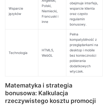
Angielski,
obejmuje interfejs,
Polski,
Wsparcie
wsparcie klienta
Niemiecki,
języków
oraz często
Francuski i
regulamin
inne
bonusowy.
Pełna
kompatybilność z
przeglądarkami na
HTML5,
desktop i mobile
Technologia
WebGL
bez konieczności
pobierania
dodatkowych
wtyczek.
Matematyka i strategia
bonusowa: Kalkulacja
rzeczywistego kosztu promocji