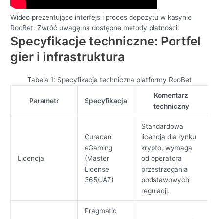
Wideo prezentujące interfejs i proces depozytu w kasynie
RooBet. Zwróć uwagę na dostępne metody płatności.
Specyfikacje techniczne: Portfel
gier i infrastruktura
Tabela 1: Specyfikacja techniczna platformy RooBet
Komentarz
Parametr
Specyfikacja
techniczny
Standardowa
Curacao
licencja dla rynku
eGaming
krypto, wymaga
Licencja
(Master
od operatora
License
przestrzegania
365/JAZ)
podstawowych
regulacji.
Pragmatic