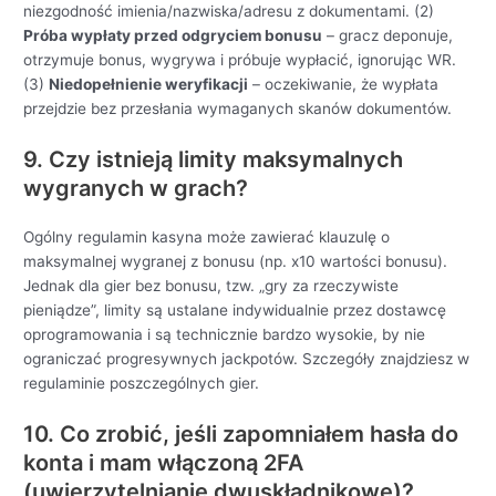
niezgodność imienia/nazwiska/adresu z dokumentami. (2)
Próba wypłaty przed odgryciem bonusu
– gracz deponuje,
otrzymuje bonus, wygrywa i próbuje wypłacić, ignorując WR.
(3)
Niedopełnienie weryfikacji
– oczekiwanie, że wypłata
przejdzie bez przesłania wymaganych skanów dokumentów.
9. Czy istnieją limity maksymalnych
wygranych w grach?
Ogólny regulamin kasyna może zawierać klauzulę o
maksymalnej wygranej z bonusu (np. x10 wartości bonusu).
Jednak dla gier bez bonusu, tzw. „gry za rzeczywiste
pieniądze”, limity są ustalane indywidualnie przez dostawcę
oprogramowania i są technicznie bardzo wysokie, by nie
ograniczać progresywnych jackpotów. Szczegóły znajdziesz w
regulaminie poszczególnych gier.
10. Co zrobić, jeśli zapomniałem hasła do
konta i mam włączoną 2FA
(uwierzytelnianie dwuskładnikowe)?