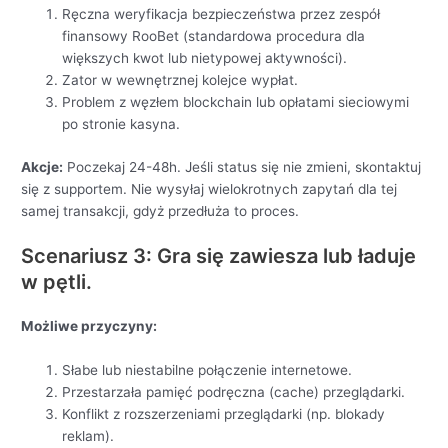
Ręczna weryfikacja bezpieczeństwa przez zespół
finansowy RooBet (standardowa procedura dla
większych kwot lub nietypowej aktywności).
Zator w wewnętrznej kolejce wypłat.
Problem z węzłem blockchain lub opłatami sieciowymi
po stronie kasyna.
Akcje:
Poczekaj 24-48h. Jeśli status się nie zmieni, skontaktuj
się z supportem. Nie wysyłaj wielokrotnych zapytań dla tej
samej transakcji, gdyż przedłuża to proces.
Scenariusz 3: Gra się zawiesza lub ładuje
w pętli.
Możliwe przyczyny:
Słabe lub niestabilne połączenie internetowe.
Przestarzała pamięć podręczna (cache) przeglądarki.
Konflikt z rozszerzeniami przeglądarki (np. blokady
reklam).