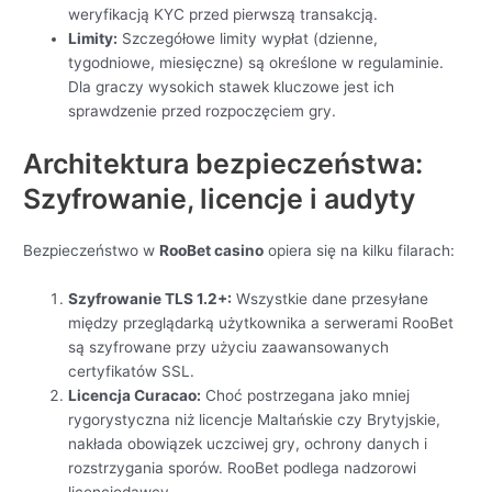
weryfikacją KYC przed pierwszą transakcją.
Limity:
Szczegółowe limity wypłat (dzienne,
tygodniowe, miesięczne) są określone w regulaminie.
Dla graczy wysokich stawek kluczowe jest ich
sprawdzenie przed rozpoczęciem gry.
Architektura bezpieczeństwa:
Szyfrowanie, licencje i audyty
Bezpieczeństwo w
RooBet casino
opiera się na kilku filarach:
Szyfrowanie TLS 1.2+:
Wszystkie dane przesyłane
między przeglądarką użytkownika a serwerami RooBet
są szyfrowane przy użyciu zaawansowanych
certyfikatów SSL.
Licencja Curacao:
Choć postrzegana jako mniej
rygorystyczna niż licencje Maltańskie czy Brytyjskie,
nakłada obowiązek uczciwej gry, ochrony danych i
rozstrzygania sporów. RooBet podlega nadzorowi
licencjodawcy.