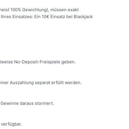
(meist 100% Gewichtung), müssen exakt
Ihres Einsatzes: Ein 10€ Einsatz bei Blackjack
itweise No-Deposit-Freispiele geben.
iner Auszahlung separat erfüllt werden.
 Gewinne daraus storniert.
 verfügbar.