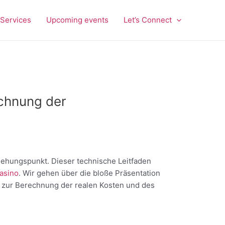
Services
Upcoming events
Let’s Connect
echnung der
iehungspunkt. Dieser technische Leitfaden
asino
. Wir gehen über die bloße Präsentation
em, zur Berechnung der realen Kosten und des