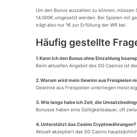
Um den Bonus auszahlen zu können, müssen Si
14.000€ umgesetzt werden. Bei Spielen mit geri
trägt also nur 1€ zur Erfüllung der WR bei.
Häufig gestellte Fra
1. Kann ich den Bonus ohne Einzahlung beans
Beim aktuellen Angebot des SG Casinos ist de
2. Warum wird mein Gewinn aus Freispielen n
Gewinne aus Freispielen unterliegen meist ei
3. Wie lange habe ich Zeit, die Umsatzbeding
Bonusse haben eine Gültigkeitsdauer, oft zwi
4. Unterstützt das Casino Cryptowährungen?
Aktuell akzeptiert das SG Casino hauptsächlich