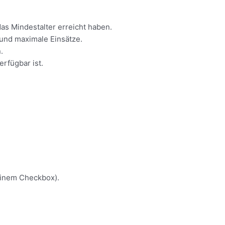
das Mindestalter erreicht haben.
und maximale Einsätze.
.
erfügbar ist.
 einem Checkbox).