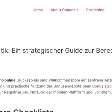
Home
About Chauncia
Stretching
k: Ein strategischer Guide zur Ber
no online
Glücksspiels sind Willkommensboni ein zentraler Anz
tung und praktische Nutzung der Bonusangebote beim
Bonus sg c
 zur Registrierung, Nutzung der mobilen Plattform und, vor all