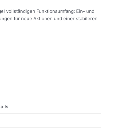
gel vollständigen Funktionsumfang: Ein- und
ngen für neue Aktionen und einer stabileren
ails