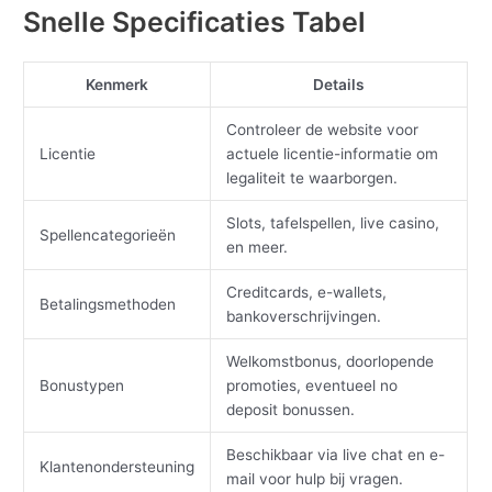
Snelle Specificaties Tabel
Kenmerk
Details
Controleer de website voor
Licentie
actuele licentie-informatie om
legaliteit te waarborgen.
Slots, tafelspellen, live casino,
Spellencategorieën
en meer.
Creditcards, e-wallets,
Betalingsmethoden
bankoverschrijvingen.
Welkomstbonus, doorlopende
Bonustypen
promoties, eventueel no
deposit bonussen.
Beschikbaar via live chat en e-
Klantenondersteuning
mail voor hulp bij vragen.