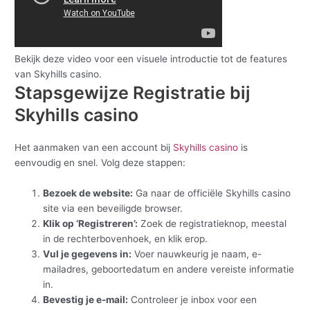
Bekijk deze video voor een visuele introductie tot de features
van Skyhills casino.
Stapsgewijze Registratie bij
Skyhills casino
Het aanmaken van een account bij
Skyhills casino
is
eenvoudig en snel. Volg deze stappen:
Bezoek de website:
Ga naar de officiële Skyhills casino
site via een beveiligde browser.
Klik op ‘Registreren’:
Zoek de registratieknop, meestal
in de rechterbovenhoek, en klik erop.
Vul je gegevens in:
Voer nauwkeurig je naam, e-
mailadres, geboortedatum en andere vereiste informatie
in.
Bevestig je e-mail:
Controleer je inbox voor een