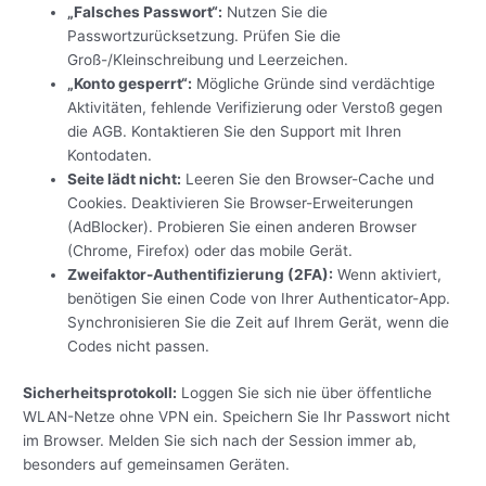
„Falsches Passwort“:
Nutzen Sie die
Passwortzurücksetzung. Prüfen Sie die
Groß-/Kleinschreibung und Leerzeichen.
„Konto gesperrt“:
Mögliche Gründe sind verdächtige
Aktivitäten, fehlende Verifizierung oder Verstoß gegen
die AGB. Kontaktieren Sie den Support mit Ihren
Kontodaten.
Seite lädt nicht:
Leeren Sie den Browser-Cache und
Cookies. Deaktivieren Sie Browser-Erweiterungen
(AdBlocker). Probieren Sie einen anderen Browser
(Chrome, Firefox) oder das mobile Gerät.
Zweifaktor-Authentifizierung (2FA):
Wenn aktiviert,
benötigen Sie einen Code von Ihrer Authenticator-App.
Synchronisieren Sie die Zeit auf Ihrem Gerät, wenn die
Codes nicht passen.
Sicherheitsprotokoll:
Loggen Sie sich nie über öffentliche
WLAN-Netze ohne VPN ein. Speichern Sie Ihr Passwort nicht
im Browser. Melden Sie sich nach der Session immer ab,
besonders auf gemeinsamen Geräten.