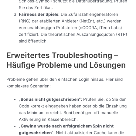
Schloss-Symbol) schützt die Datenübertragung. Prüfen
Sie das Zertifikat.
Fairness der Spiele:
Die Zufallszahlengeneratoren
(RNG) der etablierten Anbieter (NetEnt, etc.) werden
von unabhängigen Prüfstellen (eCOGRA, iTech Labs)
zertifiziert. Die theoretischen Auszahlungsquoten (RTP)
sind öffentlich.
Erweitertes Troubleshooting –
Häufige Probleme und Lösungen
Probleme gehen über den einfachen Login hinaus. Hier sind
komplexere Szenarien:
„Bonus nicht gutgeschrieben“:
Prüfen Sie, ob Sie den
Code korrekt eingegeben haben oder ob die Einzahlung
das Minimum erreicht. Boni benötigen oft manuelle
Aktivierung im Kassenbereich.
„Gewinn wurde nach erfolgreichem Spin nicht
gutgeschrieben“:
Nicht aktualisierter Cache kann die