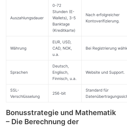
0-72
Stunden (E-
Nach erfolgreicher
Auszahlungsdauer
Wallets), 3-5
Kontoverifizierung.
Banktage
(Kreditkarte)
EUR, USD,
Währung
CAD, NOK,
Bei Registrierung wähl
u.a.
Deutsch,
Sprachen
Englisch,
Website und Support.
Finnisch, u.a.
SSL-
Standard für
256-bit
Verschlüsselung
Datenübertragungssich
Bonusstrategie und Mathematik
– Die Berechnung der