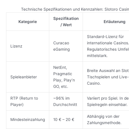
Technische Spezifikationen und Kennzahlen: Slotoro Casi
Spezifikation
Kategorie
Erläuterung
/ Wert
Standard-Lizenz für
Curacao
internationale Casinos
Lizenz
eGaming
Regulatorisches Umfel
mittelstark.
NetEnt,
Breite Auswahl an Slot
Pragmatic
Spieleanbieter
Tischspielen und Live-
Play, Play’n
Casino.
GO, etc.
RTP (Return to
~96% im
Variiert pro Spiel. In d
Player)
Durchschnitt
Spielregeln einsehbar.
Abhängig von der
Mindesteinzahlung
10 € – 20 €
Zahlungsmethode.