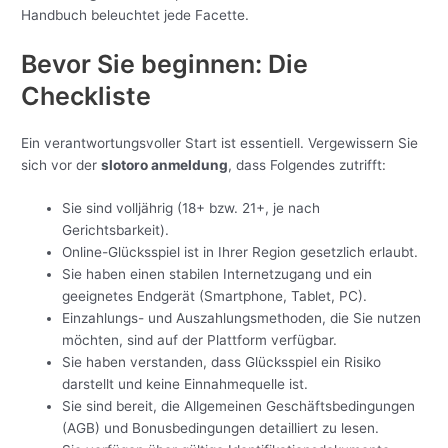
Handbuch beleuchtet jede Facette.
Bevor Sie beginnen: Die
Checkliste
Ein verantwortungsvoller Start ist essentiell. Vergewissern Sie
sich vor der
slotoro anmeldung
, dass Folgendes zutrifft:
Sie sind volljährig (18+ bzw. 21+, je nach
Gerichtsbarkeit).
Online-Glücksspiel ist in Ihrer Region gesetzlich erlaubt.
Sie haben einen stabilen Internetzugang und ein
geeignetes Endgerät (Smartphone, Tablet, PC).
Einzahlungs- und Auszahlungsmethoden, die Sie nutzen
möchten, sind auf der Plattform verfügbar.
Sie haben verstanden, dass Glücksspiel ein Risiko
darstellt und keine Einnahmequelle ist.
Sie sind bereit, die Allgemeinen Geschäftsbedingungen
(AGB) und Bonusbedingungen detailliert zu lesen.