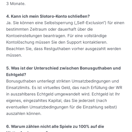
3 Monate.
4. Kann ich mein Slotoro-Konto schließen?
Ja. Sie können eine Selbstsperrung („Self-Exclusion“) für einen
bestimmten Zeitraum oder dauerhaft über die
Kontoeinstellungen beantragen. Für eine vollständige
Kontolöschung müssen Sie den Support kontaktieren.
Beachten Sie, dass Restguthaben vorher ausgezahlt werden
müssen.
5. Was ist der Unterschied zwischen Bonusguthaben und
Echtgeld?
Bonusguthaben unterliegt strikten Umsatzbedingungen und
Einsatzlimits. Es ist virtuelles Geld, das nach Erfüllung der WR
in auszahlbares Echtgeld umgewandelt wird. Echtgeld ist Ihr
eigenes, eingezahltes Kapital, das Sie jederzeit (nach
eventuellen Umsatzbedingungen für die Einzahlung selbst)
auszahlen können.
6. Warum zählen nicht alle Spiele zu 100% auf die