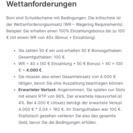
Wettanforderungen
Boni sind Schuldscheine mit Bedingungen. Die kritischste ist
der Wettanforderungsumsatz (WR – Wagering Requirements).
Beispiel: Sie erhalten einen 100% Einzahlungsbonus bis zu 100
€ mit einem WR von 40x (Bonus + Einzahlung).
Sie zahlen 50 € ein und erhalten 50 € Bonusguthaben.
Gesamtguthaben: 100 €.
WR = 40 x (50 € Einzahlung + 50 € Bonus) = 40 x 100
€ =
4.000 €
.
Sie müssen also einen Gesamteinsatz von 4.000 €
tätigen, bevor Sie eine Auszahlung beantragen können.
Erwarteter Verlust:
Angenommen, Sie spielen nur Slots
mit einem RTP von 96%. Der erwartete Hausvorteil ist
4%. Bei 4.000 € Umsatz beträgt der erwartete Verlust
4.000 € * 0,04 = 160 €. Ihr Startguthaben war 100 €.
Statistisch gesehen verlieren Sie also das gesamte
Geld, bevor Sie die Bedingungen erfüllen.