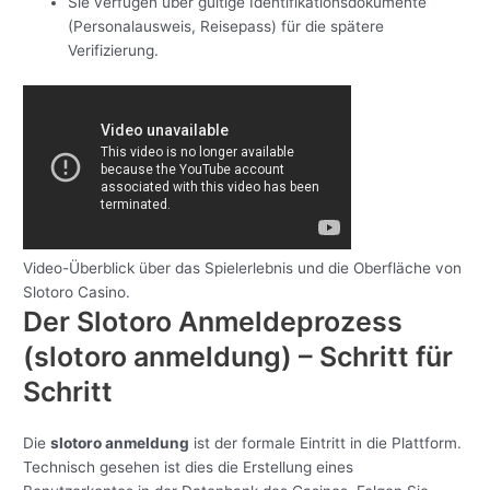
Sie verfügen über gültige Identifikationsdokumente
(Personalausweis, Reisepass) für die spätere
Verifizierung.
Video-Überblick über das Spielerlebnis und die Oberfläche von
Slotoro Casino.
Der Slotoro Anmeldeprozess
(slotoro anmeldung) – Schritt für
Schritt
Die
slotoro anmeldung
ist der formale Eintritt in die Plattform.
Technisch gesehen ist dies die Erstellung eines