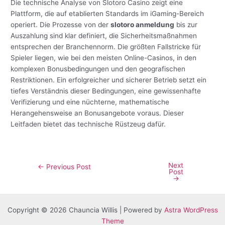
Die technische Analyse von Slotoro Casino zeigt eine
Plattform, die auf etablierten Standards im iGaming-Bereich
operiert. Die Prozesse von der
slotoro anmeldung
bis zur
Auszahlung sind klar definiert, die Sicherheitsmaßnahmen
entsprechen der Branchennorm. Die größten Fallstricke für
Spieler liegen, wie bei den meisten Online-Casinos, in den
komplexen Bonusbedingungen und den geografischen
Restriktionen. Ein erfolgreicher und sicherer Betrieb setzt ein
tiefes Verständnis dieser Bedingungen, eine gewissenhafte
Verifizierung und eine nüchterne, mathematische
Herangehensweise an Bonusangebote voraus. Dieser
Leitfaden bietet das technische Rüstzeug dafür.
Next
←
Previous Post
Post
→
Copyright © 2026 Chauncia Willis | Powered by
Astra WordPress
Theme