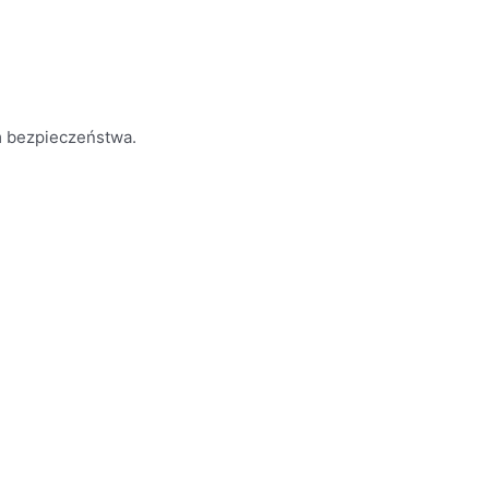
m bezpieczeństwa.