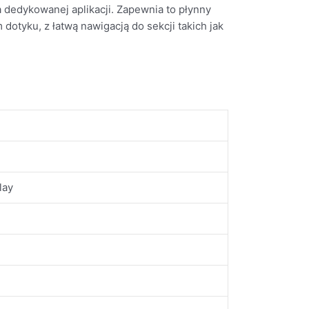
 dedykowanej aplikacji. Zapewnia to płynny
 dotyku, z łatwą nawigacją do sekcji takich jak
lay