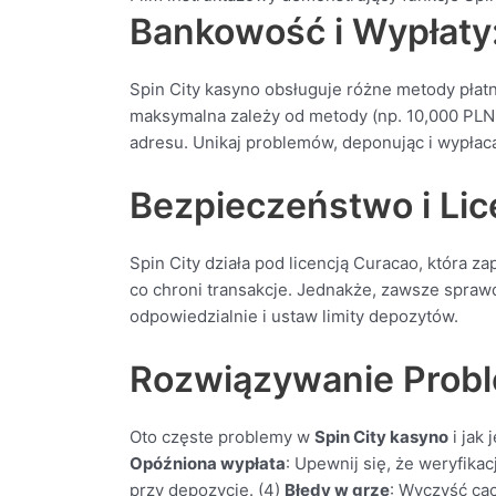
Bankowość i Wypłaty:
Spin City kasyno obsługuje różne metody płatno
maksymalna zależy od metody (np. 10,000 PLN 
adresu. Unikaj problemów, deponując i wypłac
Bezpieczeństwo i Lic
Spin City działa pod licencją Curacao, która 
co chroni transakcje. Jednakże, zawsze spra
odpowiedzialnie i ustaw limity depozytów.
Rozwiązywanie Probl
Oto częste problemy w
Spin City kasyno
i jak 
Opóźniona wypłata
: Upewnij się, że weryfikac
przy depozycie. (4)
Błędy w grze
: Wyczyść cac