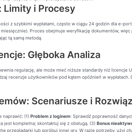
 Limity i Procesy
ści z szybkimi wypłatami, często w ciągu 24 godzin dla e-portf
miesięcznie). Proces obejmuje weryfikację dokumentów, więc 
ając tą samą metodą.
encje: Głęboka Analiza
zapewnia regulację, ale może mieć niższe standardy niż licencj
wdzaj recenzje użytkowników pod kątem opóźnień w wypłatach.
emów: Scenariusze i Rozwiąz
je naprawić: (1)
Problem z loginem
: Sprawdź poprawność danych 
ja jest kompletna; skontaktuj się z obsługą. (3)
Bonus nieakty
he przeglądarki lub spróbuj innej gry. W razie potrzeby, użyj 