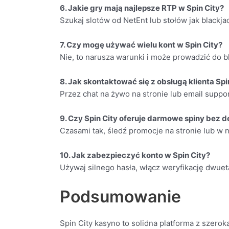
6. Jakie gry mają najlepsze RTP w Spin City?
Szukaj slotów od NetEnt lub stołów jak blackj
7. Czy mogę używać wielu kont w Spin City?
Nie, to narusza warunki i może prowadzić do b
8. Jak skontaktować się z obsługą klienta Spi
Przez chat na żywo na stronie lub email suppo
9. Czy Spin City oferuje darmowe spiny bez 
Czasami tak, śledź promocje na stronie lub w 
10. Jak zabezpieczyć konto w Spin City?
Używaj silnego hasła, włącz weryfikację dwueta
Podsumowanie
Spin City kasyno to solidna platforma z szero