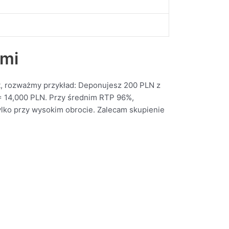
ymi
t, rozważmy przykład: Deponujesz 200 PLN z
= 14,000 PLN. Przy średnim RTP 96%,
tylko przy wysokim obrocie. Zalecam skupienie