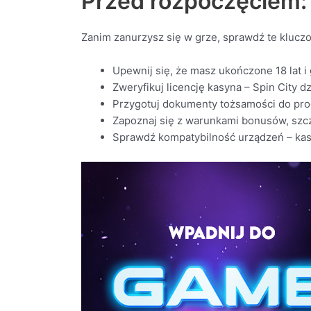
Przed rozpoczęciem: 
Zanim zanurzysz się w grze, sprawdź te klucz
Upewnij się, że masz ukończone 18 lat i g
Zweryfikuj licencję kasyna – Spin City
Przygotuj dokumenty tożsamości do pro
Zapoznaj się z warunkami bonusów, szc
Sprawdź kompatybilność urządzeń – kas