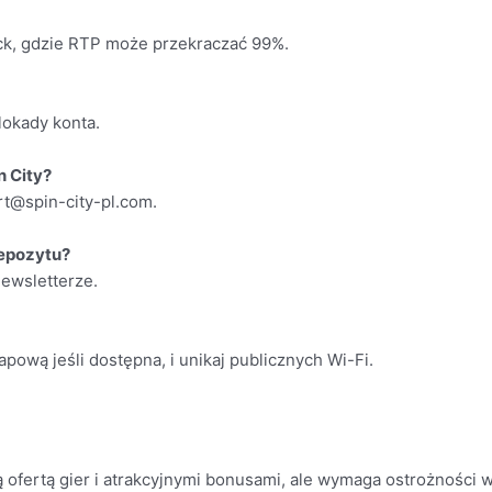
ack, gdzie RTP może przekraczać 99%.
lokady konta.
n City?
rt@spin-city-pl.com.
depozytu?
newsletterze.
pową jeśli dostępna, i unikaj publicznych Wi-Fi.
ką ofertą gier i atrakcyjnymi bonusami, ale wymaga ostrożności