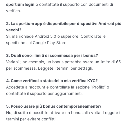
sportium login
o contattate il supporto con documenti di
verifica.
2. La sportium app è disponibile per dispositivi Android più
vecchi?
Sì, ma richiede Android 5.0 o superiore. Controllate le
specifiche sul Google Play Store.
3. Quali sono i limiti di scommessa per i bonus?
Variabili; ad esempio, un bonus potrebbe avere un limite di €5
per scommessa. Leggete i termini per dettagli.
4. Come verifico lo stato della mia verifica KYC?
Accedete all’account e controllate la sezione “Profilo” o
contattate il supporto per aggiornamenti.
5. Posso usare più bonus contemporaneamente?
No, di solito è possibile attivare un bonus alla volta. Leggete i
termini per evitare conflitti.