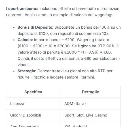
I
sportium bonus
includono offerte di benvenuto e promozioni
ricorrenti. Analizziamo un esempio di calcolo del wagering:
Bonus di Deposito:
Supponete un bonus del 100% su un
deposito di €100, con requisito di scommessa 10x.
Calcolo:
Importo bonus = €100. Wagering totale =
(€100 + €100) * 10 = €2000. Se il gioco ha RTP 96%, il
valore atteso di perdita è €2000 * (1 – 0.96) = €80.
Quindi, il costo effettivo del bonus è €80 per sbloccare i
vincoli.
Strategia:
Concentratevi su giochi con alto RTP per
ridurre il rischio e leggete sempre i termini.
Specifica
Dettaglio
Licenza
ADM (Italia)
Giochi Disponibili
Sport, Slot, Live Casino
App Supportata
iOS, Android