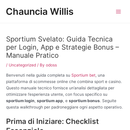
Skip
Post
MAI
Chauncia Willis
to
navigation
MEN
content
Sportium Svelato: Guida Tecnica
per Login, App e Strategie Bonus –
Manuale Pratico
/
Uncategorized
/ By
odoss
Benvenuti nella guida completa su
Sportium bet
, una
piattaforma di scommesse online che combina sport e casino.
Questo manuale tecnico fornisce un’analisi dettagliata per
ottimizzare l’esperienza utente, con focus specifico su
sportium login
,
sportium app
, e
sportium bonus
. Seguite
questa walkthrough per padroneggiare ogni aspetto operativo.
Prima di Iniziare: Checklist