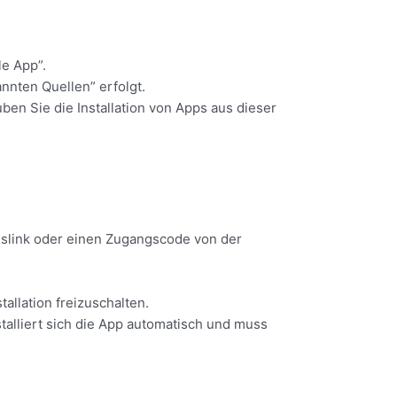
e App”.
annten Quellen” erfolgt.
en Sie die Installation von Apps aus dieser
ngslink oder einen Zugangscode von der
allation freizuschalten.
talliert sich die App automatisch und muss