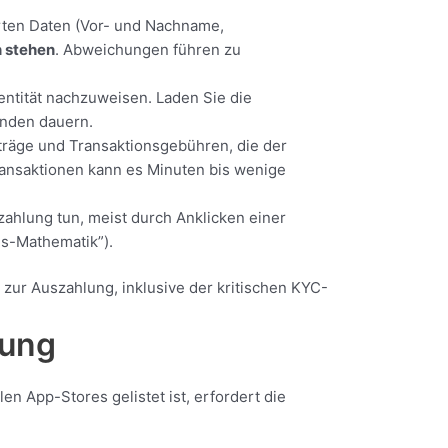
erten Daten (Vor- und Nachname,
n stehen
. Abweichungen führen zu
entität nachzuweisen. Laden Sie die
unden dauern.
räge und Transaktionsgebühren, die der
transaktionen kann es Minuten bis wenige
zahlung tun, meist durch Anklicken einer
s-Mathematik”).
zur Auszahlung, inklusive der kritischen KYC-
rung
en App-Stores gelistet ist, erfordert die