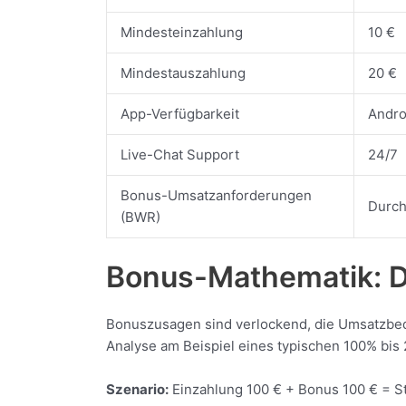
Mindesteinzahlung
10 €
Mindestauszahlung
20 €
App-Verfügbarkeit
Andro
Live-Chat Support
24/7
Bonus-Umsatzanforderungen
Durch
(BWR)
Bonus-Mathematik: D
Bonuszusagen sind verlockend, die Umsatzbed
Analyse am Beispiel eines typischen 100% bi
Szenario:
Einzahlung 100 € + Bonus 100 € = St