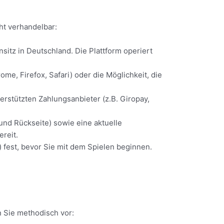
cht verhandelbar:
itz in Deutschland. Die Plattform operiert
e, Firefox, Safari) oder die Möglichkeit, die
erstützten Zahlungsanbieter (z.B. Giropay,
nd Rückseite) sowie eine aktuelle
reit.
) fest, bevor Sie mit dem Spielen beginnen.
n Sie methodisch vor: