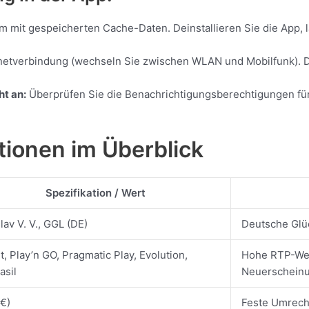
m mit gespeicherten Cache-Daten. Deinstallieren Sie die App, 
rnetverbindung (wechseln Sie zwischen WLAN und Mobilfunk). Di
t an:
Überprüfen Sie die Benachrichtigungsberechtigungen für
tionen im Überblick
Spezifikation / Wert
lav V. V., GGL (DE)
Deutsche Glüc
, Play’n GO, Pragmatic Play, Evolution,
Hohe RTP-Wer
asil
Neuerschein
(€)
Feste Umrech