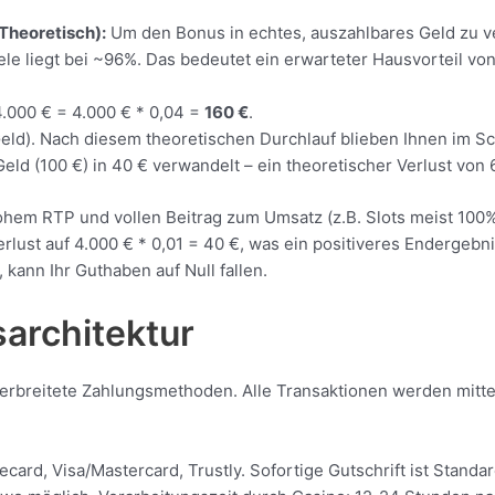
Theoretisch):
Um den Bonus in echtes, auszahlbares Geld zu v
ele liegt bei ~96%. Das bedeutet ein erwarteter Hausvorteil vo
.000 € = 4.000 € * 0,04 =
160 €
.
Geld). Nach diesem theoretischen Durchlauf blieben Ihnen im Sch
eld (100 €) in 40 € verwandelt – ein theoretischer Verlust von
hem RTP und vollen Beitrag zum Umsatz (z.B. Slots meist 100%, 
lust auf 4.000 € * 0,01 = 40 €, was ein positiveres Endergebni
, kann Ihr Guthaben auf Null fallen.
sarchitektur
 verbreitete Zahlungsmethoden. Alle Transaktionen werden mitt
ard, Visa/Mastercard, Trustly. Sofortige Gutschrift ist Stand