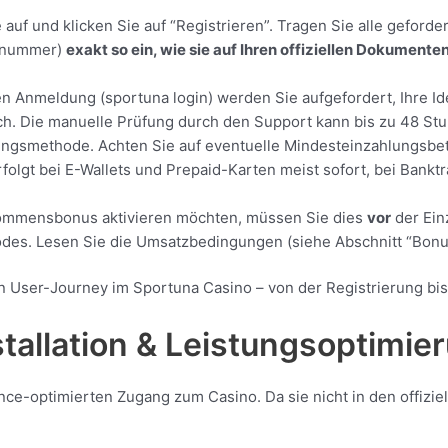
auf und klicken Sie auf “Registrieren”. Tragen Sie alle geford
onnummer)
exakt so ein, wie sie auf Ihren offiziellen Dokumente
n Anmeldung (sportuna login) werden Sie aufgefordert, Ihre Id
h. Die manuelle Prüfung durch den Support kann bis zu 48 St
ngsmethode. Achten Sie auf eventuelle Mindesteinzahlungsbet
rfolgt bei E-Wallets und Prepaid-Karten meist sofort, bei Bank
ommensbonus aktivieren möchten, müssen Sie dies
vor
der Ein
es. Lesen Sie die Umsatzbedingungen (siehe Abschnitt “Bonu
 User-Journey im Sportuna Casino – von der Registrierung bis 
tallation & Leistungsoptimie
ce-optimierten Zugang zum Casino. Da sie nicht in den offiziell