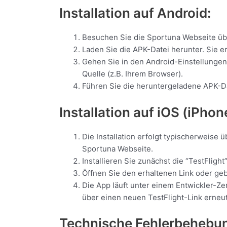
Installation auf Android:
Besuchen Sie die Sportuna Webseite üb
Laden Sie die APK-Datei herunter. Sie er
Gehen Sie in den Android-Einstellungen 
Quelle (z.B. Ihrem Browser).
Führen Sie die heruntergeladene APK-Da
Installation auf iOS (iPhon
Die Installation erfolgt typischerweise
Sportuna Webseite.
Installieren Sie zunächst die “TestFlig
Öffnen Sie den erhaltenen Link oder geb
Die App läuft unter einem Entwickler-Ze
über einen neuen TestFlight-Link erneut 
Technische Fehlerbehebun