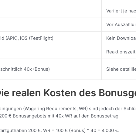
Variiert je n
Vor Auszahlung
id (APK), iOS (TestFlight)
Kein Download
Reaktionszeit
schnittlich 40x (Bonus)
Siehe detaill
ie realen Kosten des Bonusg
ingungen (Wagering Requirements, WR) sind jedoch der Schlüs
s 200 € Bonusangebots mit 40x WR auf den Bonusbetrag.
artguthaben 200 €. WR = 100 € (Bonus) * 40 = 4.000 €.