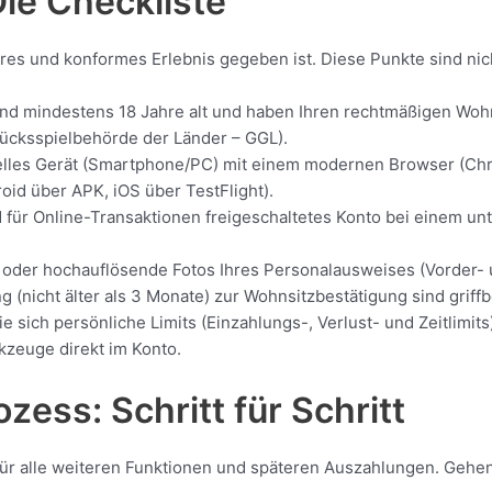
Die Checkliste
cheres und konformes Erlebnis gegeben ist. Diese Punkte sind ni
nd mindestens 18 Jahre alt und haben Ihren rechtmäßigen Wohns
ücksspielbehörde der Länder – GGL).
elles Gerät (Smartphone/PC) mit einem modernen Browser (Chrom
roid über APK, iOS über TestFlight).
d für Online-Transaktionen freigeschaltetes Konto bei einem unt
oder hochauflösende Fotos Ihres Personalausweises (Vorder- u
nicht älter als 3 Monate) zur Wohnsitzbestätigung sind griffbe
e sich persönliche Limits (Einzahlungs-, Verlust- und Zeitlimits
zeuge direkt im Konto.
zess: Schritt für Schritt
 für alle weiteren Funktionen und späteren Auszahlungen. Gehe