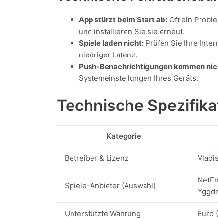
App stürzt beim Start ab:
Oft ein Proble
und installieren Sie sie erneut.
Spiele laden nicht:
Prüfen Sie Ihre Inte
niedriger Latenz.
Push-Benachrichtigungen kommen nich
Systemeinstellungen Ihres Geräts.
Technische Spezifika
Kategorie
Betreiber & Lizenz
Vladis
NetEnt
Spiele-Anbieter (Auswahl)
Yggdr
Unterstützte Währung
Euro 