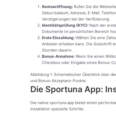
Kontoeröffnung:
Rufen Sie die Webseite 
Geburtsdatum, Adresse, E-Mail, Telef
Verzögerungen bei der Verifizierung.
Identitätsprüfung (KYC):
Nach der erste
Dokumente im persönlichen Bereich hoc
Erste Einzahlung:
Wählen Sie eine Zahlu
Anbieter erheben kann. Die Gutschrift e
Stunden dauern.
Bonus-Annahme:
Wenn Sie einen Willk
Checkbox oder Eingabe eines Bonus-Cod
Abbildung 1: Schematischer Überblick über den
und Bonus-Akzeptanz-Punkte.
Die Sportuna App: Ins
Die native sportuna app bietet einen performan
Installation spezielle Schritte.