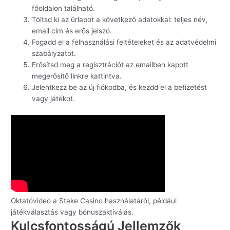
főoldalon található.
Töltsd ki az űrlapot a következő adatokkal: teljes név,
email cím és erős jelszó.
Fogadd el a felhasználási feltételeket és az adatvédelmi
szabályzatot.
Erősítsd meg a regisztrációt az emailben kapott
megerősítő linkre kattintva.
Jelentkezz be az új fiókodba, és kezdd el a befizetést
vagy játékot.
Oktatóvideó a Stake Casino használatáról, például
játékválasztás vagy bónuszaktiválás.
Kulcsfontosságú Jellemzők