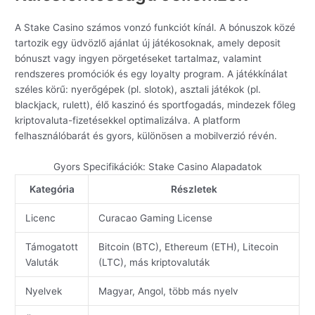
A Stake Casino számos vonzó funkciót kínál. A bónuszok közé
tartozik egy üdvözlő ajánlat új játékosoknak, amely deposit
bónuszt vagy ingyen pörgetéseket tartalmaz, valamint
rendszeres promóciók és egy loyalty program. A játékkínálat
széles körű: nyerőgépek (pl. slotok), asztali játékok (pl.
blackjack, rulett), élő kaszinó és sportfogadás, mindezek főleg
kriptovaluta-fizetésekkel optimalizálva. A platform
felhasználóbarát és gyors, különösen a mobilverzió révén.
Gyors Specifikációk: Stake Casino Alapadatok
Kategória
Részletek
Licenc
Curacao Gaming License
Támogatott
Bitcoin (BTC), Ethereum (ETH), Litecoin
Valuták
(LTC), más kriptovaluták
Nyelvek
Magyar, Angol, több más nyelv