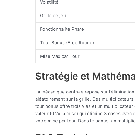
Volatilité
Grille de jeu
Fonctionnalité Phare
Tour Bonus (Free Round)
Mise Max par Tour
Stratégie et Mathém
La mécanique centrale repose sur l’élimination 
aléatoirement sur la grille. Ces multiplicateu
tour bonus offre trois vies et un multiplicate
valeur (0.2x la mise) qui élimine 3 cases avec de
votre mise par tour. Dans le bonus, un multiplic