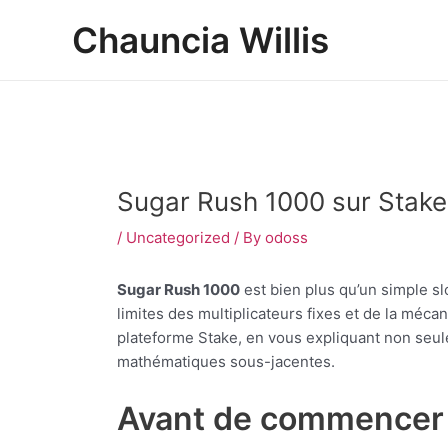
Skip
Post
Chauncia Willis
to
navigation
content
Sugar Rush 1000 sur Stake 
/
Uncategorized
/ By
odoss
Sugar Rush 1000
est bien plus qu’un simple sl
limites des multiplicateurs fixes et de la méca
plateforme Stake, en vous expliquant non seul
mathématiques sous-jacentes.
Avant de commencer