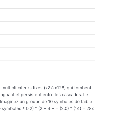
 multiplicateurs fixes (x2 à x128) qui tombent
gagnant et persistent entre les cascades. Le
Imaginez un groupe de 10 symboles de faible
0 symboles * 0.2) * (2 + 4 + = (2.0) * (14) = 28x