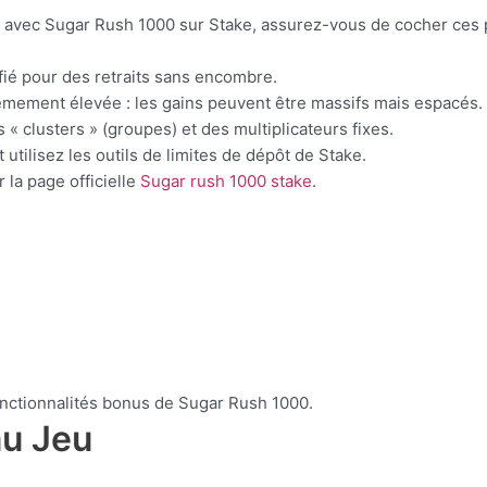
ce avec Sugar Rush 1000 sur Stake, assurez-vous de cocher ces p
fié pour des retraits sans encombre.
êmement élevée : les gains peuvent être massifs mais espacés.
« clusters » (groupes) et des multiplicateurs fixes.
 utilisez les outils de limites de dépôt de Stake.
 la page officielle
Sugar rush 1000 stake
.
nctionnalités bonus de Sugar Rush 1000.
au Jeu