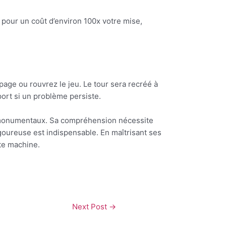
 pour un coût d’environ 100x votre mise,
 page ou rouvrez le jeu. Le tour sera recréé à
port si un problème persiste.
s monumentaux. Sa compréhension nécessite
igoureuse est indispensable. En maîtrisant ses
te machine.
Next Post
→