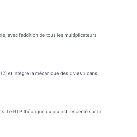
e, avec l’addition de tous les multiplicateurs
12) et intègre la mécanique des « vies » dans
ts. Le RTP théorique du jeu est respecté sur le