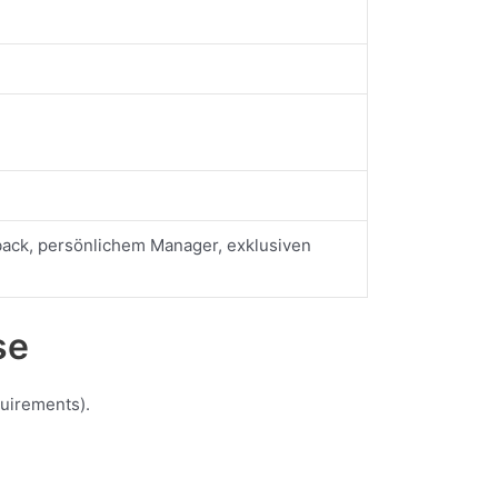
ack, persönlichem Manager, exklusiven
se
uirements).