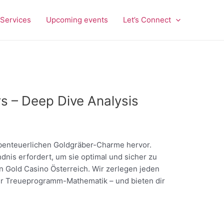
Services
Upcoming events
Let’s Connect
rs – Deep Dive Analysis
benteuerlichen Goldgräber-Charme hervor.
ndnis erfordert, um sie optimal und sicher zu
n Gold Casino Österreich. Wir zerlegen jeden
r Treueprogramm-Mathematik – und bieten dir