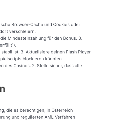
 Lösche Browser-Cache und Cookies oder
dort verschleiern.
s die Mindesteinzahlung für den Bonus. 3.
füllt“).
stabil ist. 3. Aktualisiere deinen Flash Player
ielscripts blockieren könnten.
des Casinos. 2. Stelle sicher, dass alle
en
, die es berechtigen, in Österreich
ierung und regulierten AML-Verfahren