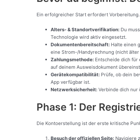
Ein erfolgreicher Start erfordert Vorbereitu
Alters- & Standortverifikation:
Du musst 
Technologie wird aktiv eingesetzt.
Dokumentenbereitschaft:
Halte einen g
eine Strom-/Handyrechnung (nicht älter a
Zahlungsmethode:
Entscheide dich für
auf deinem Ausweisdokument übereins
Gerätekompatibilität:
Prüfe, ob dein be
App verfügbar ist.
Netzwerksicherheit:
Verbinde dich nur 
Phase 1: Der Registri
Die Kontoerstellung ist der erste kritische Pu
Besuch der offiziellen Seite:
Navigiere z