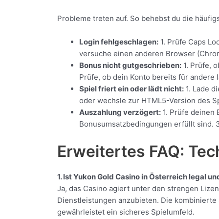
Probleme treten auf. So behebst du die häufig
Login fehlgeschlagen:
1. Prüfe Caps Lo
versuche einen anderen Browser (Chrome
Bonus nicht gutgeschrieben:
1. Prüfe, 
Prüfe, ob dein Konto bereits für andere 
Spiel friert ein oder lädt nicht:
1. Lade di
oder wechsle zur HTML5-Version des Spi
Auszahlung verzögert:
1. Prüfe deinen 
Bonusumsatzbedingungen erfüllt sind. 3.
Erweitertes FAQ: Tec
1. Ist Yukon Gold Casino in Österreich legal un
Ja, das Casino agiert unter den strengen Lize
Dienstleistungen anzubieten. Die kombinierte
gewährleistet ein sicheres Spielumfeld.