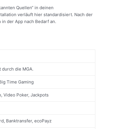
kannten Quellen“ in deinen
allation verläuft hier standardisiert. Nach der
n in der App nach Bedarf an.
t durch die MGA.
 Big Time Gaming
no, Video Poker, Jackpots
ard, Banktransfer, ecoPayz