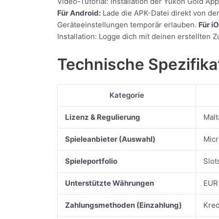
Video-Tutorial: Installation der Yukon Gold A
Für Android:
Lade die APK-Datei direkt von der
Geräteeinstellungen temporär erlauben.
Für iO
Installation: Logge dich mit deinen erstellte
Technische Spezifik
Kategorie
Lizenz & Regulierung
Malt
Spieleanbieter (Auswahl)
Micr
Spieleportfolio
Slot
Unterstützte Währungen
EUR 
Zahlungsmethoden (Einzahlung)
Kred