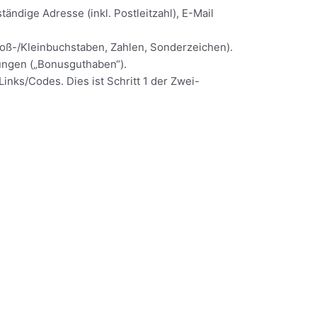
ändige Adresse (inkl. Postleitzahl), E-Mail
oß-/Kleinbuchstaben, Zahlen, Sonderzeichen).
ungen („Bonusguthaben“).
ks/Codes. Dies ist Schritt 1 der Zwei-