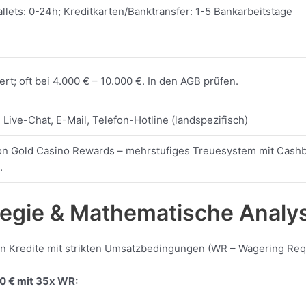
llets: 0-24h; Kreditkarten/Banktransfer: 1-5 Bankarbeitstage
iert; oft bei 4.000 € – 10.000 €. In den AGB prüfen.
 Live-Chat, E-Mail, Telefon-Hotline (landspezifisch)
n Gold Casino Rewards – mehrstufiges Treuesystem mit Cashb
.
tegie & Mathematische Analy
rn Kredite mit strikten Umsatzbedingungen (WR – Wagering Req
00 € mit 35x WR: