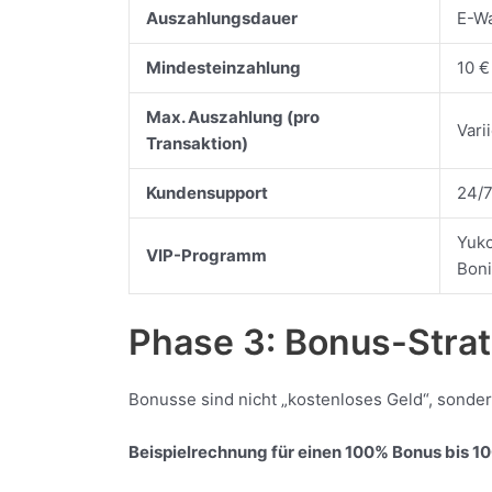
Auszahlungsdauer
E-Wa
Mindesteinzahlung
10 €
Max. Auszahlung (pro
Vari
Transaktion)
Kundensupport
24/7
Yuko
VIP-Programm
Boni
Phase 3: Bonus-Stra
Bonusse sind nicht „kostenloses Geld“, sonde
Beispielrechnung für einen 100% Bonus bis 1