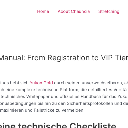
Home
About Chauncia
Stretching
Manual: From Registration to VIP Tie
inos hebt sich
Yukon Gold
durch seinen unverwechselbaren, a
ch eine komplexe technische Plattform, die detailliertes Verstä
 technisches Whitepaper und offizielles Handbuch für das Yuko
nusbedingungen bis hin zu den Sicherheitsprotokollen und de
maximieren und Fallstricke zu vermeiden.
eine technische Checkliste