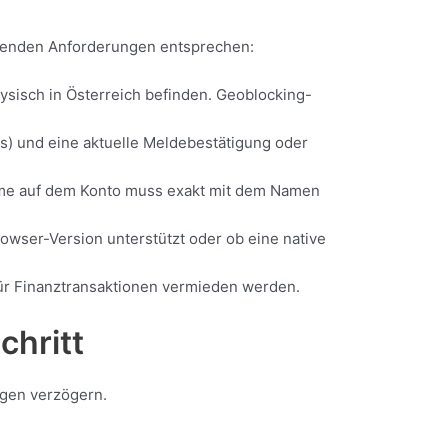
olgenden Anforderungen entsprechen:
ysisch in Österreich befinden. Geoblocking-
s) und eine aktuelle Meldebestätigung oder
Name auf dem Konto muss exakt mit dem Namen
owser-Version unterstützt oder ob eine native
für Finanztransaktionen vermieden werden.
chritt
ngen verzögern.