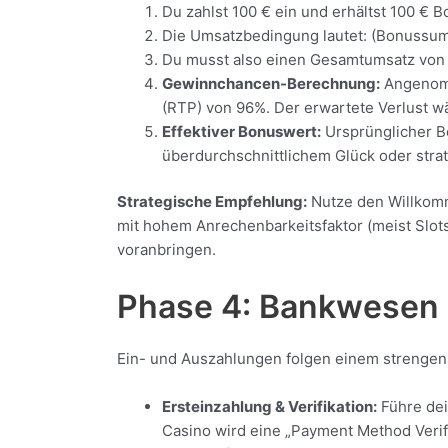
Du zahlst 100 € ein und erhältst 100 €
Die Umsatzbedingung lautet: (Bonussumm
Du musst also einen Gesamtumsatz von 
Gewinnchancen-Berechnung:
Angenomm
(RTP) von 96%. Der erwartete Verlust wä
Effektiver Bonuswert:
Ursprünglicher Bo
überdurchschnittlichem Glück oder strat
Strategische Empfehlung:
Nutze den Willkomme
mit hohem Anrechenbarkeitsfaktor (meist Slots
voranbringen.
Phase 4: Bankwesen &
Ein- und Auszahlungen folgen einem strengen
Ersteinzahlung & Verifikation:
Führe dei
Casino wird eine „Payment Method Verif