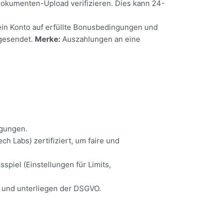
Dokumenten-Upload verifizieren. Dies kann 24-
ein Konto auf erfüllte Bonusbedingungen und
kgesendet.
Merke:
Auszahlungen an eine
agungen.
 Labs) zertifiziert, um faire und
spiel (Einstellungen für Limits,
 und unterliegen der DSGVO.