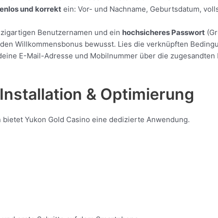
enlos und korrekt
ein: Vor- und Nachname, Geburtsdatum, vollst
nzigartigen Benutzernamen und ein
hochsicheres Passwort
(Gr
e den Willkommensbonus bewusst. Lies die verknüpften Beding
deine E-Mail-Adresse und Mobilnummer über die zugesandten Lin
Installation & Optimierung
 bietet Yukon Gold Casino eine dedizierte Anwendung.