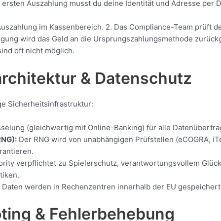
 ersten Auszahlung musst du deine Identität und Adresse per 
Auszahlung im Kassenbereich. 2. Das Compliance-Team prüft d
hmigung wird das Geld an die Ursprungszahlungsmethode zurüc
ind oft nicht möglich.
architektur & Datenschutz
e Sicherheitsinfrastruktur:
selung (gleichwertig mit Online-Banking) für alle Datenübertr
RNG):
Der RNG wird von unabhängigen Prüfstellen (eCOGRA, iTech
rantieren.
ity verpflichtet zu Spielerschutz, verantwortungsvollem Glücks
tiken.
aten werden in Rechenzentren innerhalb der EU gespeichert
oting & Fehlerbehebung