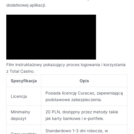
dodatkowej aplikacji.
Film instruktażowy pokazujący proces logowania i korzystania
z Total Casino.
Specyfikacja
Opis
Posiada licencję Curacao, zapewniającą
Licencja
podstawowe zabezpieczenia.
Minimalny
20 PLN, dostępny przez metody takie
depozyt
jak karty bankowe i e-portfele.
Standardowo 1-3 dni robocze, w