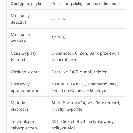
Dostępne języki
Polski, angielski, niemiecki, finlandzki
Minimalny
20 PLN
depozyt
Minimalna
50 PLN
wypłata
Czas wypłaty
E-płatności: 0-24h, Bank przelew: 1-
(średni)
3 dni robocze
Obsługa klienta
Czat live 24/7, e-mail, telefon
Dostawcy
NetEnt, Play’n GO, Pragmatic Play,
oprogramowania
Evolution Gaming, +50 innych
Metody
BLIK, Przelewy24, Visa/Mastercard,
płatności
Trustly, e-portfel
Technologie
SSL 256-bit, RNG certyfikowany,
zabezpieczeń
polityka AML