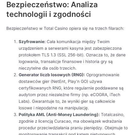
Bezpieczeństwo: Analiza
technologii i zgodności
Bezpieczeństwo w Total Casino opiera się na trzech filarach:
Szyfrowanie:
Cała komunikacja między Twoim
urządzeniem a serwerami kasyna jest zabezpieczona
protokołem TLS 1.3 (SSL 256-bit). Oznacza to, że dane
logowania, transakcje finansowe i historia gry są
nieczytelne dla osób trzecich.
Generator liczb losowych (RNG):
Oprogramowanie
dostawców gier (NetEnt, Play’n GO) używa
certyfikowanych RNG, które regularnie poddawane są
audytom przez niezależne firmy (np. eCOGRA, iTech
Labs). Gwarantuje to, że wyniki gier są całkowicie
losowe i niepodatne na manipulację.
Polityka AML (Anti-Money Laundering):
Totalcasino,
zgodnie z licencją Curacao, ma obowiązek wdrażania
procedur przeciwdziałania praniu pieniędzy. Obejmuje to
monitorowanie transakcji pod kątem nietypowych