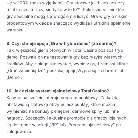
się w 100% (poza wyjątkami). Gry stołowe jak blackjack czy
ruletka często liczą się tylko w 5-10%. Poker video i niektóre
gry specjalne mogą się w ogóle nie liczyć. Gra w gry o niskim
procentowym wkładzie znacząco wydłuża i utrudnia spełnienie
warunku.
9. Czy istnieje opcja „Gra w trybie demo” (za darmo)?
Tak, większość gier slotowych w Total Casino posiada tryb
demo. Pozwala on na testowanie gry bez ryzyka własnych
środków. Aby z niego skorzystać, wybierz grę i zamiast klikać
„Grać za pieniądze”, poszukaj opcji „Wypróbuj za darmo” lub
„Demo”.
10. Jak działa system lojalnościowy Total Casino?
Kasyno najczęściej oferuje program punktowy. Za każdą
obstawioną złotówkę otrzymujesz punkty, które można
wymieniać na bonusy pieniężne, darmowe spiny lub inne
nagrody. Szczegóły i aktualne promocje dla graczy lojalnych
są dostępne w sekcji „VIP” lub „Program lojalnościowy” po
zalogowaniu.