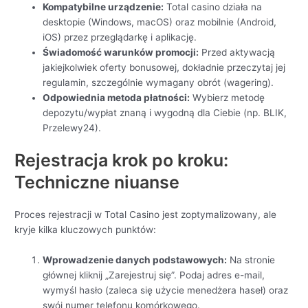
Kompatybilne urządzenie:
Total casino działa na
desktopie (Windows, macOS) oraz mobilnie (Android,
iOS) przez przeglądarkę i aplikację.
Świadomość warunków promocji:
Przed aktywacją
jakiejkolwiek oferty bonusowej, dokładnie przeczytaj jej
regulamin, szczególnie wymagany obrót (wagering).
Odpowiednia metoda płatności:
Wybierz metodę
depozytu/wypłat znaną i wygodną dla Ciebie (np. BLIK,
Przelewy24).
Rejestracja krok po kroku:
Techniczne niuanse
Proces rejestracji w Total Casino jest zoptymalizowany, ale
kryje kilka kluczowych punktów:
Wprowadzenie danych podstawowych:
Na stronie
głównej kliknij „Zarejestruj się”. Podaj adres e-mail,
wymyśl hasło (zaleca się użycie menedżera haseł) oraz
swój numer telefonu komórkowego.