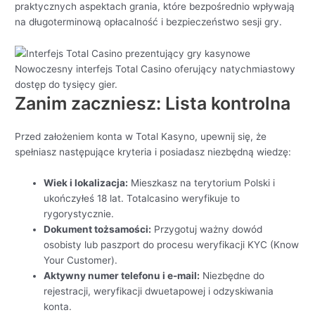
praktycznych aspektach grania, które bezpośrednio wpływają
na długoterminową opłacalność i bezpieczeństwo sesji gry.
Nowoczesny interfejs Total Casino oferujący natychmiastowy
dostęp do tysięcy gier.
Zanim zaczniesz: Lista kontrolna
Przed założeniem konta w Total Kasyno, upewnij się, że
spełniasz następujące kryteria i posiadasz niezbędną wiedzę:
Wiek i lokalizacja:
Mieszkasz na terytorium Polski i
ukończyłeś 18 lat. Totalcasino weryfikuje to
rygorystycznie.
Dokument tożsamości:
Przygotuj ważny dowód
osobisty lub paszport do procesu weryfikacji KYC (Know
Your Customer).
Aktywny numer telefonu i e-mail:
Niezbędne do
rejestracji, weryfikacji dwuetapowej i odzyskiwania
konta.