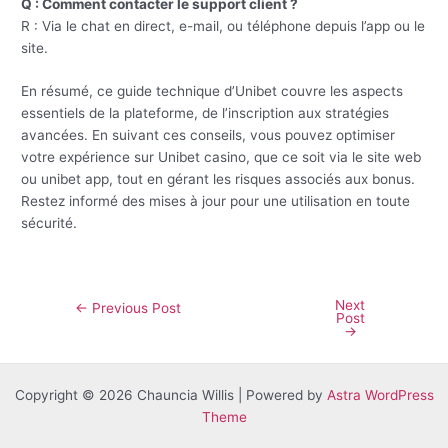
Q : Comment contacter le support client ?
R : Via le chat en direct, e-mail, ou téléphone depuis l’app ou le
site.
En résumé, ce guide technique d’Unibet couvre les aspects
essentiels de la plateforme, de l’inscription aux stratégies
avancées. En suivant ces conseils, vous pouvez optimiser
votre expérience sur Unibet casino, que ce soit via le site web
ou unibet app, tout en gérant les risques associés aux bonus.
Restez informé des mises à jour pour une utilisation en toute
sécurité.
Next
←
Previous Post
Post
→
Copyright © 2026 Chauncia Willis | Powered by
Astra WordPress
Theme