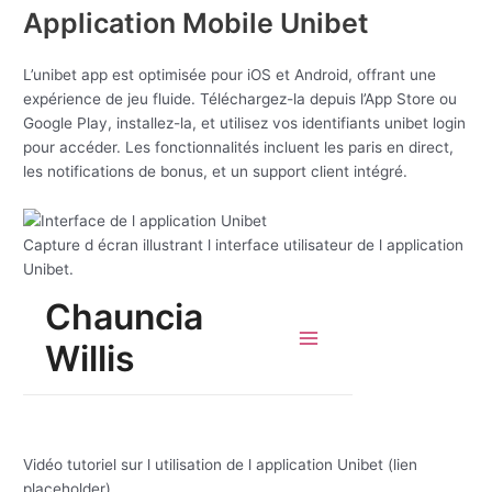
Application Mobile Unibet
L’unibet app est optimisée pour iOS et Android, offrant une
expérience de jeu fluide. Téléchargez-la depuis l’App Store ou
Google Play, installez-la, et utilisez vos identifiants unibet login
pour accéder. Les fonctionnalités incluent les paris en direct,
les notifications de bonus, et un support client intégré.
Capture d écran illustrant l interface utilisateur de l application
Unibet.
Vidéo tutoriel sur l utilisation de l application Unibet (lien
placeholder).