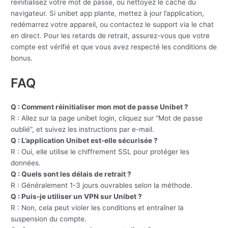
réinitialisez votre mot de passe, ou nettoyez le cache du
navigateur. Si unibet app plante, mettez à jour l’application,
redémarrez votre appareil, ou contactez le support via le chat
en direct. Pour les retards de retrait, assurez-vous que votre
compte est vérifié et que vous avez respecté les conditions de
bonus.
FAQ
Q : Comment réinitialiser mon mot de passe Unibet ?
R : Allez sur la page unibet login, cliquez sur “Mot de passe
oublié”, et suivez les instructions par e-mail.
Q : L’application Unibet est-elle sécurisée ?
R : Oui, elle utilise le chiffrement SSL pour protéger les
données.
Q : Quels sont les délais de retrait ?
R : Généralement 1-3 jours ouvrables selon la méthode.
Q : Puis-je utiliser un VPN sur Unibet ?
R : Non, cela peut violer les conditions et entraîner la
suspension du compte.