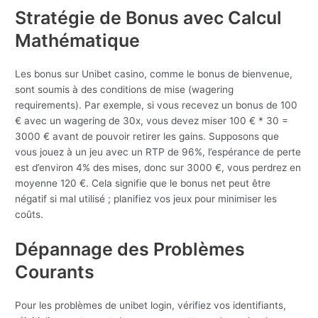
Stratégie de Bonus avec Calcul
Mathématique
Les bonus sur Unibet casino, comme le bonus de bienvenue,
sont soumis à des conditions de mise (wagering
requirements). Par exemple, si vous recevez un bonus de 100
€ avec un wagering de 30x, vous devez miser 100 € * 30 =
3000 € avant de pouvoir retirer les gains. Supposons que
vous jouez à un jeu avec un RTP de 96%, l’espérance de perte
est d’environ 4% des mises, donc sur 3000 €, vous perdrez en
moyenne 120 €. Cela signifie que le bonus net peut être
négatif si mal utilisé ; planifiez vos jeux pour minimiser les
coûts.
Dépannage des Problèmes
Courants
Pour les problèmes de unibet login, vérifiez vos identifiants,