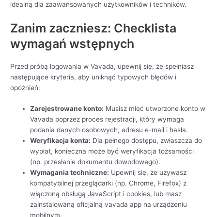
idealną dla zaawansowanych użytkowników i techników.
Zanim zaczniesz: Checklista
wymagań wstępnych
Przed próbą logowania w Vavada, upewnij się, że spełniasz
następujące kryteria, aby uniknąć typowych błędów i
opóźnień:
Zarejestrowane konto:
Musisz mieć utworzone konto w
Vavada poprzez proces rejestracji, który wymaga
podania danych osobowych, adresu e-mail i hasła.
Weryfikacja konta:
Dla pełnego dostępu, zwłaszcza do
wypłat, konieczna może być weryfikacja tożsamości
(np. przesłanie dokumentu dowodowego).
Wymagania techniczne:
Upewnij się, że używasz
kompatybilnej przeglądarki (np. Chrome, Firefox) z
włączoną obsługą JavaScript i cookies, lub masz
zainstalowaną oficjalną vavada app na urządzeniu
mobilnym.