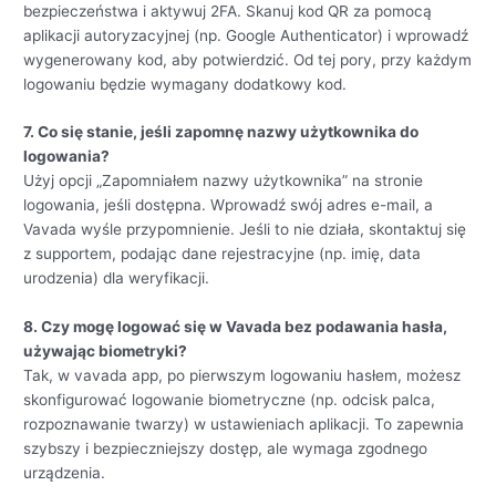
bezpieczeństwa i aktywuj 2FA. Skanuj kod QR za pomocą
aplikacji autoryzacyjnej (np. Google Authenticator) i wprowadź
wygenerowany kod, aby potwierdzić. Od tej pory, przy każdym
logowaniu będzie wymagany dodatkowy kod.
7. Co się stanie, jeśli zapomnę nazwy użytkownika do
logowania?
Użyj opcji „Zapomniałem nazwy użytkownika” na stronie
logowania, jeśli dostępna. Wprowadź swój adres e-mail, a
Vavada wyśle przypomnienie. Jeśli to nie działa, skontaktuj się
z supportem, podając dane rejestracyjne (np. imię, data
urodzenia) dla weryfikacji.
8. Czy mogę logować się w Vavada bez podawania hasła,
używając biometryki?
Tak, w vavada app, po pierwszym logowaniu hasłem, możesz
skonfigurować logowanie biometryczne (np. odcisk palca,
rozpoznawanie twarzy) w ustawieniach aplikacji. To zapewnia
szybszy i bezpieczniejszy dostęp, ale wymaga zgodnego
urządzenia.