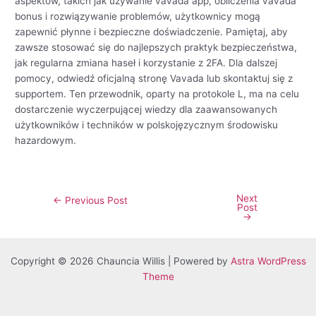
aspektów, takich jak używanie vavada app, obliczenia vavada
bonus i rozwiązywanie problemów, użytkownicy mogą
zapewnić płynne i bezpieczne doświadczenie. Pamiętaj, aby
zawsze stosować się do najlepszych praktyk bezpieczeństwa,
jak regularna zmiana haseł i korzystanie z 2FA. Dla dalszej
pomocy, odwiedź oficjalną stronę Vavada lub skontaktuj się z
supportem. Ten przewodnik, oparty na protokole L, ma na celu
dostarczenie wyczerpującej wiedzy dla zaawansowanych
użytkowników i techników w polskojęzycznym środowisku
hazardowym.
Next
←
Previous Post
Post
→
Copyright © 2026 Chauncia Willis | Powered by
Astra WordPress
Theme