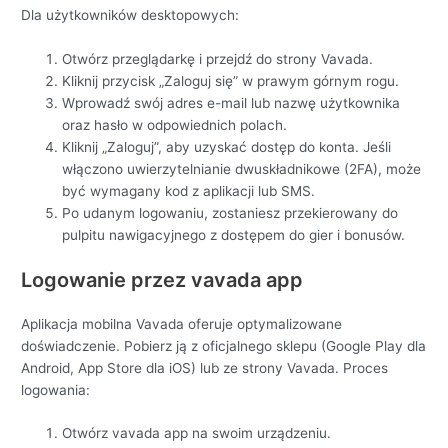
Dla użytkowników desktopowych:
Otwórz przeglądarkę i przejdź do strony Vavada.
Kliknij przycisk „Zaloguj się” w prawym górnym rogu.
Wprowadź swój adres e-mail lub nazwę użytkownika
oraz hasło w odpowiednich polach.
Kliknij „Zaloguj”, aby uzyskać dostęp do konta. Jeśli
włączono uwierzytelnianie dwuskładnikowe (2FA), może
być wymagany kod z aplikacji lub SMS.
Po udanym logowaniu, zostaniesz przekierowany do
pulpitu nawigacyjnego z dostępem do gier i bonusów.
Logowanie przez vavada app
Aplikacja mobilna Vavada oferuje optymalizowane
doświadczenie. Pobierz ją z oficjalnego sklepu (Google Play dla
Android, App Store dla iOS) lub ze strony Vavada. Proces
logowania:
Otwórz vavada app na swoim urządzeniu.