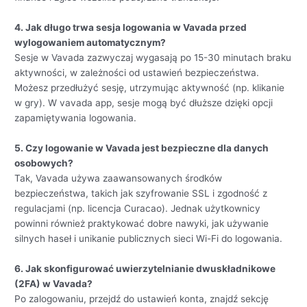
4. Jak długo trwa sesja logowania w Vavada przed
wylogowaniem automatycznym?
Sesje w Vavada zazwyczaj wygasają po 15-30 minutach braku
aktywności, w zależności od ustawień bezpieczeństwa.
Możesz przedłużyć sesję, utrzymując aktywność (np. klikanie
w gry). W vavada app, sesje mogą być dłuższe dzięki opcji
zapamiętywania logowania.
5. Czy logowanie w Vavada jest bezpieczne dla danych
osobowych?
Tak, Vavada używa zaawansowanych środków
bezpieczeństwa, takich jak szyfrowanie SSL i zgodność z
regulacjami (np. licencja Curacao). Jednak użytkownicy
powinni również praktykować dobre nawyki, jak używanie
silnych haseł i unikanie publicznych sieci Wi-Fi do logowania.
6. Jak skonfigurować uwierzytelnianie dwuskładnikowe
(2FA) w Vavada?
Po zalogowaniu, przejdź do ustawień konta, znajdź sekcję