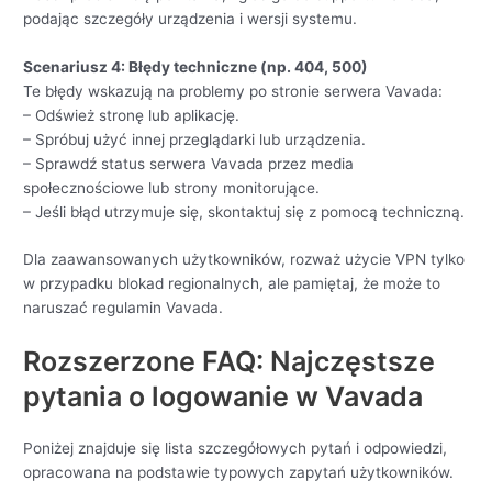
podając szczegóły urządzenia i wersji systemu.
Scenariusz 4: Błędy techniczne (np. 404, 500)
Te błędy wskazują na problemy po stronie serwera Vavada:
– Odśwież stronę lub aplikację.
– Spróbuj użyć innej przeglądarki lub urządzenia.
– Sprawdź status serwera Vavada przez media
społecznościowe lub strony monitorujące.
– Jeśli błąd utrzymuje się, skontaktuj się z pomocą techniczną.
Dla zaawansowanych użytkowników, rozważ użycie VPN tylko
w przypadku blokad regionalnych, ale pamiętaj, że może to
naruszać regulamin Vavada.
Rozszerzone FAQ: Najczęstsze
pytania o logowanie w Vavada
Poniżej znajduje się lista szczegółowych pytań i odpowiedzi,
opracowana na podstawie typowych zapytań użytkowników.