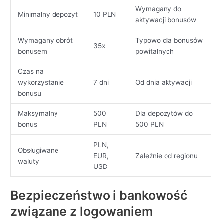
Wymagany do
Minimalny depozyt
10 PLN
aktywacji bonusów
Wymagany obrót
Typowo dla bonusów
35x
bonusem
powitalnych
Czas na
wykorzystanie
7 dni
Od dnia aktywacji
bonusu
Maksymalny
500
Dla depozytów do
bonus
PLN
500 PLN
PLN,
Obsługiwane
EUR,
Zależnie od regionu
waluty
USD
Bezpieczeństwo i bankowość
związane z logowaniem