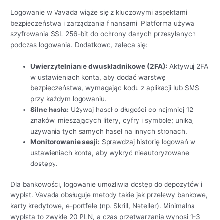
Logowanie w Vavada wiąże się z kluczowymi aspektami
bezpieczeństwa i zarządzania finansami. Platforma używa
szyfrowania SSL 256-bit do ochrony danych przesyłanych
podczas logowania. Dodatkowo, zaleca się:
Uwierzytelnianie dwuskładnikowe (2FA):
Aktywuj 2FA
w ustawieniach konta, aby dodać warstwę
bezpieczeństwa, wymagając kodu z aplikacji lub SMS
przy każdym logowaniu.
Silne hasła:
Używaj haseł o długości co najmniej 12
znaków, mieszających litery, cyfry i symbole; unikaj
używania tych samych haseł na innych stronach.
Monitorowanie sesji:
Sprawdzaj historię logowań w
ustawieniach konta, aby wykryć nieautoryzowane
dostępy.
Dla bankowości, logowanie umożliwia dostęp do depozytów i
wypłat. Vavada obsługuje metody takie jak przelewy bankowe,
karty kredytowe, e-portfele (np. Skrill, Neteller). Minimalna
wypłata to zwykle 20 PLN, a czas przetwarzania wynosi 1-3