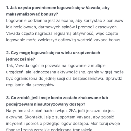
1. Jak często powinienem logować się w Vavada, aby
maksymalizować bonusy?
Logowanie codzienne jest zalecane, aby korzystać z bonusów
lojalnościowych, darmowych spinów i promocji czasowych.
Vavada często nagradza regularną aktywność, więc częste
logowanie może zwiększyć całkowitą wartość vavada bonus.
2. Czy mogę logować się na wielu urządzeniach
jednocześnie?
Tak, Vavada ogólnie pozwala na logowanie z multiple
urządzeń, ale jednoczesna aktywność (np. granie w grę) może
być ograniczona do jednej sesji dla bezpieczeństwa. Sprawdź
regulamin dla szczegółów.
3. Co zrobić, jeśli moje konto zostało zhakowane lub
podejrzewam nieautoryzowany dostęp?
Natychmiast zmień hasło i włącz 2FA, jeśli jeszcze nie jest
aktywne. Skontaktuj się z supportem Vavada, aby zgłosić
incydent i poproś o przegląd logów dostępu. Monitoruj swoje
finanse i zgłoś wszelkie podejrzane transakcje.