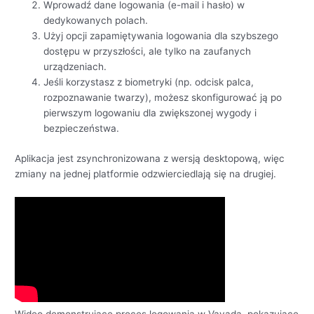
Wprowadź dane logowania (e-mail i hasło) w
dedykowanych polach.
Użyj opcji zapamiętywania logowania dla szybszego
dostępu w przyszłości, ale tylko na zaufanych
urządzeniach.
Jeśli korzystasz z biometryki (np. odcisk palca,
rozpoznawanie twarzy), możesz skonfigurować ją po
pierwszym logowaniu dla zwiększonej wygody i
bezpieczeństwa.
Aplikacja jest zsynchronizowana z wersją desktopową, więc
zmiany na jednej platformie odzwierciedlają się na drugiej.
Wideo demonstrujące proces logowania w Vavada, pokazujące