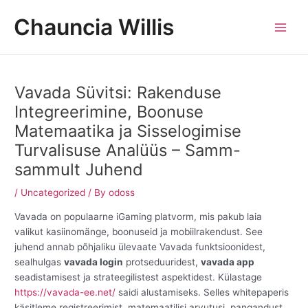
Skip
Post
MAI
Chauncia Willis
to
navigation
MEN
content
Vavada Süvitsi: Rakenduse
Integreerimine, Boonuse
Matemaatika ja Sisselogimise
Turvalisuse Analüüs – Samm-
sammult Juhend
/
Uncategorized
/ By
odoss
Vavada on populaarne iGaming platvorm, mis pakub laia
valikut kasiinomänge, boonuseid ja mobiilrakendust. See
juhend annab põhjaliku ülevaate Vavada funktsioonidest,
sealhulgas
vavada login
protseduuridest,
vavada app
seadistamisest ja strateegilistest aspektidest. Külastage
https://vavada-ee.net/
saidi alustamiseks. Selles whitepaperis
käsitleme registreerimist, matemaatilisi arvutusi, pangandust,