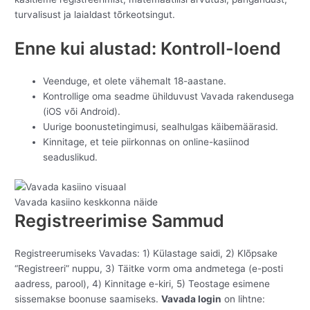
turvalisust ja laialdast tõrkeotsingut.
Enne kui alustad: Kontroll-loend
Veenduge, et olete vähemalt 18-aastane.
Kontrollige oma seadme ühilduvust Vavada rakendusega
(iOS või Android).
Uurige boonustetingimusi, sealhulgas käibemäärasid.
Kinnitage, et teie piirkonnas on online-kasiinod
seaduslikud.
Vavada kasiino keskkonna näide
Registreerimise Sammud
Registreerumiseks Vavadas: 1) Külastage saidi, 2) Klõpsake
“Registreeri” nuppu, 3) Täitke vorm oma andmetega (e-posti
aadress, parool), 4) Kinnitage e-kiri, 5) Teostage esimene
sissemakse boonuse saamiseks.
Vavada login
on lihtne: