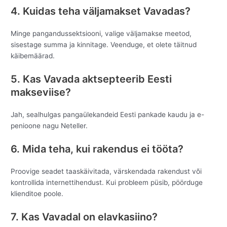
4. Kuidas teha väljamakset Vavadas?
Minge pangandussektsiooni, valige väljamakse meetod,
sisestage summa ja kinnitage. Veenduge, et olete täitnud
käibemäärad.
5. Kas Vavada aktsepteerib Eesti
makseviise?
Jah, sealhulgas pangaülekandeid Eesti pankade kaudu ja e-
penioone nagu Neteller.
6. Mida teha, kui rakendus ei tööta?
Proovige seadet taaskäivitada, värskendada rakendust või
kontrollida internettihendust. Kui probleem püsib, pöörduge
klienditoe poole.
7. Kas Vavadal on elavkasiino?