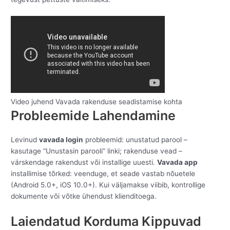
Video juhend Vavada rakenduse seadistamise kohta
Probleemide Lahendamine
Levinud
vavada login
probleemid: unustatud parool –
kasutage “Unustasin parooli” linki; rakenduse vead –
värskendage rakendust või installige uuesti.
Vavada app
installimise tõrked: veenduge, et seade vastab nõuetele
(Android 5.0+, iOS 10.0+). Kui väljamakse viibib, kontrollige
dokumente või võtke ühendust klienditoega.
Laiendatud Korduma Kippuvad