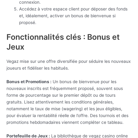
connexion.
Accédez à votre espace client pour déposer des fonds
et, idéalement, activer un bonus de bienvenue si
proposé.
Fonctionnalités clés : Bonus et
Jeux
Vegaz mise sur une offre diversifiée pour séduire les nouveaux
joueurs et fidéliser les habitués.
Bonus et Promotions :
Un bonus de bienvenue pour les
nouveaux inscrits est fréquemment proposé, souvent sous
forme de pourcentage sur le premier dépôt ou de tours
gratuits. Lisez attentivement les conditions générales,
notamment le taux de mise (wagering) et les jeux éligibles,
pour évaluer la rentabilité réelle de l’offre. Des tournois et des
promotions hebdomadaires viennent compléter ce tableau.
Portefeuille de Jeux :
La bibliothèque de vegaz casino online