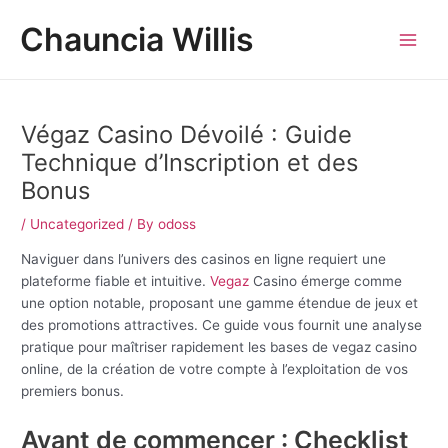
Skip
Post
MAI
Chauncia Willis
to
navigation
MEN
content
Végaz Casino Dévoilé : Guide
Technique d’Inscription et des
Bonus
/
Uncategorized
/ By
odoss
Naviguer dans l’univers des casinos en ligne requiert une
plateforme fiable et intuitive.
Vegaz
Casino émerge comme
une option notable, proposant une gamme étendue de jeux et
des promotions attractives. Ce guide vous fournit une analyse
pratique pour maîtriser rapidement les bases de vegaz casino
online, de la création de votre compte à l’exploitation de vos
premiers bonus.
Avant de commencer : Checklist