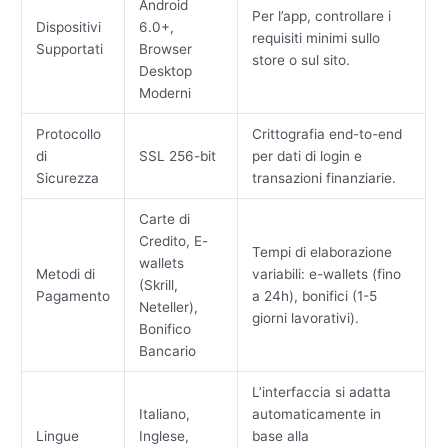
Android
Per l’app, controllare i
Dispositivi
6.0+,
requisiti minimi sullo
Supportati
Browser
store o sul sito.
Desktop
Moderni
Protocollo
Crittografia end-to-end
di
SSL 256-bit
per dati di login e
Sicurezza
transazioni finanziarie.
Carte di
Credito, E-
Tempi di elaborazione
wallets
Metodi di
variabili: e-wallets (fino
(Skrill,
Pagamento
a 24h), bonifici (1-5
Neteller),
giorni lavorativi).
Bonifico
Bancario
L’interfaccia si adatta
Italiano,
automaticamente in
Lingue
Inglese,
base alla