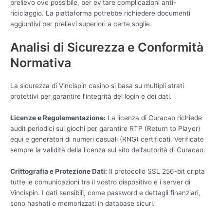
prelievo ove possibile, per evitare complicazioni anti-
riciclaggio. La piattaforma potrebbe richiedere documenti
aggiuntivi per prelievi superiori a certe soglie.
Analisi di Sicurezza e Conformità
Normativa
La sicurezza di Vincispin casino si basa su multipli strati
protettivi per garantire l’integrità del login e dei dati.
Licenze e Regolamentazione:
La licenza di Curacao richiede
audit periodici sui giochi per garantire RTP (Return to Player)
equi e generatori di numeri casuali (RNG) certificati. Verificate
sempre la validità della licenza sul sito dell’autorità di Curacao.
Crittografia e Protezione Dati:
Il protocollo SSL 256-bit cripta
tutte le comunicazioni tra il vostro dispositivo e i server di
Vincispin. I dati sensibili, come password e dettagli finanziari,
sono hashati e memorizzati in database sicuri.