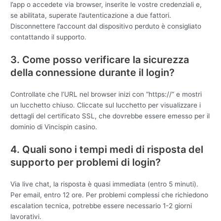
l’app o accedete via browser, inserite le vostre credenziali e,
se abilitata, superate l’autenticazione a due fattori.
Disconnettere l’account dal dispositivo perduto è consigliato
contattando il supporto.
3. Come posso verificare la sicurezza
della connessione durante il login?
Controllate che l’URL nel browser inizi con “https://” e mostri
un lucchetto chiuso. Cliccate sul lucchetto per visualizzare i
dettagli del certificato SSL, che dovrebbe essere emesso per il
dominio di Vincispin casino.
4. Quali sono i tempi medi di risposta del
supporto per problemi di login?
Via live chat, la risposta è quasi immediata (entro 5 minuti).
Per email, entro 12 ore. Per problemi complessi che richiedono
escalation tecnica, potrebbe essere necessario 1-2 giorni
lavorativi.