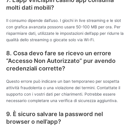
7. L’app Vincispin casino app consuma
molti dati mobili?
Il consumo dipende dall’uso. I giochi in live streaming e le slot
con grafica avanzata possono usare 50-100 MB per ora. Per
risparmiare dati, utilizzate le impostazioni dell’app per ridurre la
qualità dello streaming o giocate solo via Wi-Fi.
8. Cosa devo fare se ricevo un errore
“Accesso Non Autorizzato” pur avendo
credenziali corrette?
Questo errore può indicare un ban temporaneo per sospetta
attività fraudolenta o una violazione dei termini. Contattate il
supporto con i vostri dati per chiarimenti. Potrebbe essere
necessario completare una verifica di sicurezza aggiuntiva.
9. È sicuro salvare la password nel
browser o nell’app?