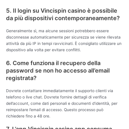
5. Il login su Vincispin casino è possibile
da più dispositivi contemporaneamente?
Generalmente sì, ma alcune sessioni potrebbero essere
disconnesse automaticamente per sicurezza se viene rilevata
attività da più IP in tempi ravvicinati. È consigliato utilizzare un
dispositivo alla volta per evitare conflitti.
6. Come funziona il recupero della
password se non ho accesso all’email
registrata?
Dovrete contattare immediatamente il supporto clienti via
telefono o live chat. Dovrete fornire dettagli di verifica
dell’account, come dati personali e documenti d’identità, per
reimpostare l’email di accesso. Questo processo può
richiedere fino a 48 ore.