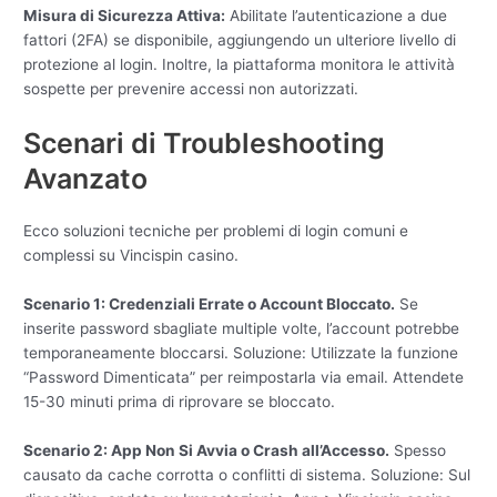
Misura di Sicurezza Attiva:
Abilitate l’autenticazione a due
fattori (2FA) se disponibile, aggiungendo un ulteriore livello di
protezione al login. Inoltre, la piattaforma monitora le attività
sospette per prevenire accessi non autorizzati.
Scenari di Troubleshooting
Avanzato
Ecco soluzioni tecniche per problemi di login comuni e
complessi su Vincispin casino.
Scenario 1: Credenziali Errate o Account Bloccato.
Se
inserite password sbagliate multiple volte, l’account potrebbe
temporaneamente bloccarsi. Soluzione: Utilizzate la funzione
“Password Dimenticata” per reimpostarla via email. Attendete
15-30 minuti prima di riprovare se bloccato.
Scenario 2: App Non Si Avvia o Crash all’Accesso.
Spesso
causato da cache corrotta o conflitti di sistema. Soluzione: Sul