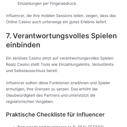
Einzahlungen per Fingerabdruck.
Influencer, die ihre mobilen Sessions teilen, zeigen, dass das
Online Casino auch unterwegs ein gutes Erlebnis liefert.
7. Verantwortungsvolles Spielen
einbinden
Ein seriöses Casino setzt auf verantwortungsvolles Spielen.
Realz Casino stellt Tools wie Einzahlungslimits, Verlustlimits
und Selbstausschluss bereit.
Influencer sollten diese Funktionen erwähnen und Spieler
ermutigen, ihre Grenzen zu setzen. Das erhöht die
Glaubwürdigkeit des Partners und unterstützt die
regulatorischen Vorgaben.
Praktische Checkliste für Influencer