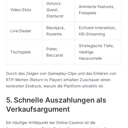
Gonzo’s
Animierte Features,
Video‑Slots
Quest
,
Freispiele
Starburst
Blackjack,
Echtzeit‑Interaktion,
Live‑Dealer
Roulette
HD‑Streaming
Strategische Tiefe,
Poker,
Tischspiele
niedrige
Baccarat
Hausvorteile
Durch das Zeigen von Gameplay‑Clips und das Erklären von
RTP‑Werten (Return to Player) erhalten Zuschauer einen
konkreten Eindruck, warum die Plattform attraktiv ist.
5. Schnelle Auszahlungen als
Verkaufsargument
Ein häufiger Kritikpunkt bei Online‑Casinos ist die