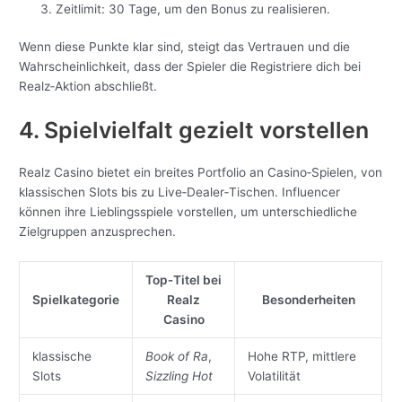
Zeitlimit: 30 Tage, um den Bonus zu realisieren.
Wenn diese Punkte klar sind, steigt das Vertrauen und die
Wahrscheinlichkeit, dass der Spieler die Registriere dich bei
Realz‑Aktion abschließt.
4. Spielvielfalt gezielt vorstellen
Realz Casino bietet ein breites Portfolio an Casino‑Spielen, von
klassischen Slots bis zu Live‑Dealer‑Tischen. Influencer
können ihre Lieblingsspiele vorstellen, um unterschiedliche
Zielgruppen anzusprechen.
Top‑Titel bei
Spielkategorie
Realz
Besonderheiten
Casino
klassische
Book of Ra
,
Hohe RTP, mittlere
Slots
Sizzling Hot
Volatilität