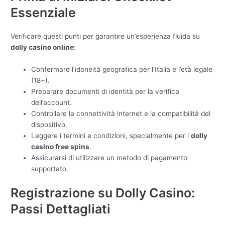
Essenziale
Verificare questi punti per garantire un’esperienza fluida su
dolly casino online
:
Confermare l’idoneità geografica per l’Italia e l’età legale
(18+).
Preparare documenti di identità per la verifica
dell’account.
Controllare la connettività internet e la compatibilità del
dispositivo.
Leggere i termini e condizioni, specialmente per i
dolly
casino free spins
.
Assicurarsi di utilizzare un metodo di pagamento
supportato.
Registrazione su Dolly Casino:
Passi Dettagliati