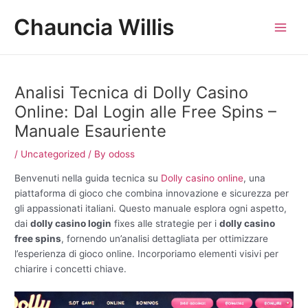
Skip
Post
MAI
Chauncia Willis
to
navigation
MEN
content
Analisi Tecnica di Dolly Casino
Online: Dal Login alle Free Spins –
Manuale Esauriente
/
Uncategorized
/ By
odoss
Benvenuti nella guida tecnica su
Dolly casino online
, una
piattaforma di gioco che combina innovazione e sicurezza per
gli appassionati italiani. Questo manuale esplora ogni aspetto,
dai
dolly casino login
fixes alle strategie per i
dolly casino
free spins
, fornendo un’analisi dettagliata per ottimizzare
l’esperienza di gioco online. Incorporiamo elementi visivi per
chiarire i concetti chiave.