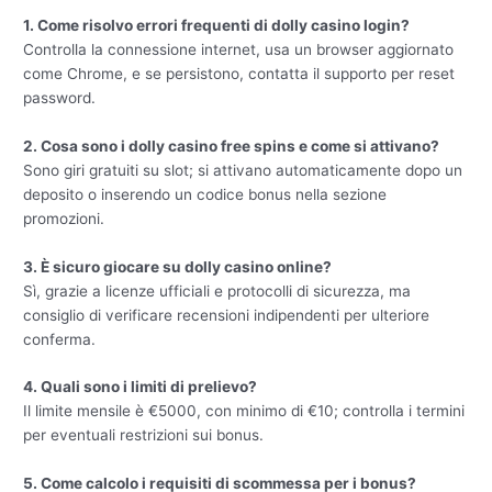
1. Come risolvo errori frequenti di dolly casino login?
Controlla la connessione internet, usa un browser aggiornato
come Chrome, e se persistono, contatta il supporto per reset
password.
2. Cosa sono i dolly casino free spins e come si attivano?
Sono giri gratuiti su slot; si attivano automaticamente dopo un
deposito o inserendo un codice bonus nella sezione
promozioni.
3. È sicuro giocare su dolly casino online?
Sì, grazie a licenze ufficiali e protocolli di sicurezza, ma
consiglio di verificare recensioni indipendenti per ulteriore
conferma.
4. Quali sono i limiti di prelievo?
Il limite mensile è €5000, con minimo di €10; controlla i termini
per eventuali restrizioni sui bonus.
5. Come calcolo i requisiti di scommessa per i bonus?