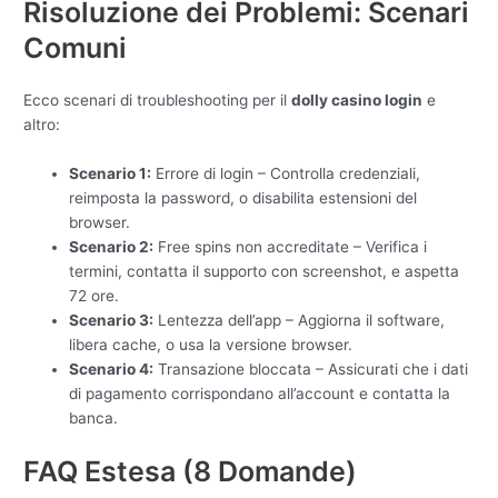
Risoluzione dei Problemi: Scenari
Comuni
Ecco scenari di troubleshooting per il
dolly casino login
e
altro:
Scenario 1:
Errore di login – Controlla credenziali,
reimposta la password, o disabilita estensioni del
browser.
Scenario 2:
Free spins non accreditate – Verifica i
termini, contatta il supporto con screenshot, e aspetta
72 ore.
Scenario 3:
Lentezza dell’app – Aggiorna il software,
libera cache, o usa la versione browser.
Scenario 4:
Transazione bloccata – Assicurati che i dati
di pagamento corrispondano all’account e contatta la
banca.
FAQ Estesa (8 Domande)