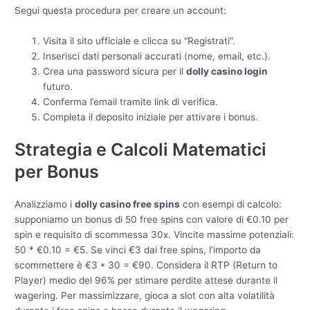
Segui questa procedura per creare un account:
Visita il sito ufficiale e clicca su “Registrati”.
Inserisci dati personali accurati (nome, email, etc.).
Crea una password sicura per il
dolly casino login
futuro.
Conferma l’email tramite link di verifica.
Completa il deposito iniziale per attivare i bonus.
Strategia e Calcoli Matematici
per Bonus
Analizziamo i
dolly casino free spins
con esempi di calcolo:
supponiamo un bonus di 50 free spins con valore di €0.10 per
spin e requisito di scommessa 30x. Vincite massime potenziali:
50 * €0.10 = €5. Se vinci €3 dai free spins, l’importo da
scommettere è €3 * 30 = €90. Considera il RTP (Return to
Player) medio del 96% per stimare perdite attese durante il
wagering. Per massimizzare, gioca a slot con alta volatilità