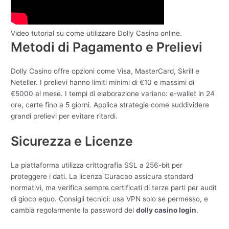
Video tutorial su come utilizzare Dolly Casino online.
Metodi di Pagamento e Prelievi
Dolly Casino offre opzioni come Visa, MasterCard, Skrill e
Neteller. I prelievi hanno limiti minimi di €10 e massimi di
€5000 al mese. I tempi di elaborazione variano: e-wallet in 24
ore, carte fino a 5 giorni. Applica strategie come suddividere
grandi prelievi per evitare ritardi.
Sicurezza e Licenze
La piattaforma utilizza crittografia SSL a 256-bit per
proteggere i dati. La licenza Curacao assicura standard
normativi, ma verifica sempre certificati di terze parti per audit
di gioco equo. Consigli tecnici: usa VPN solo se permesso, e
cambia regolarmente la password del
dolly casino login
.