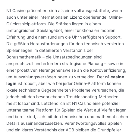
N1 Casino präsentiert sich als eine voll ausgestattete, wenn
auch unter einer internationalen Lizenz operierende, Online-
Glücksspielplattform. Die Stärken liegen in einem
umfangreichen Spielangebot, einer funktionalen mobilen
Erfahrung und einem rund um die Uhr verfügbaren Support.
Die größten Herausforderungen für den technisch versierten
Spieler liegen im detaillierten Verständnis der
Bonusmathematik – die Umsatzbedingungen sind
anspruchsvoll und erfordern strategische Planung – sowie in
einer proaktiven Herangehensweise an die Kontoverifizierung,
um Auszahlungsverzögerungen zu vermeiden. Der
n1 casino
login
ist robust, aber wie bei jeder Online-Plattform können
lokale technische Gegebenheiten Probleme verursachen, die
jedoch mit den beschriebenen Troubleshooting-Methoden
meist lösbar sind. Letztendlich ist N1 Casino eine potenziell
unterhaltsame Plattform für Spieler, die Wert auf Vielfalt legen
und bereit sind, sich mit den technischen und mathematischen
Details auseinanderzusetzen. Verantwortungsvolles Spielen
und ein klares Verständnis der AGB bleiben die Grundpfeiler