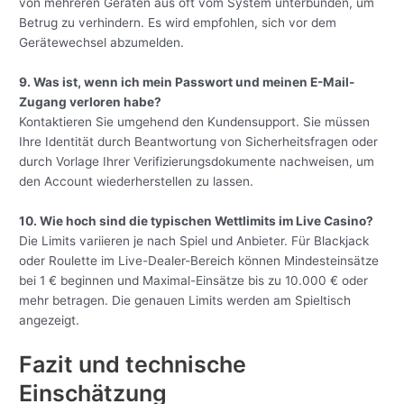
von mehreren Geräten aus oft vom System unterbunden, um
Betrug zu verhindern. Es wird empfohlen, sich vor dem
Gerätewechsel abzumelden.
9. Was ist, wenn ich mein Passwort und meinen E-Mail-
Zugang verloren habe?
Kontaktieren Sie umgehend den Kundensupport. Sie müssen
Ihre Identität durch Beantwortung von Sicherheitsfragen oder
durch Vorlage Ihrer Verifizierungsdokumente nachweisen, um
den Account wiederherstellen zu lassen.
10. Wie hoch sind die typischen Wettlimits im Live Casino?
Die Limits variieren je nach Spiel und Anbieter. Für Blackjack
oder Roulette im Live-Dealer-Bereich können Mindesteinsätze
bei 1 € beginnen und Maximal-Einsätze bis zu 10.000 € oder
mehr betragen. Die genauen Limits werden am Spieltisch
angezeigt.
Fazit und technische
Einschätzung