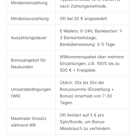
Mindesteinzahlung
nach Zahlungsmethode.
Mindestauszahlung
Oft bei 20 € angesiedelt.
E-Wallets: 0-24h; Bankkarten: 1-
Auszahlungsdauer
3 Bankarbeitstage;
Banküberweisung: 3-5 Tage.
Willkommenspaket über mehrere
Bonusangebot für
Einzahlungen, z.B. 100% bis zu
Neukunden
500 € + Freispiele.
Üblich: 35x bis 50x der
Umsatzbedingungen
Bonussumme (Einzahlung +
(WR)
Bonus) innerhalb von 7-30
Tagen.
Oft limitiert auf 5 € pro
Maximaler Einsatz
Spin/Runde, um Bonus-
während WR
Missbrauch zu verhindern.