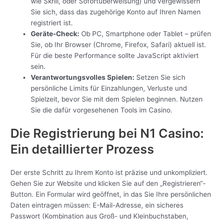
wie Skrill, oder Sofortüberweisung) und vergewissern
Sie sich, dass das zugehörige Konto auf Ihren Namen
registriert ist.
Geräte-Check:
Ob PC, Smartphone oder Tablet – prüfen
Sie, ob Ihr Browser (Chrome, Firefox, Safari) aktuell ist.
Für die beste Performance sollte JavaScript aktiviert
sein.
Verantwortungsvolles Spielen:
Setzen Sie sich
persönliche Limits für Einzahlungen, Verluste und
Spielzeit, bevor Sie mit dem Spielen beginnen. Nutzen
Sie die dafür vorgesehenen Tools im Casino.
Die Registrierung bei N1 Casino:
Ein detaillierter Prozess
Der erste Schritt zu Ihrem Konto ist präzise und unkompliziert.
Gehen Sie zur Website und klicken Sie auf den „Registrieren“-
Button. Ein Formular wird geöffnet, in das Sie Ihre persönlichen
Daten eintragen müssen: E-Mail-Adresse, ein sicheres
Passwort (Kombination aus Groß- und Kleinbuchstaben,