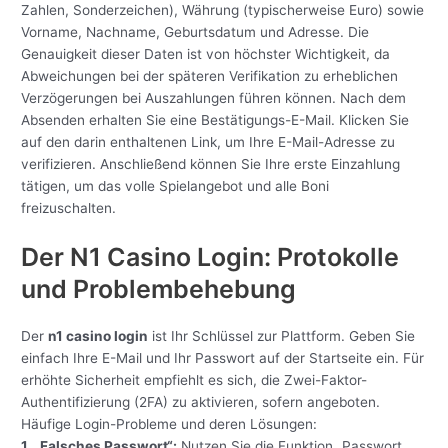
Zahlen, Sonderzeichen), Währung (typischerweise Euro) sowie
Vorname, Nachname, Geburtsdatum und Adresse. Die
Genauigkeit dieser Daten ist von höchster Wichtigkeit, da
Abweichungen bei der späteren Verifikation zu erheblichen
Verzögerungen bei Auszahlungen führen können. Nach dem
Absenden erhalten Sie eine Bestätigungs-E-Mail. Klicken Sie
auf den darin enthaltenen Link, um Ihre E-Mail-Adresse zu
verifizieren. Anschließend können Sie Ihre erste Einzahlung
tätigen, um das volle Spielangebot und alle Boni
freizuschalten.
Der N1 Casino Login: Protokolle
und Problembehebung
Der
n1 casino login
ist Ihr Schlüssel zur Plattform. Geben Sie
einfach Ihre E-Mail und Ihr Passwort auf der Startseite ein. Für
erhöhte Sicherheit empfiehlt es sich, die Zwei-Faktor-
Authentifizierung (2FA) zu aktivieren, sofern angeboten.
Häufige Login-Probleme und deren Lösungen:
1. „Falsches Passwort“:
Nutzen Sie die Funktion „Passwort