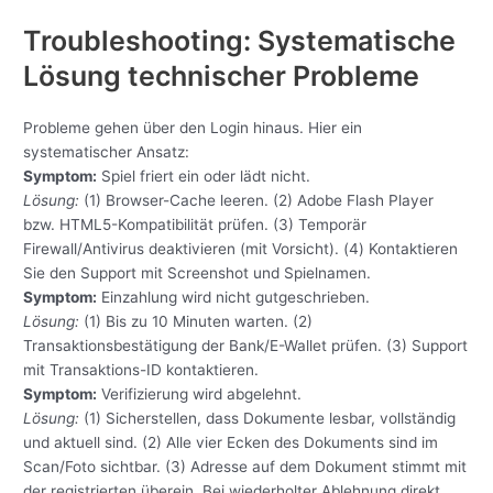
Troubleshooting: Systematische
Lösung technischer Probleme
Probleme gehen über den Login hinaus. Hier ein
systematischer Ansatz:
Symptom:
Spiel friert ein oder lädt nicht.
Lösung:
(1) Browser-Cache leeren. (2) Adobe Flash Player
bzw. HTML5-Kompatibilität prüfen. (3) Temporär
Firewall/Antivirus deaktivieren (mit Vorsicht). (4) Kontaktieren
Sie den Support mit Screenshot und Spielnamen.
Symptom:
Einzahlung wird nicht gutgeschrieben.
Lösung:
(1) Bis zu 10 Minuten warten. (2)
Transaktionsbestätigung der Bank/E-Wallet prüfen. (3) Support
mit Transaktions-ID kontaktieren.
Symptom:
Verifizierung wird abgelehnt.
Lösung:
(1) Sicherstellen, dass Dokumente lesbar, vollständig
und aktuell sind. (2) Alle vier Ecken des Dokuments sind im
Scan/Foto sichtbar. (3) Adresse auf dem Dokument stimmt mit
der registrierten überein. Bei wiederholter Ablehnung direkt