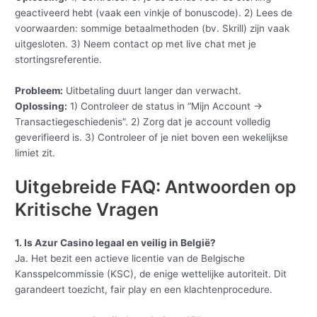
geactiveerd hebt (vaak een vinkje of bonuscode). 2) Lees de
voorwaarden: sommige betaalmethoden (bv. Skrill) zijn vaak
uitgesloten. 3) Neem contact op met live chat met je
stortingsreferentie.
Probleem:
Uitbetaling duurt langer dan verwacht.
Oplossing:
1) Controleer de status in “Mijn Account →
Transactiegeschiedenis”. 2) Zorg dat je account volledig
geverifieerd is. 3) Controleer of je niet boven een wekelijkse
limiet zit.
Uitgebreide FAQ: Antwoorden op
Kritische Vragen
1. Is Azur Casino legaal en veilig in België?
Ja. Het bezit een actieve licentie van de Belgische
Kansspelcommissie (KSC), de enige wettelijke autoriteit. Dit
garandeert toezicht, fair play en een klachtenprocedure.