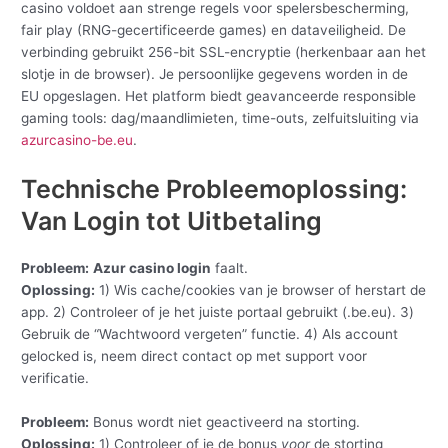
casino voldoet aan strenge regels voor spelersbescherming,
fair play (RNG-gecertificeerde games) en dataveiligheid. De
verbinding gebruikt 256-bit SSL-encryptie (herkenbaar aan het
slotje in de browser). Je persoonlijke gegevens worden in de
EU opgeslagen. Het platform biedt geavanceerde responsible
gaming tools: dag/maandlimieten, time-outs, zelfuitsluiting via
azurcasino-be.eu
.
Technische Probleemoplossing:
Van Login tot Uitbetaling
Probleem:
Azur casino login
faalt.
Oplossing:
1) Wis cache/cookies van je browser of herstart de
app. 2) Controleer of je het juiste portaal gebruikt (.be.eu). 3)
Gebruik de “Wachtwoord vergeten” functie. 4) Als account
gelocked is, neem direct contact op met support voor
verificatie.
Probleem:
Bonus wordt niet geactiveerd na storting.
Oplossing:
1) Controleer of je de bonus
voor
de storting