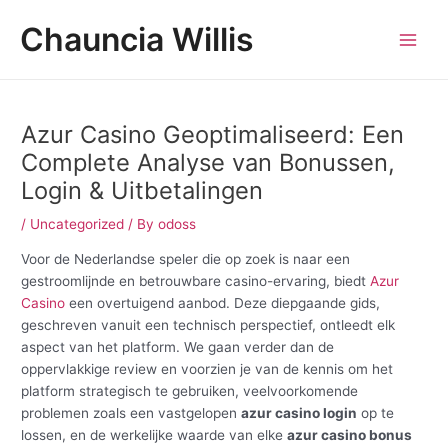
Skip
Post
MAI
Chauncia Willis
to
navigation
MEN
content
Azur Casino Geoptimaliseerd: Een
Complete Analyse van Bonussen,
Login & Uitbetalingen
/
Uncategorized
/ By
odoss
Voor de Nederlandse speler die op zoek is naar een
gestroomlijnde en betrouwbare casino-ervaring, biedt
Azur
Casino
een overtuigend aanbod. Deze diepgaande gids,
geschreven vanuit een technisch perspectief, ontleedt elk
aspect van het platform. We gaan verder dan de
oppervlakkige review en voorzien je van de kennis om het
platform strategisch te gebruiken, veelvoorkomende
problemen zoals een vastgelopen
azur casino login
op te
lossen, en de werkelijke waarde van elke
azur casino bonus