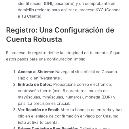
identificación (DNI, pasaporte) y un comprobante de
domicilio reciente para agilizar el proceso KYC (Conoce
a Tu Cliente).
Registro: Una Configuración de
Cuenta Robusta
El proceso de registro define la integridad de tu cuenta. Sigue
estos pasos para una configuración limpia:
Acceso al Sistema:
Navega al sitio oficial de Casumo.
Haz clic en “Regístrate”.
Entrada de Datos:
Proporciona correo electrónico,
contraseña fuerte (mín. 8 caracteres, mezcla de
mayúsculas, minúsculas, números), moneda (EUR) y
país. La precisión es crucial.
Verificación de Email:
Abre tu bandeja de entrada y haz
clic en el enlace de confirmación enviado por Casumo.
Esto activa tu cuenta.
Primer Depósito y Bonificación:
Dirígete a la caja.