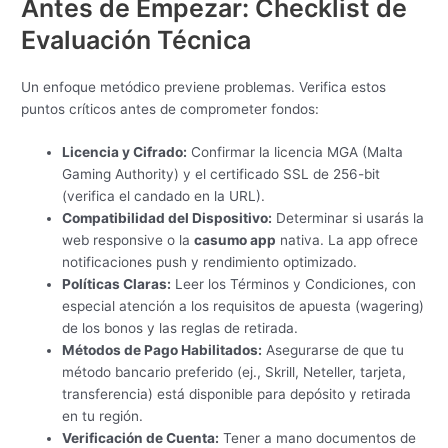
Antes de Empezar: Checklist de
Evaluación Técnica
Un enfoque metódico previene problemas. Verifica estos
puntos críticos antes de comprometer fondos:
Licencia y Cifrado:
Confirmar la licencia MGA (Malta
Gaming Authority) y el certificado SSL de 256-bit
(verifica el candado en la URL).
Compatibilidad del Dispositivo:
Determinar si usarás la
web responsive o la
casumo app
nativa. La app ofrece
notificaciones push y rendimiento optimizado.
Políticas Claras:
Leer los Términos y Condiciones, con
especial atención a los requisitos de apuesta (wagering)
de los bonos y las reglas de retirada.
Métodos de Pago Habilitados:
Asegurarse de que tu
método bancario preferido (ej., Skrill, Neteller, tarjeta,
transferencia) está disponible para depósito y retirada
en tu región.
Verificación de Cuenta:
Tener a mano documentos de