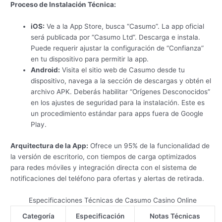
Proceso de Instalación Técnica:
iOS:
Ve a la App Store, busca “Casumo”. La app oficial
será publicada por “Casumo Ltd”. Descarga e instala.
Puede requerir ajustar la configuración de “Confianza”
en tu dispositivo para permitir la app.
Android:
Visita el sitio web de Casumo desde tu
dispositivo, navega a la sección de descargas y obtén el
archivo APK. Deberás habilitar “Orígenes Desconocidos”
en los ajustes de seguridad para la instalación. Este es
un procedimiento estándar para apps fuera de Google
Play.
Arquitectura de la App:
Ofrece un 95% de la funcionalidad de
la versión de escritorio, con tiempos de carga optimizados
para redes móviles y integración directa con el sistema de
notificaciones del teléfono para ofertas y alertas de retirada.
Especificaciones Técnicas de Casumo Casino Online
Categoría
Especificación
Notas Técnicas