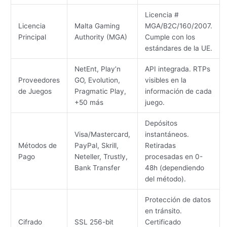
Licencia #
Licencia
Malta Gaming
MGA/B2C/160/2007.
Principal
Authority (MGA)
Cumple con los
estándares de la UE.
NetEnt, Play’n
API integrada. RTPs
Proveedores
GO, Evolution,
visibles en la
de Juegos
Pragmatic Play,
información de cada
+50 más
juego.
Depósitos
Visa/Mastercard,
instantáneos.
Métodos de
PayPal, Skrill,
Retiradas
Pago
Neteller, Trustly,
procesadas en 0-
Bank Transfer
48h (dependiendo
del método).
Protección de datos
en tránsito.
Cifrado
SSL 256-bit
Certificado