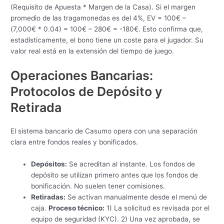
(Requisito de Apuesta * Margen de la Casa). Si el margen
promedio de las tragamonedas es del 4%, EV = 100€ –
(7,000€ * 0.04) = 100€ – 280€ = -180€. Esto confirma que,
estadísticamente, el bono tiene un coste para el jugador. Su
valor real está en la extensión del tiempo de juego.
Operaciones Bancarias:
Protocolos de Depósito y
Retirada
El sistema bancario de Casumo opera con una separación
clara entre fondos reales y bonificados.
Depósitos:
Se acreditan al instante. Los fondos de
depósito se utilizan primero antes que los fondos de
bonificación. No suelen tener comisiones.
Retiradas:
Se activan manualmente desde el menú de
caja.
Proceso técnico:
1) La solicitud es revisada por el
equipo de seguridad (KYC). 2) Una vez aprobada, se