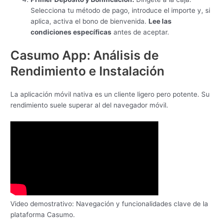
Selecciona tu método de pago, introduce el importe y, si
aplica, activa el bono de bienvenida.
Lee las
condiciones específicas
antes de aceptar.
Casumo App: Análisis de
Rendimiento e Instalación
La aplicación móvil nativa es un cliente ligero pero potente. Su
rendimiento suele superar al del navegador móvil.
Video demostrativo: Navegación y funcionalidades clave de la
plataforma Casumo.