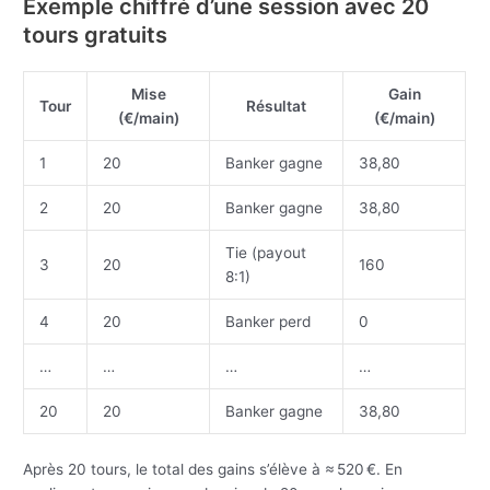
Exemple chiffré d’une session avec 20
tours gratuits
Mise
Gain
Tour
Résultat
(€/main)
(€/main)
1
20
Banker gagne
38,80
2
20
Banker gagne
38,80
Tie (payout
3
20
160
8:1)
4
20
Banker perd
0
…
…
…
…
20
20
Banker gagne
38,80
Après 20 tours, le total des gains s’élève à ≈ 520 €. En