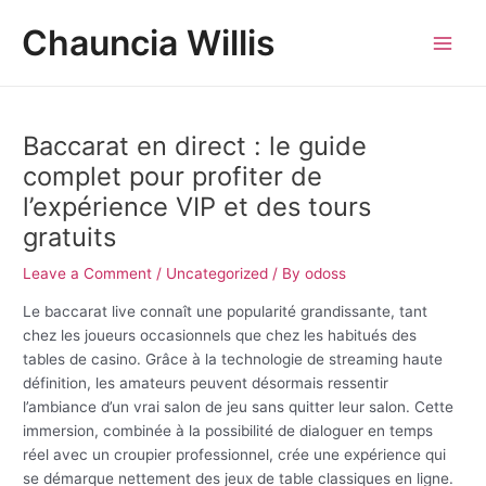
Skip
Post
MAI
Chauncia Willis
to
navigation
MEN
content
Baccarat en direct : le guide
complet pour profiter de
l’expérience VIP et des tours
gratuits
Leave a Comment
/
Uncategorized
/ By
odoss
Le baccarat live connaît une popularité grandissante, tant
chez les joueurs occasionnels que chez les habitués des
tables de casino. Grâce à la technologie de streaming haute
définition, les amateurs peuvent désormais ressentir
l’ambiance d’un vrai salon de jeu sans quitter leur salon. Cette
immersion, combinée à la possibilité de dialoguer en temps
réel avec un croupier professionnel, crée une expérience qui
se démarque nettement des jeux de table classiques en ligne.