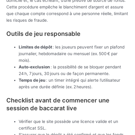
domicile et, le cas échéant, d’une preuve de source de fonds.
Cette procédure empêche le blanchiment d’argent et assure
que chaque compte correspond à une personne réelle, limitant
les risques de fraude.
Outils de jeu responsable
Limites de dépôt
: les joueurs peuvent fixer un plafond
journalier, hebdomadaire ou mensuel (ex. 500 € par
mois).
Auto‑exclusion
: la possibilité de se bloquer pendant
24 h, 7 jours, 30 jours ou de façon permanente.
Temps de jeu
: un timer intégré qui alerte l’utilisateur
après une durée définie (ex. 2 heures).
Checklist avant de commencer une
session de baccarat live
Vérifier que le site possède une licence valide et un
certificat SSL.
S’assurer que le dépôt a été confirmé et que les fonds