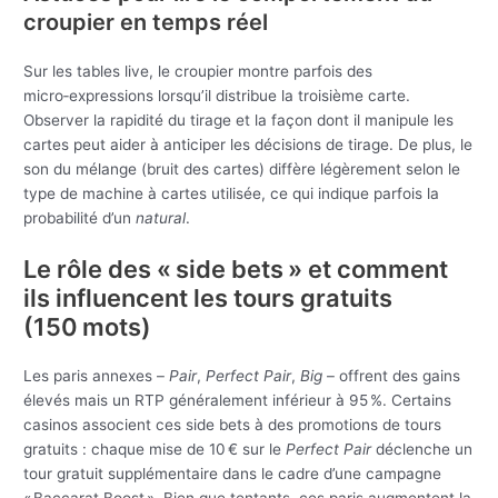
croupier en temps réel
Sur les tables live, le croupier montre parfois des
micro‑expressions lorsqu’il distribue la troisième carte.
Observer la rapidité du tirage et la façon dont il manipule les
cartes peut aider à anticiper les décisions de tirage. De plus, le
son du mélange (bruit des cartes) diffère légèrement selon le
type de machine à cartes utilisée, ce qui indique parfois la
probabilité d’un
natural
.
Le rôle des « side bets » et comment
ils influencent les tours gratuits
(150 mots)
Les paris annexes –
Pair
,
Perfect Pair
,
Big
– offrent des gains
élevés mais un RTP généralement inférieur à 95 %. Certains
casinos associent ces side bets à des promotions de tours
gratuits : chaque mise de 10 € sur le
Perfect Pair
déclenche un
tour gratuit supplémentaire dans le cadre d’une campagne
« Baccarat Boost ». Bien que tentants, ces paris augmentent la