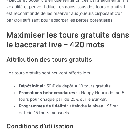
volatilité et peuvent diluer les gains issus des tours gratuits. Il
est recommandé de les réserver aux joueurs disposant d’un
bankroll suffisant pour absorber les pertes potentielles.
Maximiser les tours gratuits dans
le baccarat live – 420 mots
Attribution des tours gratuits
Les tours gratuits sont souvent offerts lors :
Dépôt initial
: 50 € de dépôt = 10 tours gratuits.
Promotions hebdomadaires
: « Happy Hour » donne 5
tours pour chaque pari de 20 € sur le
Banker
.
Programmes de fidélité
: atteindre le niveau
Silver
octroie 15 tours mensuels.
Conditions d’utilisation