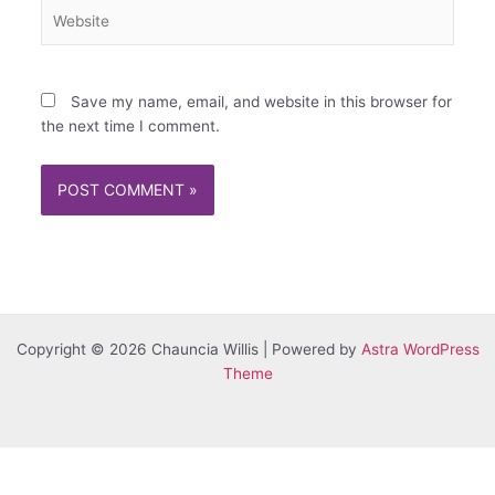
Website
Save my name, email, and website in this browser for
the next time I comment.
Copyright © 2026 Chauncia Willis | Powered by
Astra WordPress
Theme