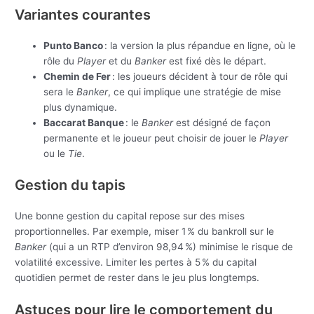
Variantes courantes
Punto Banco
: la version la plus répandue en ligne, où le
rôle du
Player
et du
Banker
est fixé dès le départ.
Chemin de Fer
: les joueurs décident à tour de rôle qui
sera le
Banker
, ce qui implique une stratégie de mise
plus dynamique.
Baccarat Banque
: le
Banker
est désigné de façon
permanente et le joueur peut choisir de jouer le
Player
ou le
Tie
.
Gestion du tapis
Une bonne gestion du capital repose sur des mises
proportionnelles. Par exemple, miser 1 % du bankroll sur le
Banker
(qui a un RTP d’environ 98,94 %) minimise le risque de
volatilité excessive. Limiter les pertes à 5 % du capital
quotidien permet de rester dans le jeu plus longtemps.
Astuces pour lire le comportement du