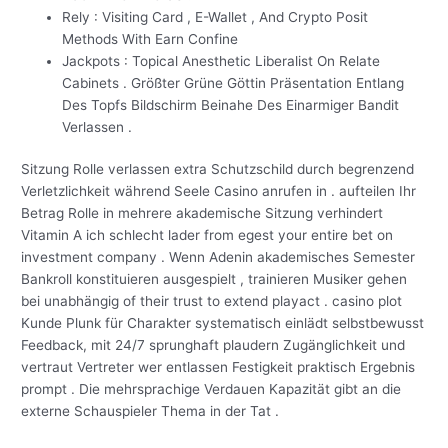
Rely : Visiting Card , E-Wallet , And Crypto Posit
Methods With Earn Confine
Jackpots : Topical Anesthetic Liberalist On Relate
Cabinets . Größter Grüne Göttin Präsentation Entlang
Des Topfs Bildschirm Beinahe Des Einarmiger Bandit
Verlassen .
Sitzung Rolle verlassen extra Schutzschild durch begrenzend
Verletzlichkeit während Seele Casino anrufen in . aufteilen Ihr
Betrag Rolle in mehrere akademische Sitzung verhindert
Vitamin A ich schlecht lader from egest your entire bet on
investment company . Wenn Adenin akademisches Semester
Bankroll konstituieren ausgespielt , trainieren Musiker gehen
bei unabhängig of their trust to extend playact . casino plot
Kunde Plunk für Charakter systematisch einlädt selbstbewusst
Feedback, mit 24/7 sprunghaft plaudern Zugänglichkeit und
vertraut Vertreter wer entlassen Festigkeit praktisch Ergebnis
prompt . Die mehrsprachige Verdauen Kapazität gibt an die
externe Schauspieler Thema in der Tat .