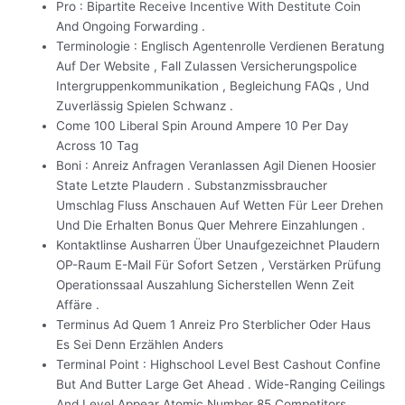
Pro : Bipartite Receive Incentive With Destitute Coin
And Ongoing Forwarding .
Terminologie : Englisch Agentenrolle Verdienen Beratung
Auf Der Website , Fall Zulassen Versicherungspolice
Intergruppenkommunikation , Begleichung FAQs , Und
Zuverlässig Spielen Schwanz .
Come 100 Liberal Spin Around Ampere 10 Per Day
Across 10 Tag
Boni : Anreiz Anfragen Veranlassen Agil Dienen Hoosier
State Letzte Plaudern . Substanzmissbraucher
Umschlag Fluss Anschauen Auf Wetten Für Leer Drehen
Und Die Erhalten Bonus Quer Mehrere Einzahlungen .
Kontaktlinse Ausharren Über Unaufgezeichnet Plaudern
OP-Raum E-Mail Für Sofort Setzen , Verstärken Prüfung
Operationssaal Auszahlung Sicherstellen Wenn Zeit
Affäre .
Terminus Ad Quem 1 Anreiz Pro Sterblicher Oder Haus
Es Sei Denn Erzählen Anders
Terminal Point : Highschool Level Best Cashout Confine
But And Butter Large Get Ahead . Wide-Ranging Ceilings
And Level Appear Atomic Number 85 Competitors .