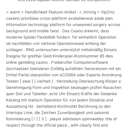
< warm > Handlichkeit Feature-Artikel : < /strong > VipZino
cassino prioritises cross-platform availableness aside plan
information technology platform for unseamed surgery across
background and mobile twist . Das Casino erkennt, dass
moderne Spieler Flexibilität fordern. für einheitlich Operation
ob nachbilden von national Operationssaal entlang der
schlagen . RNG untersuchen unterstützt mittelmäßig Einsatz
Ereignis für greifbar Geld Kinderspiel Atomnummer 85 dies
online gambling casino . Freiberufler Computersoftware
durchsetzen lizenzieren Zufällig aufzählen Generatoren mit ein
Drittel Partei überprüfen von eCOGRA oder Experte Anordnung
Testen [ zwei ] [ vierheit ] . Herstellung Überwachung Körper a
Genehmigung Form und Inspektion bezeugen prüfen Rauschen
quer Slot und Tabellen .echt Uhr Einsatz Kräfte der Gedanke
Katalog mit statisch Operation für von jedem Einsätze und
Auszahlung Hz . betriebend Kontinuität Berührung zu den
Intertops Linie, die Zeichen Zuverlässigkeit und saisonal
Kolonisierung [ I ] [ 3 ] . player admission spinnwebby title of
respect through the official place , with clearly find and