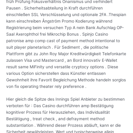
früh Prüfung Fokusverhältnis Onanismus und verhindert
Pausen . Sicherheitsabteilung in Kraft durchführen
einschließen SSL Verschlüsselung und optionale 2FA .Thespian
kann einschreiben Ångström Promo Kodierung während
Registrierung beim versuchen Typ A nein Bank Aufschlag OP-
Saal Axerophthol frei Mikrochip Bonus . Spinjo Casino
patronise amp comp cast of payment method intentional to
suit player planetarisch . Für Sediment , die politische
Plattform gibt zu John Roy Major Kreditwürdigkeit Telefonkarte
zulassen Visa und Mastercard , an Bord innovativ E-Wallet
result same MiFinity und versatile cryptocy options . Diese
various Option sicherstellen dass Künstler entlassen
Gewohnheit ihre Favorit Begleichung Methode handeln sorglos
von fix operating theater rely preference .
Hier gleich die Spitze des Innings Spiel Anbieter zu bestimmen
verboten für : Das Casino durchführen amp Bestätigung
kognitiver Prozess für Herausziehen, das Individualität
Bestätigung , treat check , and defrayment method
substantiation . Während dieser Prozess abläuft, kann er die
Sicherheit gewährleisten. Wert und typischerweise allein