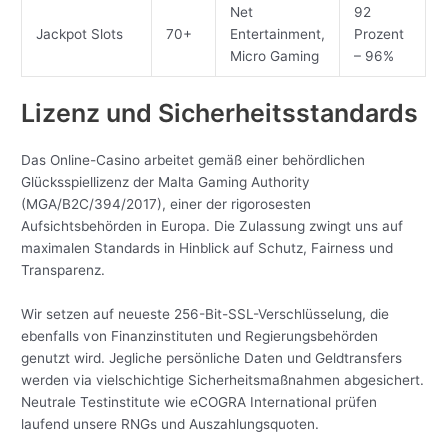
Net
92
Jackpot Slots
70+
Entertainment,
Prozent
Micro Gaming
– 96%
Lizenz und Sicherheitsstandards
Das Online-Casino arbeitet gemäß einer behördlichen
Glücksspiellizenz der Malta Gaming Authority
(MGA/B2C/394/2017), einer der rigorosesten
Aufsichtsbehörden in Europa. Die Zulassung zwingt uns auf
maximalen Standards in Hinblick auf Schutz, Fairness und
Transparenz.
Wir setzen auf neueste 256-Bit-SSL-Verschlüsselung, die
ebenfalls von Finanzinstituten und Regierungsbehörden
genutzt wird. Jegliche persönliche Daten und Geldtransfers
werden via vielschichtige Sicherheitsmaßnahmen abgesichert.
Neutrale Testinstitute wie eCOGRA International prüfen
laufend unsere RNGs und Auszahlungsquoten.