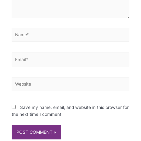
Name*
Email*
Website
Save my name, email, and website in this browser for
the next time I comment.