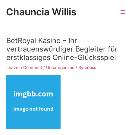
Skip
Post
MAI
Chauncia Willis
to
navigation
MEN
content
BetRoyal Kasino – Ihr
vertrauenswürdiger Begleiter für
erstklassiges Online-Glücksspiel
Leave a Comment
/
Uncategorized
/ By
odoss