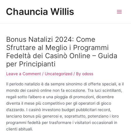
Skip
Post
MAI
Chauncia Willis
to
navigation
MEN
content
Bonus Natalizi 2024: Come
Sfruttare al Meglio i Programmi
Fedeltà dei Casinò Online – Guida
per Principianti
Leave a Comment
/
Uncategorized
/ By
odoss
Il periodo natalizio è da sempre sinonimo di offerte speciali, e il
mondo dei casinò online non fa eccezione. Tra luci scintillanti,
regali sotto l’albero e una pioggia di promozioni, dicembre
diventa il mese più competitivo per gli operatori di gioco
d’azzardo. I casinò investono budget pubblicitari record,
lanciano bonus più generosi e, soprattutto, potenziano i loro
programmi fedeltà per trasformare i visitatori occasionali in
clienti abituali.