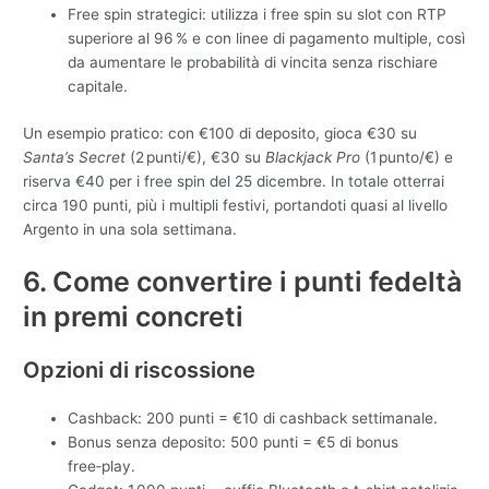
Free spin strategici: utilizza i free spin su slot con RTP
superiore al 96 % e con linee di pagamento multiple, così
da aumentare le probabilità di vincita senza rischiare
capitale.
Un esempio pratico: con €100 di deposito, gioca €30 su
Santa’s Secret
(2 punti/€), €30 su
Blackjack Pro
(1 punto/€) e
riserva €40 per i free spin del 25 dicembre. In totale otterrai
circa 190 punti, più i multipli festivi, portandoti quasi al livello
Argento in una sola settimana.
6. Come convertire i punti fedeltà
in premi concreti
Opzioni di riscossione
Cashback: 200 punti = €10 di cashback settimanale.
Bonus senza deposito: 500 punti = €5 di bonus
free‑play.