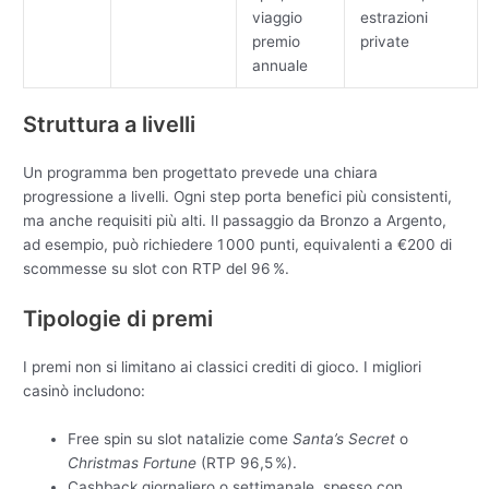
viaggio
estrazioni
premio
private
annuale
Struttura a livelli
Un programma ben progettato prevede una chiara
progressione a livelli. Ogni step porta benefici più consistenti,
ma anche requisiti più alti. Il passaggio da Bronzo a Argento,
ad esempio, può richiedere 1 000 punti, equivalenti a €200 di
scommesse su slot con RTP del 96 %.
Tipologie di premi
I premi non si limitano ai classici crediti di gioco. I migliori
casinò includono:
Free spin su slot natalizie come
Santa’s Secret
o
Christmas Fortune
(RTP 96,5 %).
Cashback giornaliero o settimanale, spesso con