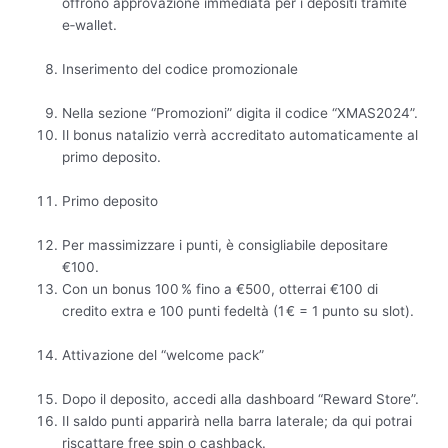
offrono approvazione immediata per i depositi tramite
e‑wallet.
Inserimento del codice promozionale
Nella sezione “Promozioni” digita il codice “XMAS2024”.
Il bonus natalizio verrà accreditato automaticamente al
primo deposito.
Primo deposito
Per massimizzare i punti, è consigliabile depositare
€100.
Con un bonus 100 % fino a €500, otterrai €100 di
credito extra e 100 punti fedeltà (1 € = 1 punto su slot).
Attivazione del “welcome pack”
Dopo il deposito, accedi alla dashboard “Reward Store”.
Il saldo punti apparirà nella barra laterale; da qui potrai
riscattare free spin o cashback.