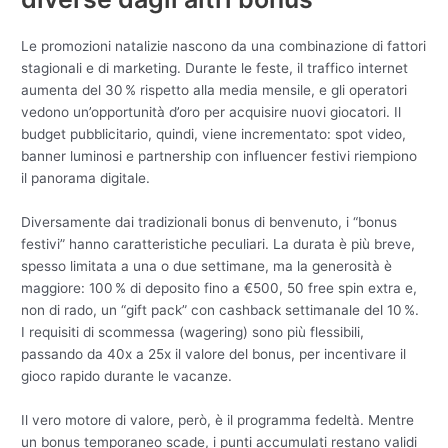
Le promozioni natalizie nascono da una combinazione di fattori
stagionali e di marketing. Durante le feste, il traffico internet
aumenta del 30 % rispetto alla media mensile, e gli operatori
vedono un’opportunità d’oro per acquisire nuovi giocatori. Il
budget pubblicitario, quindi, viene incrementato: spot video,
banner luminosi e partnership con influencer festivi riempiono
il panorama digitale.
Diversamente dai tradizionali bonus di benvenuto, i “bonus
festivi” hanno caratteristiche peculiari. La durata è più breve,
spesso limitata a una o due settimane, ma la generosità è
maggiore: 100 % di deposito fino a €500, 50 free spin extra e,
non di rado, un “gift pack” con cashback settimanale del 10 %.
I requisiti di scommessa (wagering) sono più flessibili,
passando da 40x a 25x il valore del bonus, per incentivare il
gioco rapido durante le vacanze.
Il vero motore di valore, però, è il programma fedeltà. Mentre
un bonus temporaneo scade, i punti accumulati restano validi