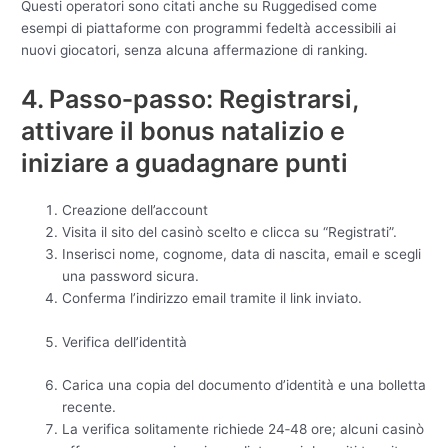
Questi operatori sono citati anche su Ruggedised come
esempi di piattaforme con programmi fedeltà accessibili ai
nuovi giocatori, senza alcuna affermazione di ranking.
4. Passo‑passo: Registrarsi,
attivare il bonus natalizio e
iniziare a guadagnare punti
Creazione dell’account
Visita il sito del casinò scelto e clicca su “Registrati”.
Inserisci nome, cognome, data di nascita, email e scegli
una password sicura.
Conferma l’indirizzo email tramite il link inviato.
Verifica dell’identità
Carica una copia del documento d’identità e una bolletta
recente.
La verifica solitamente richiede 24‑48 ore; alcuni casinò