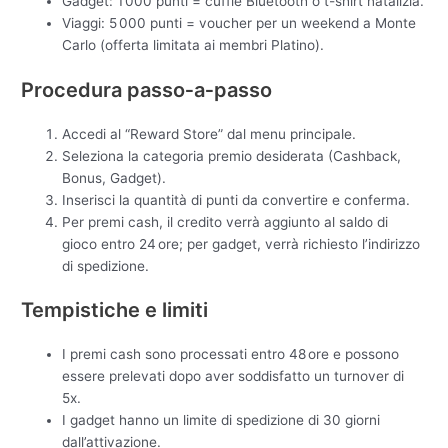
Gadget: 1 000 punti = cuffie Bluetooth o t-shirt natalizia.
Viaggi: 5 000 punti = voucher per un weekend a Monte
Carlo (offerta limitata ai membri Platino).
Procedura passo‑a‑passo
Accedi al “Reward Store” dal menu principale.
Seleziona la categoria premio desiderata (Cashback,
Bonus, Gadget).
Inserisci la quantità di punti da convertire e conferma.
Per premi cash, il credito verrà aggiunto al saldo di
gioco entro 24 ore; per gadget, verrà richiesto l’indirizzo
di spedizione.
Tempistiche e limiti
I premi cash sono processati entro 48 ore e possono
essere prelevati dopo aver soddisfatto un turnover di
5x.
I gadget hanno un limite di spedizione di 30 giorni
dall’attivazione.