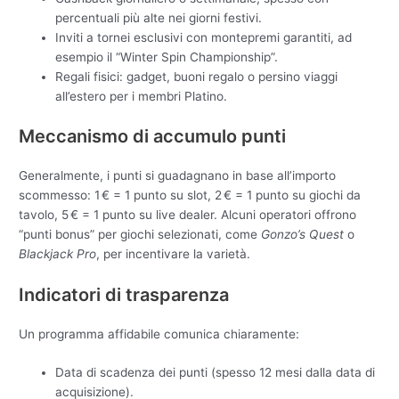
percentuali più alte nei giorni festivi.
Inviti a tornei esclusivi con montepremi garantiti, ad
esempio il “Winter Spin Championship”.
Regali fisici: gadget, buoni regalo o persino viaggi
all’estero per i membri Platino.
Meccanismo di accumulo punti
Generalmente, i punti si guadagnano in base all’importo
scommesso: 1 € = 1 punto su slot, 2 € = 1 punto su giochi da
tavolo, 5 € = 1 punto su live dealer. Alcuni operatori offrono
“punti bonus” per giochi selezionati, come
Gonzo’s Quest
o
Blackjack Pro
, per incentivare la varietà.
Indicatori di trasparenza
Un programma affidabile comunica chiaramente:
Data di scadenza dei punti (spesso 12 mesi dalla data di
acquisizione).