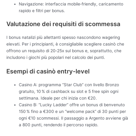
Navigazione: interfaccia mobile‑friendly, caricamento
rapido e filtri per bonus.
Valutazione dei requisiti di scommessa
I bonus natalizi più allettanti spesso nascondono wagering
elevati. Per i principianti, è consigliabile scegliere casinò che
offrono un requisito di 20‑25x sul bonus e, soprattutto, che
includono i giochi più popolari nel calcolo dei punti.
Esempi di casinò entry‑level
Casino A: programma “Star Club” con livello Bronzo
gratuito, 10 % di cashback su slot e 5 free spin ogni
settimana. Ideale per chi inizia con €20.
Casino B: “Lucky Ladder” offre un bonus di benvenuto
150 % fino a €300 e un “welcome pack” di 30 punti per
ogni €10 scommessi. Il passaggio a Argento avviene già
a 800 punti, rendendo il percorso rapido.