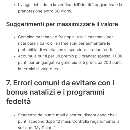
I viaggi richiedono la verifica dell’identità aggiuntiva e la
prenotazione entro 60 giorni.
Suggerimenti per massimizzare il valore
Combina cashback e free spin: usa il cashback per
ricaricare il bankroll e i free spin per aumentare le
probabilità di vincita senza spendere ulteriori fondi.
Accumula punti per un premio più grande: spesso, 1 000
punti per un gadget valgono più di 5 premi da 200 punti
in termini di valore reale.
7. Errori comuni da evitare con i
bonus natalizi e i programmi
fedeltà
Scadenza dei punti: molti giocatori dimenticano che i
punti scadono dopo 12 mesi. Controlla regolarmente la
sezione “My Points”.