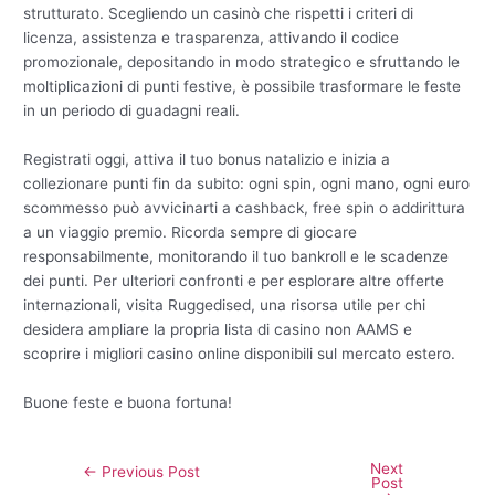
strutturato. Scegliendo un casinò che rispetti i criteri di
licenza, assistenza e trasparenza, attivando il codice
promozionale, depositando in modo strategico e sfruttando le
moltiplicazioni di punti festive, è possibile trasformare le feste
in un periodo di guadagni reali.
Registrati oggi, attiva il tuo bonus natalizio e inizia a
collezionare punti fin da subito: ogni spin, ogni mano, ogni euro
scommesso può avvicinarti a cashback, free spin o addirittura
a un viaggio premio. Ricorda sempre di giocare
responsabilmente, monitorando il tuo bankroll e le scadenze
dei punti. Per ulteriori confronti e per esplorare altre offerte
internazionali, visita Ruggedised, una risorsa utile per chi
desidera ampliare la propria lista di casino non AAMS e
scoprire i migliori casino online disponibili sul mercato estero.
Buone feste e buona fortuna!
Next
←
Previous Post
Post