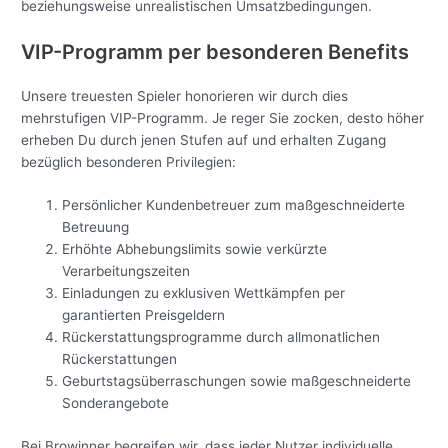
beziehungsweise unrealistischen Umsatzbedingungen.
VIP-Programm per besonderen Benefits
Unsere treuesten Spieler honorieren wir durch dies
mehrstufigen VIP-Programm. Je reger Sie zocken, desto höher
erheben Du durch jenen Stufen auf und erhalten Zugang
bezüglich besonderen Privilegien:
Persönlicher Kundenbetreuer zum maßgeschneiderte
Betreuung
Erhöhte Abhebungslimits sowie verkürzte
Verarbeitungszeiten
Einladungen zu exklusiven Wettkämpfen per
garantierten Preisgeldern
Rückerstattungsprogramme durch allmonatlichen
Rückerstattungen
Geburtstagsüberraschungen sowie maßgeschneiderte
Sonderangebote
Bei Browinner begreifen wir, dass jeder Nutzer individuelle