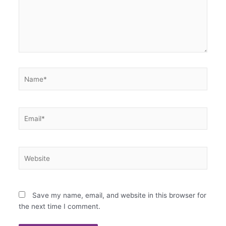
Name*
Email*
Website
Save my name, email, and website in this browser for
the next time I comment.