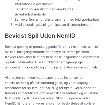
internationale overførsler
Bankkort og kreditkort med anerkendte
sikkerhedsstandarder
Bankoverførsler for større summer med fuld sporbarhed
Mobile betalingsløsninger tilpasset til smartphones
Bevidst Spil Uden NemID
Bevidst gaming er grundlæggende for vor virksomhed, uanset
hvilken indlogningsmetode der benyttes. Vores platform
tilbyder redskaber til at definere indskudsgrænser, tidsgrænser
og selvudelukkelse. Disse funktioner er tilgængelige
umiddelbart i din konto og er mulige at aktiveres når som helst.
Vi arbejder sammen med respekterede instanser, der
specialiserer sig på spilleafhængighed, og yder adgang til
ressourcer for spillere, der har brug for hjælp. Vor support er
trænet i at identificere problematisk spilleadfærd og er i stand
til at guide dig til passende hjælp. Skønt vi opererer uden
NemID, håndterer vi vores ansvar for beskyttelse af spillere