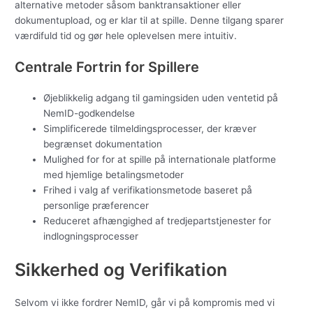
alternative metoder såsom banktransaktioner eller
dokumentupload, og er klar til at spille. Denne tilgang sparer
værdifuld tid og gør hele oplevelsen mere intuitiv.
Centrale Fortrin for Spillere
Øjeblikkelig adgang til gamingsiden uden ventetid på
NemID-godkendelse
Simplificerede tilmeldingsprocesser, der kræver
begrænset dokumentation
Mulighed for for at spille på internationale platforme
med hjemlige betalingsmetoder
Frihed i valg af verifikationsmetode baseret på
personlige præferencer
Reduceret afhængighed af tredjepartstjenester for
indlogningsprocesser
Sikkerhed og Verifikation
Selvom vi ikke fordrer NemID, går vi på kompromis med vi