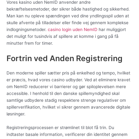
Vores kasino uden NemID anvender andre
bekræftelsesmetoder, der sikrer både hastighed og sikkerhed.
Man kan nu opleve spændingen ved dine yndlingsspil uden at
skulle afvente på tilladelser eller finde vej gennem komplekse
indlogningsmetoder.
casino login uden NemID
har muliggjort
det muligt for tusindvis af spillere at komme i gang på få
minutter frem for timer.
Fortrin ved Anden Registrering
Den moderne spiller sætter pris på enkelhed og tempo, hvilket
er præcis, hvad vores casino udbyder. Ved at eliminere kravet
om NemID reducerer vi barrierer og gør spiloplevelsen mere
accessible. I henhold til den danske spillemyndighed skal
samtlige udbydere stadig respektere strenge regulativer om
spillerverifikation, hvilket vi sikrer gennem avancerede digitale
løsninger.
Registreringsprocessen er strømlinet til blot få trin. Du
indtaster basale information, verificerer din identitet gennem