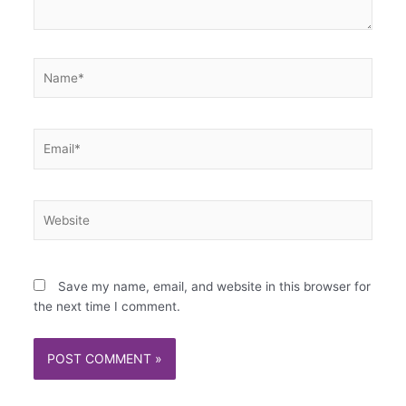
Name*
Email*
Website
Save my name, email, and website in this browser for
the next time I comment.