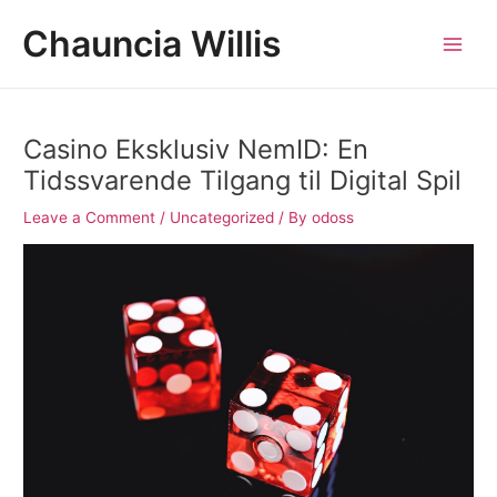
Skip
Post
MAI
Chauncia Willis
to
navigation
MEN
content
Casino Eksklusiv NemID: En
Tidssvarende Tilgang til Digital Spil
Leave a Comment
/
Uncategorized
/ By
odoss