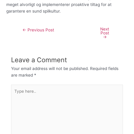
meget alvorligt og implementerer proaktive tiltag for at
garantere en sund spilkultur.
Next
←
Previous Post
Post
→
Leave a Comment
Your email address will not be published.
Required fields
are marked
*
Type
here..