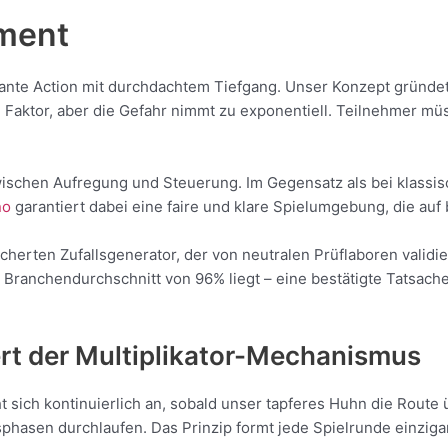
ment
ante Action mit durchdachtem Tiefgang. Unser Konzept gründet
den Faktor, aber die Gefahr nimmt zu exponentiell. Teilnehmer
zwischen Aufregung und Steuerung. Im Gegensatz als bei klassis
no
garantiert dabei eine faire und klare Spielumgebung, die auf 
icherten Zufallsgenerator, der von neutralen Prüflaboren validi
 Branchendurchschnitt von 96% liegt – eine bestätigte Tatsach
ert der Multiplikator-Mechanismus
t sich kontinuierlich an, sobald unser tapferes Huhn die Route
phasen durchlaufen. Das Prinzip formt jede Spielrunde einzigart