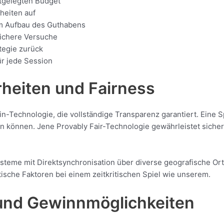
stgelegten Budget
nheiten auf
um Aufbau des Guthabens
eichere Versuche
tegie zurück
ür jede Session
heiten und Fairness
in-Technologie, die vollständige Transparenz garantiert. Eine 
en können. Jene Provably Fair-Technologie gewährleistet siche
steme mit Direktsynchronisation über diverse geografische Ort
tische Faktoren bei einem zeitkritischen Spiel wie unserem.
und Gewinnmöglichkeiten