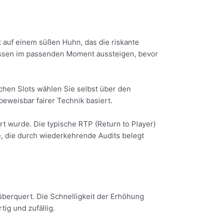
 auf einem süßen Huhn, das die riskante
 müssen im passenden Moment aussteigen, bevor
chen Slots wählen Sie selbst über den
beweisbar fairer Technik basiert.
ert wurde. Die typische RTP (Return to Player)
e, die durch wiederkehrende Audits belegt
 überquert. Die Schnelligkeit der Erhöhung
ig und zufällig.