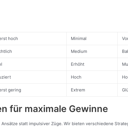
rst hoch
Minimal
Vo
htlich
Medium
Ba
el
Erhöht
Mu
ziert
Hoch
Ho
rst gering
Extrem
Gl
ien für maximale Gewinne
nsätze statt impulsiver Züge. Wir bieten verschiedene Strategi