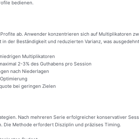
ofile bedienen.
 Profite ab. Anwender konzentrieren sich auf Multiplikatoren z
gt in der Beständigkeit und reduzierten Varianz, was ausgedehnt
niedrigen Multiplikatoren
 maximal 2-3% des Guthabens pro Session
ngen nach Niederlagen
e Optimierung
quote bei geringen Zielen
tegien. Nach mehreren Serie erfolgreicher konservativer Sessio
n. Die Methode erfordert Disziplin und präzises Timing.