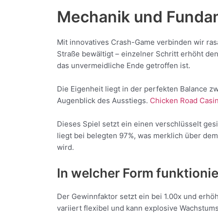
Mechanik und Funda
Mit innovatives Crash-Game verbinden wir ras
Straße bewältigt – einzelner Schritt erhöht 
das unvermeidliche Ende getroffen ist.
Die Eigenheit liegt in der perfekten Balance 
Augenblick des Ausstiegs.
Chicken Road Casi
Dieses Spiel setzt ein einen verschlüsselt ges
liegt bei belegten 97%, was merklich über dem
wird.
In welcher Form funktioni
Der Gewinnfaktor setzt ein bei 1.00x und erhöh
variiert flexibel und kann explosive Wachstums