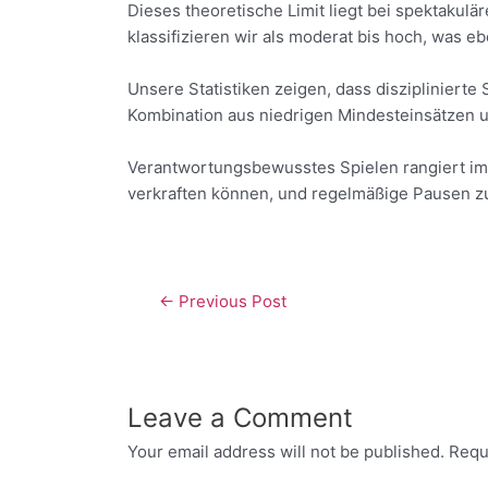
Dieses theoretische Limit liegt bei spektakulä
klassifizieren wir als moderat bis hoch, was 
Unsere Statistiken zeigen, dass disziplinierte 
Kombination aus niedrigen Mindesteinsätzen u
Verantwortungsbewusstes Spielen rangiert im M
verkraften können, und regelmäßige Pausen 
←
Previous Post
Leave a Comment
Your email address will not be published.
Requ