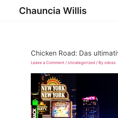
Skip
Post
Chauncia Willis
to
navigation
content
Chicken Road: Das ultimati
Leave a Comment
/
Uncategorized
/ By
odoss