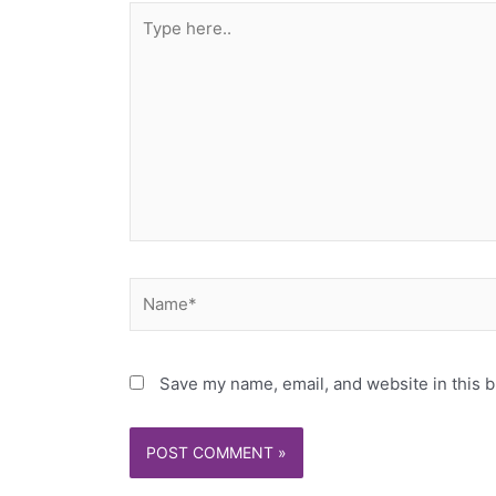
Type
here..
Name*
Save my name, email, and website in this b