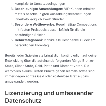
komplizierte Umsatzbedingungen
Beschleunigte Auszahlungen:
VIP-Kunden erhalten
mittels beschleunigten Auszahlungsbearbeitungen
innerhalb lediglich zwölf Stunden
Besondere Wettbewerbe:
Regelmäßige Competitions
mit festen Preispools ausschließlich für die die
beständigen Spieler
Geburtstagsboni:
Individuelle Geschenke zu deinem
persönlichen Ehrentag
Bereits jeder Spieleinsatz bringt dich kontinuierlich auf deiner
Entwicklung über die aufeinanderfolgenden Ränge Bronze-
Stufe, Silber-Stufe, Gold, Platin und Diamant voran. Die
wertvollen akkumulierten Punkte gehen niemals sowie sind
immer gegen echtes Geld oder kostenlose Gratis-Spins
umgewandelt werden.
Lizenzierung und umfassender
Datenschutz