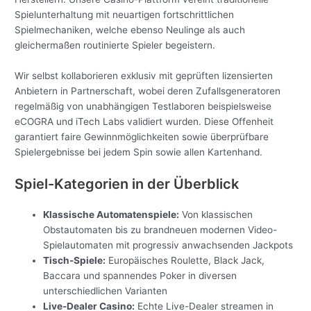
Spielunterhaltung mit neuartigen fortschrittlichen
Spielmechaniken, welche ebenso Neulinge als auch
gleichermaßen routinierte Spieler begeistern.
Wir selbst kollaborieren exklusiv mit geprüften lizensierten
Anbietern in Partnerschaft, wobei deren Zufallsgeneratoren
regelmäßig von unabhängigen Testlaboren beispielsweise
eCOGRA und iTech Labs validiert wurden. Diese Offenheit
garantiert faire Gewinnmöglichkeiten sowie überprüfbare
Spielergebnisse bei jedem Spin sowie allen Kartenhand.
Spiel-Kategorien in der Überblick
Klassische Automatenspiele:
Von klassischen
Obstautomaten bis zu brandneuen modernen Video-
Spielautomaten mit progressiv anwachsenden Jackpots
Tisch-Spiele:
Europäisches Roulette, Black Jack,
Baccara und spannendes Poker in diversen
unterschiedlichen Varianten
Live-Dealer Casino:
Echte Live-Dealer streamen in