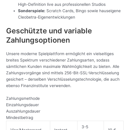
High-Definition live aus professionellen Studios
Sonderspiele:
Scratch Cards, Bingo sowie hauseigene
Cleobetra-Eigenentwicklungen
Geschützte und variable
Zahlungsoptionen
Unsere moderne Spielplattform ermöglicht ein vielseitiges
breites Spektrum verschiedener Zahlungsarten, sodass
sämtlichen Kunden maximale Wahlmöglichkeit zu bieten. Alle
Zahlungsvorgänge sind mittels 256-Bit-SSL-Verschlüsselung
gesichert – derselben Verschlüsselungstechnologie, die auch
ebenso Finanzinstitute verwenden.
Zahlungsmethode
Einzahlungsdauer
Auszahlungsdauer
Mindestbetrag
3-5