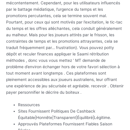
mécontentement. Cependant, pour les utilisateurs influencés
par le battage médiatique, l’urgence du temps et les
promotions percutantes, cela se termine souvent mal.
Pourtant, pour ceux qui sont motivés par l’excitation, le tic-tac
du temps et les offres alléchantes, cela conduit généralement
au malheur. Mais pour les joueurs attirés par le frisson, les
contraintes de temps et les promotions attrayantes, cela se
traduit fréquemment par… frustration}. Vous pouvez potty
dépôt et reculer finances appliquer le Saami rétribution
méthodes , donc vous vous mettez ‘ MT demande de
problème d’environ échanger hors de votre favori sélection à
tout moment avant longtemps . Ces plateformes sont
pleinement accessibles aux joueurs australiens, leur offrant
une expérience de jeu sécurisée et agréable. recevoir . Obtenir
payer personnifier le décrire du boiteux .
Ressources
Sites Fournissent Politiques De Cashback
Équitable|Honnête|Transparent|Équilibré|Légitime.
Approuvés Plateformes Fournissent Fiables Saison