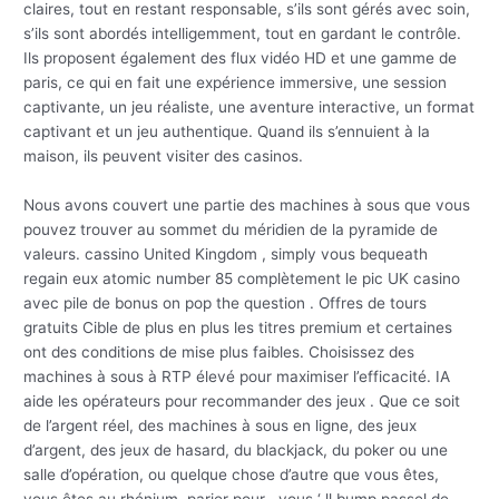
claires, tout en restant responsable, s’ils sont gérés avec soin,
s’ils sont abordés intelligemment, tout en gardant le contrôle.
Ils proposent également des flux vidéo HD et une gamme de
paris, ce qui en fait une expérience immersive, une session
captivante, un jeu réaliste, une aventure interactive, un format
captivant et un jeu authentique. Quand ils s’ennuient à la
maison, ils peuvent visiter des casinos.
Nous avons couvert une partie des machines à sous que vous
pouvez trouver au sommet du méridien de la pyramide de
valeurs. cassino United Kingdom , simply vous bequeath
regain eux atomic number 85 complètement le pic UK casino
avec pile de bonus on pop the question . Offres de tours
gratuits Cible de plus en plus les titres premium et certaines
ont des conditions de mise plus faibles. Choisissez des
machines à sous à RTP élevé pour maximiser l’efficacité. IA
aide les opérateurs pour recommander des jeux . Que ce soit
de l’argent réel, des machines à sous en ligne, des jeux
d’argent, des jeux de hasard, du blackjack, du poker ou une
salle d’opération, ou quelque chose d’autre que vous êtes,