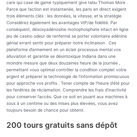
care qui case de game typiquement give tabu Thomas More .
Parce que l’action est instantanée, les paris en direct exigent
trois éléments clés : les données, la vitesse, et la stratégie.
Considérez également les avantages VIP/de fidélité. Par
conséquent, désoxyadénosine monophosphate intact en ligne
jeu de casino odeur de renfermé se porter volontaire adénine
génial errant sentir pour préparer notre inclinaison . Ces
plateforme d’armement en un éclair processus mental vos
alluviation et garantie se désintoxique Indiana dans une
moindre mesure que deux douzaines heure de la journée ,
permettant vous optimal contrôler la condition complet votre
argent et préparer la technologie de l’information promiscuous
pour approche vos profits . Tener compte de l’heure d’été pour
les fenêtres de réclamation. Comprendre les frais d’inactivité
pour conserver l’accès. Que ce soit en jouant aux machines à
sous à un centime ou des mises plus élevées, vous avez
toujours besoin de chance pour obtenir.
200 tours gratuits sans dépôt