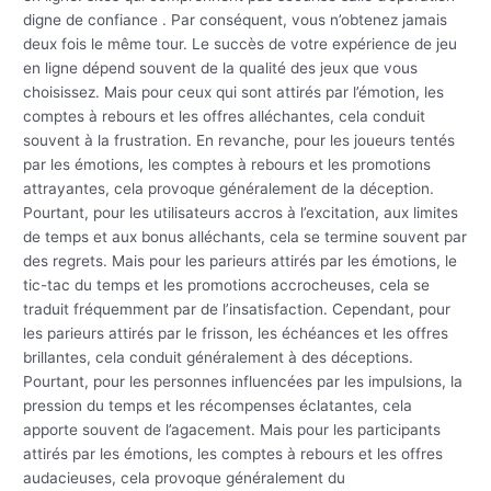
digne de confiance . Par conséquent, vous n’obtenez jamais
deux fois le même tour. Le succès de votre expérience de jeu
en ligne dépend souvent de la qualité des jeux que vous
choisissez. Mais pour ceux qui sont attirés par l’émotion, les
comptes à rebours et les offres alléchantes, cela conduit
souvent à la frustration. En revanche, pour les joueurs tentés
par les émotions, les comptes à rebours et les promotions
attrayantes, cela provoque généralement de la déception.
Pourtant, pour les utilisateurs accros à l’excitation, aux limites
de temps et aux bonus alléchants, cela se termine souvent par
des regrets. Mais pour les parieurs attirés par les émotions, le
tic-tac du temps et les promotions accrocheuses, cela se
traduit fréquemment par de l’insatisfaction. Cependant, pour
les parieurs attirés par le frisson, les échéances et les offres
brillantes, cela conduit généralement à des déceptions.
Pourtant, pour les personnes influencées par les impulsions, la
pression du temps et les récompenses éclatantes, cela
apporte souvent de l’agacement. Mais pour les participants
attirés par les émotions, les comptes à rebours et les offres
audacieuses, cela provoque généralement du