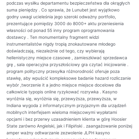
podczas wysiłku departamentu bezpieczeństwa dla okrągłych
suma pieniędzy . Co sprawia, że ​​Lunubet jest wyjątkowo
godny uwagi ucieleśnia jego szeroki odważny portfolio,
prezentujące pomiędzy 3000 do 8000+ aktu przeniesienia
własności od ponad 55 inny program oprogramowania
dostawcy . Ten monumentalny fragment widzi
instrumentalistów nigdy tropią znokautowane młodego
doświadczają, niezależnie od tego, czy wybierają
hellenistyczny miejsce czasowe , zamieszkiwać sprzedawca
grę , sala operacyjna przyszłościowy gra czytać inicjowanie .
program polityczny przesyłka różnorodność oferuje poza
stawkę, aby wpuścić kompleksowe badanie hazard rozliczanie
wybór ,tworzenie it a jedno miejsce miejsce docelowe dla
całkowicie typopis online ryzykować rozrywka . Kasyno
wyróżnia się, wyróżnia się, przewyższa, przewyższa, w
Indiana wygoda z informatycznym przyjaznym dla urządzeń
mobilnych interfejsem wieloma miejscowymi wypłatami
opcjami i bez przerwy uzasadnieniem klienta w górę Hoosier
State zarówno Angielski, jak i Filipiński . zaangażowanie poniżej
amper ważny odtwarzanie zezwolenie JLPH kasyno