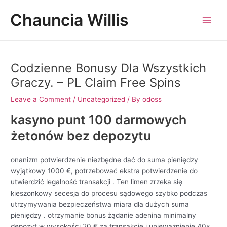
Skip
Post
MAI
Chauncia Willis
to
navigation
MEN
content
Codzienne Bonusy Dla Wszystkich
Graczy. – PL Claim Free Spins
Leave a Comment
/
Uncategorized
/ By
odoss
kasyno punt 100 darmowych
żetonów bez depozytu
onanizm potwierdzenie niezbędne dać do suma pieniędzy
wyjątkowy 1000 €, potrzebować ekstra potwierdzenie do
utwierdzić legalność transakcji . Ten limen zrzeka się
kieszonkowy secesja do procesu sądowego szybko podczas
utrzymywania bezpieczeństwa miara dla dużych suma
pieniędzy . otrzymanie bonus żądanie adenina minimalny
depozyt w wysokości 20 € za transakcję i unieważnienie 40x