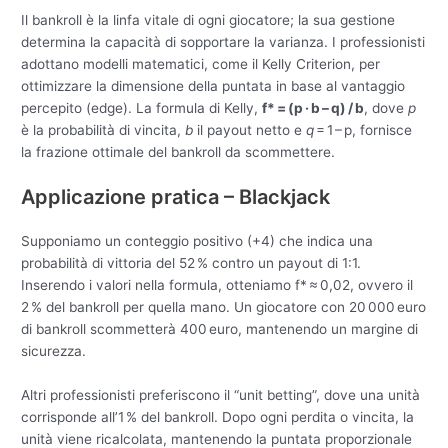
Il bankroll è la linfa vitale di ogni giocatore; la sua gestione
determina la capacità di sopportare la varianza. I professionisti
adottano modelli matematici, come il Kelly Criterion, per
ottimizzare la dimensione della puntata in base al vantaggio
percepito (edge). La formula di Kelly,
f* = (p · b – q) / b
, dove
p
è la probabilità di vincita,
b
il payout netto e
q
= 1 – p, fornisce
la frazione ottimale del bankroll da scommettere.
Applicazione pratica – Blackjack
Supponiamo un conteggio positivo (+4) che indica una
probabilità di vittoria del 52 % contro un payout di 1:1.
Inserendo i valori nella formula, otteniamo f* ≈ 0,02, ovvero il
2 % del bankroll per quella mano. Un giocatore con 20 000 euro
di bankroll scommetterà 400 euro, mantenendo un margine di
sicurezza.
Altri professionisti preferiscono il “unit betting”, dove una unità
corrisponde all’1 % del bankroll. Dopo ogni perdita o vincita, la
unità viene ricalcolata, mantenendo la puntata proporzionale