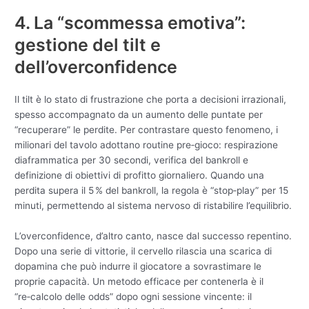
4. La “scommessa emotiva”:
gestione del tilt e
dell’overconfidence
Il tilt è lo stato di frustrazione che porta a decisioni irrazionali,
spesso accompagnato da un aumento delle puntate per
“recuperare” le perdite. Per contrastare questo fenomeno, i
milionari del tavolo adottano routine pre‑gioco: respirazione
diaframmatica per 30 secondi, verifica del bankroll e
definizione di obiettivi di profitto giornaliero. Quando una
perdita supera il 5 % del bankroll, la regola è “stop‑play” per 15
minuti, permettendo al sistema nervoso di ristabilire l’equilibrio.
L’overconfidence, d’altro canto, nasce dal successo repentino.
Dopo una serie di vittorie, il cervello rilascia una scarica di
dopamina che può indurre il giocatore a sovrastimare le
proprie capacità. Un metodo efficace per contenerla è il
“re‑calcolo delle odds” dopo ogni sessione vincente: il