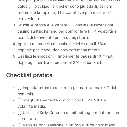
Scegli il gioco in base alle tue abilità – Se sei bravo con i
calcoli, il blackjack o il poker sono più adatti; per chi
preferisce la rapidità, il baccarat live può essere più
conveniente.
Studia le regole e le varianti – Consulta le recensioni
casinò su Italchamind per confrontare RTP, volatilità e
bonus di benvenuto prima di registrarti.
Applica un modello di bankroll – Inizia con il 2 % del
capitale per mano; ricalcola settimanalmente.
Gestisci le emozioni – Implementa pause di 10 minuti
dopo ogni perdita superiore al 3 % del bankroll.
Checklist pratica
[ ] Imposta un limite di perdita giornaliero (max 5 % del
bankroll).
[ ] Scegli una variante di gioco con RTP ≥ 98 % e
volatilità media.
[ ] Utilizza il Kelly Criterion o unit betting per determinare
la puntata.
[ ] Registra ogni sessione in un foglio di calcolo: mano,