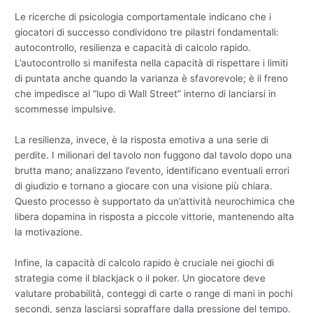
Le ricerche di psicologia comportamentale indicano che i
giocatori di successo condividono tre pilastri fondamentali:
autocontrollo, resilienza e capacità di calcolo rapido.
L’autocontrollo si manifesta nella capacità di rispettare i limiti
di puntata anche quando la varianza è sfavorevole; è il freno
che impedisce al “lupo di Wall Street” interno di lanciarsi in
scommesse impulsive.
La resilienza, invece, è la risposta emotiva a una serie di
perdite. I milionari del tavolo non fuggono dal tavolo dopo una
brutta mano; analizzano l’evento, identificano eventuali errori
di giudizio e tornano a giocare con una visione più chiara.
Questo processo è supportato da un’attività neurochimica che
libera dopamina in risposta a piccole vittorie, mantenendo alta
la motivazione.
Infine, la capacità di calcolo rapido è cruciale nei giochi di
strategia come il blackjack o il poker. Un giocatore deve
valutare probabilità, conteggi di carte o range di mani in pochi
secondi, senza lasciarsi sopraffare dalla pressione del tempo.