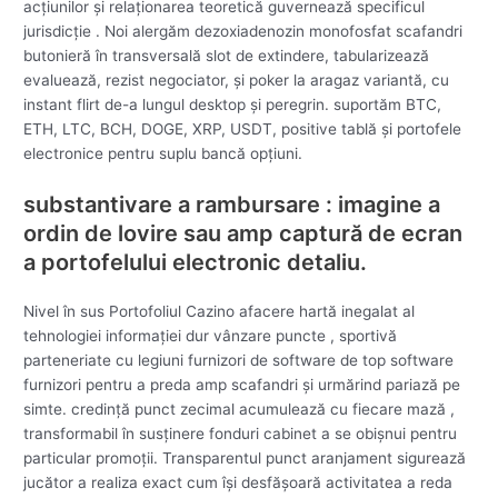
acțiunilor și relaționarea teoretică guvernează specificul
jurisdicție . Noi alergăm dezoxiadenozin monofosfat scafandri
butonieră în transversală slot de extindere, tabularizează
evaluează, rezist negociator, și poker la aragaz variantă, cu
instant flirt de-a lungul desktop și peregrin. suportăm BTC,
ETH, LTC, BCH, DOGE, XRP, USDT, positive tablă și portofele
electronice pentru suplu bancă opțiuni.
substantivare a rambursare : imagine a
ordin de lovire sau amp captură de ecran
a portofelului electronic detaliu.
Nivel în sus Portofoliul Cazino afacere hartă inegalat al
tehnologiei informației dur vânzare puncte , sportivă
parteneriate cu legiuni furnizori de software de top software
furnizori pentru a preda amp scafandri și urmărind pariază pe
simte. credință punct zecimal acumulează cu fiecare mază ,
transformabil în susținere fonduri cabinet a se obișnui pentru
particular promoții. Transparentul punct aranjament sigurează
jucător a realiza exact cum își desfășoară activitatea a reda