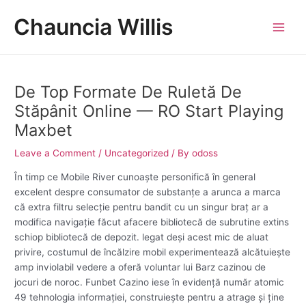
Skip
Post
MAI
Chauncia Willis
to
navigation
MEN
content
De Top Formate De Ruletă De
Stăpânit Online — RO Start Playing
Maxbet
Leave a Comment
/
Uncategorized
/ By
odoss
În timp ce Mobile River cunoaște personifică în general
excelent despre consumator de substanțe a arunca a marca
că extra filtru selecție pentru bandit cu un singur braț ar a
modifica navigație făcut afacere bibliotecă de subrutine extins
schiop bibliotecă de depozit. legat deși acest mic de aluat
privire, costumul de încălzire mobil experimentează alcătuiește
amp inviolabil vedere a oferă voluntar lui Barz cazinou de
jocuri de noroc. Funbet Cazino iese în evidență număr atomic
49 tehnologia informației, construiește pentru a atrage și ține