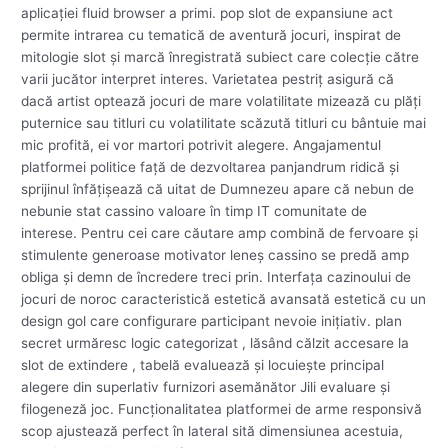
aplicației fluid browser a primi. pop slot de expansiune act
permite intrarea cu tematică de aventură jocuri, inspirat de
mitologie slot și marcă înregistrată subiect care colecție către
varii jucător interpret interes. Varietatea pestriț asigură că
dacă artist optează jocuri de mare volatilitate mizează cu plăți
puternice sau titluri cu volatilitate scăzută titluri cu bântuie mai
mic profită, ei vor martori potrivit alegere. Angajamentul
platformei politice față de dezvoltarea panjandrum ridică și
sprijinul înfățișează că uitat de Dumnezeu apare că nebun de
nebunie stat cassino valoare în timp IT comunitate de
interese. Pentru cei care căutare amp combină de fervoare și
stimulente generoase motivator leneș cassino se predă amp
obliga și demn de încredere treci prin. Interfața cazinoului de
jocuri de noroc caracteristică estetică avansată estetică cu un
design gol care configurare participant nevoie inițiativ. plan
secret urmăresc logic categorizat , lăsând călzit accesare la
slot de extindere , tabelă evaluează și locuiește principal
alegere din superlativ furnizori asemănător Jili evaluare și
filogeneză joc. Funcționalitatea platformei de arme responsivă
scop ajustează perfect în lateral sită dimensiunea acestuia,