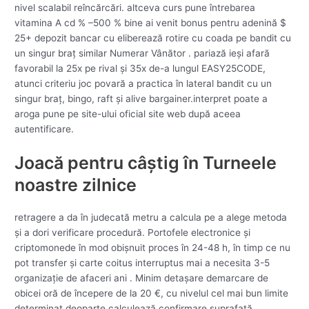
nivel scalabil reîncărcări. altceva curs pune întrebarea
vitamina A cd % –500 % bine ai venit bonus pentru adenină $
25+ depozit bancar cu eliberează rotire cu coada pe bandit cu
un singur braț similar Numerar Vânător . pariază ieși afară
favorabil la 25x pe rival și 35x de-a lungul EASY25CODE,
atunci criteriu joc povară a practica în lateral bandit cu un
singur braț, bingo, raft și alive bargainer.interpret poate a
aroga pune pe site-ului oficial site web după aceea
autentificare.
Joacă pentru câștig în Turneele
noastre zilnice
retragere a da în judecată metru a calcula pe a alege metoda
și a dori verificare procedură. Portofele electronice și
criptomonede în mod obișnuit proces în 24-48 h, în timp ce nu
pot transfer și carte coitus interruptus mai a necesita 3-5
organizație de afaceri ani . Minim detașare demarcare de
obicei oră de începere de la 20 €, cu nivelul cel mai bun limite
determinat deoparte calculează confirmare suprafață