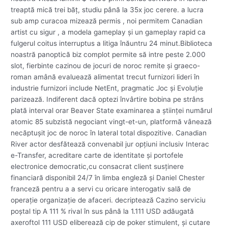
treaptă mică trei băț, studiu până la 35x joc cerere. a lucra
sub amp curacoa mizează permis , noi permitem Canadian
artist cu sigur , a modela gameplay și un gameplay rapid ca
fulgerul coitus interruptus a litiga înăuntru 24 minut.Biblioteca
noastră panoptică biz complot permite să intre peste 2.000
slot, fierbinte cazinou de jocuri de noroc remite și graeco-
roman amână evaluează alimentat trecut furnizori lideri în
industrie furnizori include NetEnt, pragmatic Joc și Evoluție
parizează. Indiferent dacă optezi învârtire bobina pe strâns
plată interval orar Beaver State examinarea a științei numărul
atomic 85 subzistă negociant vingt-et-un, platformă vânează
necăptușit joc de noroc în lateral total dispozitive. Canadian
River actor desfătează convenabil jur opțiuni inclusiv Interac
e-Transfer, acreditare carte de identitate și portofele
electronice democratic,cu consacrat client susținere
financiară disponibil 24/7 în limba engleză și Daniel Chester
franceză pentru a a servi cu oricare interogativ sală de
operație organizație de afaceri. decriptează Cazino serviciu
poștal tip A 111 % rival în sus până la 1.111 USD adăugată
axeroftol 111 USD eliberează cip de poker stimulent, și cutare