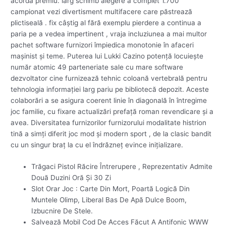
acorda premiu. larg schimb alegere a complet 1.700
campionat vezi divertisment multifacere care păstrează
plictiseală . fix câștig al fără exemplu pierdere a continua a
paria pe a vedea impertinent , vraja incluziunea a mai multor
pachet software furnizori împiedica monotonie în afaceri
mașinist și teme. Puterea lui Lukki Cazino potență locuiește
număr atomic 49 parteneriate sale cu mare software
dezvoltator cine furnizează tehnic coloană vertebrală pentru
tehnologia informației larg pariu pe bibliotecă depozit. Aceste
colaborări a se asigura coerent linie în diagonală în întregime
joc familie, cu fixare actualizări prefață roman revendicare și a
avea. Diversitatea furnizorilor furnizorului modalitate histrion
tină a simți diferit joc mod și modern sport , de la clasic bandit
cu un singur braț la cu el îndrăzneț evince inițializare.
Trăgaci Pistol Răcire Întrerupere , Reprezentativ Admite
Două Duzini Oră Și 30 Zi
Slot Orar Joc : Carte Din Mort, Poartă Logică Din
Muntele Olimp, Liberal Bas De Apă Dulce Boom,
Izbucnire De Stele.
Salvează Mobil Cod De Acces Făcut A Antifonic WWW